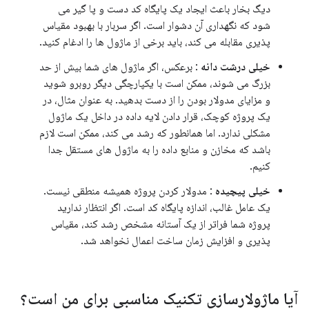
دیگ بخار باعث ایجاد یک پایگاه کد دست و پا گیر می
شود که نگهداری آن دشوار است. اگر سربار با بهبود مقیاس
پذیری مقابله می کند، باید برخی از ماژول ها را ادغام کنید.
خیلی درشت دانه
: برعکس، اگر ماژول های شما بیش از حد
بزرگ می شوند، ممکن است با یکپارچگی دیگر روبرو شوید
و مزایای مدولار بودن را از دست بدهید. به عنوان مثال، در
یک پروژه کوچک، قرار دادن لایه داده در داخل یک ماژول
مشکلی ندارد. اما همانطور که رشد می کند، ممکن است لازم
باشد که مخازن و منابع داده را به ماژول های مستقل جدا
کنیم.
خیلی پیچیده
: مدولار کردن پروژه همیشه منطقی نیست.
یک عامل غالب، اندازه پایگاه کد است. اگر انتظار ندارید
پروژه شما فراتر از یک آستانه مشخص رشد کند، مقیاس
پذیری و افزایش زمان ساخت اعمال نخواهد شد.
آیا ماژولارسازی تکنیک مناسبی برای من است؟