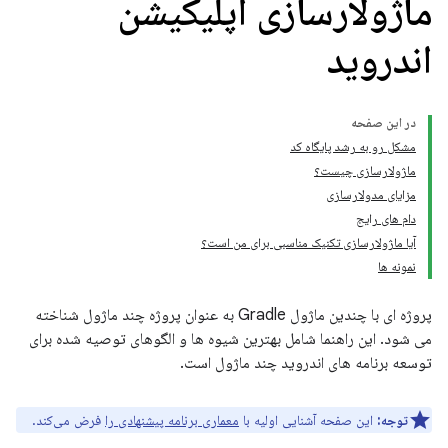
ماژولارسازی اپلیکیشن
اندروید
در این صفحه
مشکل رو به رشد پایگاه کد
ماژولارسازی چیست؟
مزایای مدولارسازی
دام های رایج
آیا ماژولارسازی تکنیک مناسبی برای من است؟
نمونه ها
پروژه ای با چندین ماژول Gradle به عنوان پروژه چند ماژول شناخته
می شود. این راهنما شامل بهترین شیوه ها و الگوهای توصیه شده برای
توسعه برنامه های اندروید چند ماژول است.
توجه:
این صفحه آشنایی اولیه با
معماری برنامه پیشنهادی را
فرض می‌کند.