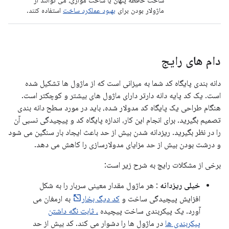
ساخت حافظه پنهان یا ساخت موازی، می توانند از
ماژولار بودن برای
بهبود عملکرد ساخت
استفاده کنند.
دام های رایج
دانه بندی پایگاه کد شما به میزانی است که از ماژول ها تشکیل شده
است. یک کد پایه دانه دارتر دارای ماژول های بیشتر و کوچکتر است.
هنگام طراحی یک پایگاه کد مدولار شده، باید در مورد سطح دانه بندی
تصمیم بگیرید. برای انجام این کار، اندازه پایگاه کد و پیچیدگی نسبی آن
را در نظر بگیرید. ریزدانه شدن بیش از حد باعث ایجاد بار سنگین می شود
و درشت بودن بیش از حد مزایای مدولارسازی را کاهش می دهد.
برخی از مشکلات رایج به شرح زیر است:
خیلی ریزدانه
: هر ماژول مقدار معینی سربار را به شکل
افزایش پیچیدگی ساخت و
کد دیگ بخار
به ارمغان می
آورد. یک پیکربندی ساخت پیچیده
، ثابت نگه داشتن
پیکربندی ها
در ماژول ها را دشوار می کند. کد بیش از حد