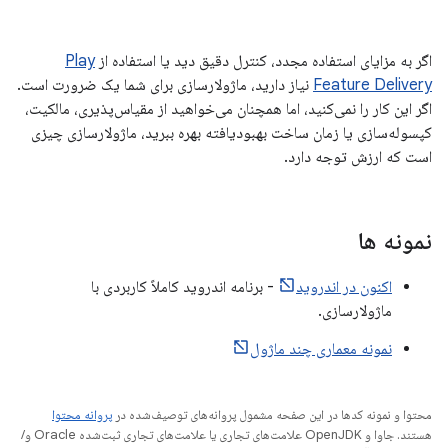
اگر به مزایای استفاده مجدد، کنترل دقیق دید یا استفاده از
Play
Feature Delivery
نیاز دارید، ماژولارسازی برای شما یک ضرورت است.
اگر این کار را نمی‌کنید، اما همچنان می‌خواهید از مقیاس‌پذیری، مالکیت،
کپسوله‌سازی یا زمان ساخت بهبودیافته بهره ببرید، ماژولارسازی چیزی
است که ارزش توجه دارد.
نمونه ها
اکنون در اندروید
- برنامه اندروید کاملاً کاربردی با
ماژولارسازی.
نمونه معماری چند ماژول
محتوا و نمونه کدها در این صفحه مشمول پروانه‌های توصیف‌شده در
پروانه محتوا
هستند. جاوا و OpenJDK علامت‌های تجاری یا علامت‌های تجاری ثبت‌شده Oracle و/