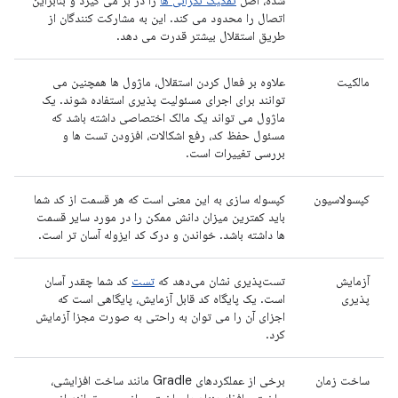
شده، اصل
تفکیک نگرانی ها
را در بر می گیرد و بنابراین
اتصال را محدود می کند. این به مشارکت کنندگان از
طریق استقلال بیشتر قدرت می دهد.
مالکیت
علاوه بر فعال کردن استقلال، ماژول ها همچنین می
توانند برای اجرای مسئولیت پذیری استفاده شوند. یک
ماژول می تواند یک مالک اختصاصی داشته باشد که
مسئول حفظ کد، رفع اشکالات، افزودن تست ها و
بررسی تغییرات است.
کپسولاسیون
کپسوله سازی به این معنی است که هر قسمت از کد شما
باید کمترین میزان دانش ممکن را در مورد سایر قسمت
ها داشته باشد. خواندن و درک کد ایزوله آسان تر است.
آزمایش
تست‌پذیری نشان می‌دهد که
تست
کد شما چقدر آسان
پذیری
است. یک پایگاه کد قابل آزمایش، پایگاهی است که
اجزای آن را می توان به راحتی به صورت مجزا آزمایش
کرد.
ساخت زمان
برخی از عملکردهای Gradle مانند ساخت افزایشی،