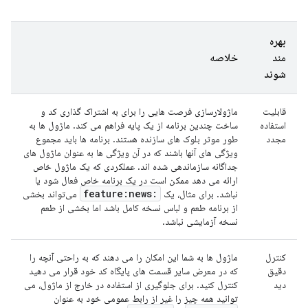
بهره
مند
خلاصه
شوند
قابلیت
ماژولارسازی فرصت هایی را برای به اشتراک گذاری کد و
استفاده
ساخت چندین برنامه از یک پایه فراهم می کند. ماژول ها به
مجدد
طور موثر بلوک های سازنده هستند. برنامه ها باید مجموع
ویژگی های آنها باشند که در آن ویژگی ها به عنوان ماژول های
جداگانه سازماندهی شده اند. عملکردی که یک ماژول خاص
ارائه می دهد ممکن است در یک برنامه خاص فعال شود یا
:feature:news
نباشد. برای مثال، یک
می‌تواند بخشی
از برنامه طعم و لباس نسخه کامل باشد اما بخشی از طعم
نسخه آزمایشی نباشد.
کنترل
ماژول ها به شما این امکان را می دهند که به راحتی آنچه را
دقیق
که در معرض سایر قسمت های پایگاه کد خود قرار می دهید
دید
کنترل کنید. برای جلوگیری از استفاده در خارج از ماژول، می
توانید همه چیز را غیر از رابط عمومی خود به عنوان