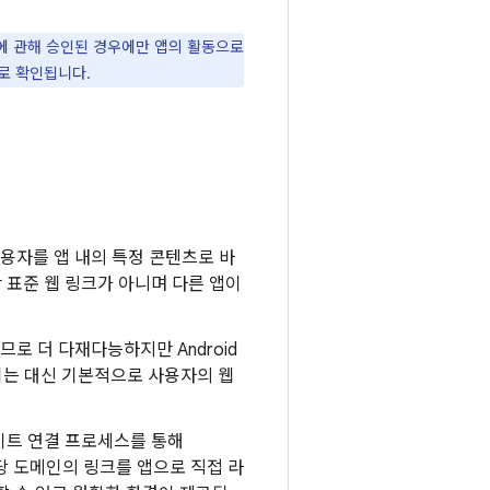
도메인에 관해 승인된 경우에만 앱의 활동으로
로 확인됩니다.
사용자를 앱 내의 특정 콘텐츠로 바
 표준 웹 링크가 아니며 다른 앱이
로 더 다재다능하지만 Android
되는 대신 기본적으로 사용자의 웹
이트 연결 프로세스를 통해
해당 도메인의 링크를 앱으로 직접 라