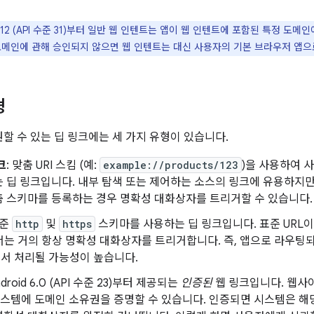
d 12 (API 수준 31)부터 일반 웹 인텐트는 앱이 웹 인텐트에 포함된 특정 
도메인에 관해 승인되지 않으면 웹 인텐트는 대신 사용자의 기본 브라우저 앱으
형
지원할 수 있는 딥 링크에는 세 가지 유형이 있습니다.
크
: 맞춤 URI 스킴 (예:
example://products/123
)을 사용하여 
 딥 링크입니다. 내부 탐색 또는 제어하는 소스의 링크에 유용하지만
춤 스키마를 등록하는 경우 명확성 대화상자를 트리거할 수 있습니다.
표준
http
및
https
스키마를 사용하는 딥 링크입니다. 표준 URL이므
서는 거의 항상 명확성 대화상자를 트리거합니다. 즉, 앱으로 라우팅
서 처리될 가능성이 높습니다.
Android 6.0 (API 수준 23)부터 제공되는
인증된
웹 링크입니다. 웹사
d 시스템에 도메인 소유권을 증명할 수 있습니다. 인증되면 시스템은 