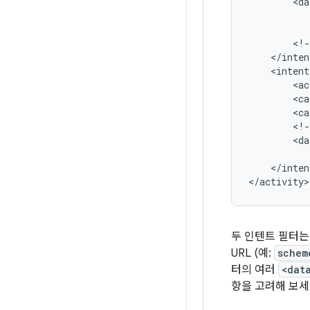
<da
<!-
<intent
<ac
<ca
<ca
<!-
<da
</inten
두 인텐트 필터
URL (예:
schem
터의 여러
<dat
항을 고려해 보세