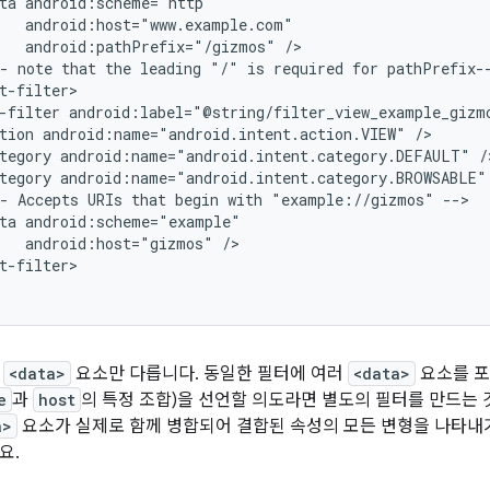
ta
android:pathPrefix="/gizmos"
-
note
that
the
leading
"/"
is
required
for
-filter
tion
android:name="android.intent.action.VIEW"
tegory
android:name="android.intent.category.DEFAULT"
tegory
android:name="android.intent.category.BROWSABLE"
-
Accepts
URIs
that
begin
with
"example://gizmos"
ta
android:host="gizmos"
t-filter>

는
<data>
요소만 다릅니다. 동일한 필터에 여러
<data>
요소를 포
e
과
host
의 특정 조합)을 선언할 의도라면 별도의 필터를 만드는 
a>
요소가 실제로 함께 병합되어 결합된 속성의 모든 변형을 나타내기
요.