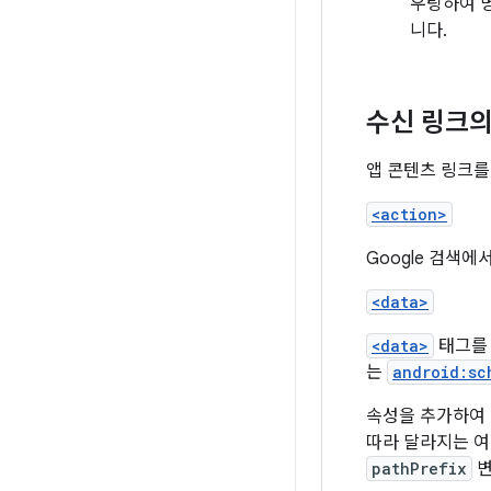
우팅하여 
니다.
수신 링크의
앱 콘텐츠 링크를
<action>
Google 검색
<data>
<data>
태그를 
는
android:sc
속성을 추가하여 
따라 달라지는 여
pathPrefix
변