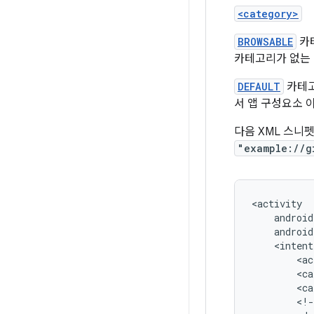
<category>
BROWSABLE
카테
카테고리가 없는 
DEFAULT
카테고
서 앱 구성요소 
다음 XML 스니
"example://g
android
<intent
<ac
<ca
<ca
<!-