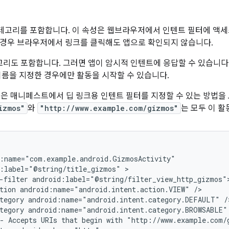
고리를 포함합니다. 이 속성은 웹브라우저에서 인텐트 필터에 액세
경우 브라우저에서 링크를 클릭해도 앱으로 확인되지 않습니다.
리도 포함합니다. 그러면 앱이 암시적 인텐트에 응답할 수 있습니다
이름을 지정한 경우에만 활동을 시작할 수 있습니다.
펫은 매니페스트에서 딥 링크용 인텐트 필터를 지정할 수 있는 방법을 보
izmos"
와
"http://www.example.com/gizmos"
는 모두 이 
:label="@string/title_gizmos"
-filter
tion
android:name="android.intent.action.VIEW"
tegory
android:name="android.intent.category.DEFAULT"
tegory
android:name="android.intent.category.BROWSABLE"
-
Accepts
URIs
that
begin
with
"http://www.example.com/