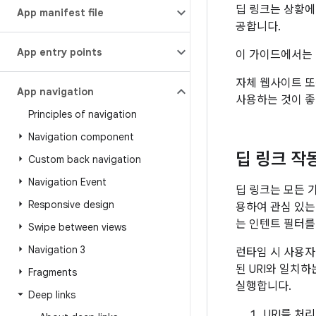
딥 링크는 상황에
App manifest file
공합니다.
App entry points
이 가이드에서는 
자체 웹사이트 또
App navigation
사용하는 것이 좋
Principles of navigation
Navigation component
딥 링크 작
Custom back navigation
Navigation Event
딥 링크는 모든 기
Responsive design
용하여 관심 있는
는 인텐트 필터를
Swipe between views
Navigation 3
런타임 시 사용자
된 URI와 일치
Fragments
실행합니다.
Deep links
URI를 처