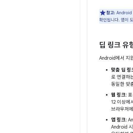
참고:
Androi
확인됩니다. 앱이 
딥 링크 유
Android에서 
맞춤 딥 링
로 연결하는
동일한 맞
웹 링크
: 
12 이상에
브라우저에
앱 링크
: 
Androi