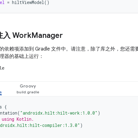
el
=
hiltViewModel
()
 注入 Work
Manager
的依赖项添加到 Gradle 文件中。请注意，除了库之外，您还
注释处理器的基础上运行：
le
Groovy
s
{
ntation
(
"androidx.hilt:hilt-work:1.0.0"
)
 using Kotlin.
droidx.hilt:hilt-compiler:1.3.0"
)