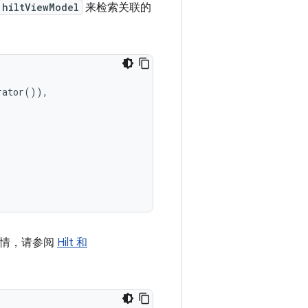
hiltViewModel
来检索关联的
rator
()),
了解详情，请参阅
Hilt 和