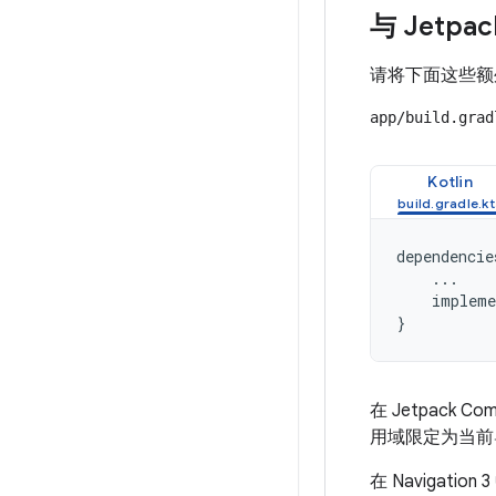
与 Jetpac
请将下面这些额外
app/build.grad
Kotlin
dependencie
...
impleme
}
在 Jetpack Co
用域限定为当前导
在 Navigati