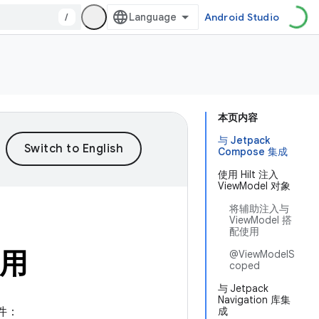
/
Android Studio
本页内容
与 Jetpack
Compose 集成
使用 Hilt 注入
ViewModel 对象
将辅助注入与
ViewModel 搭
配使用
使用
@ViewModelS
coped
与 Jetpack
Navigation 库集
组件：
成