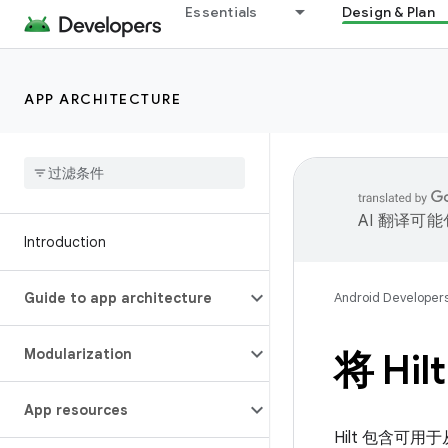
Essentials
Design & Plan
APP ARCHITECTURE
AI 翻译可
Introduction
Guide to app architecture
Android Developer
Modularization
将 Hi
App resources
Hilt 包含可用于