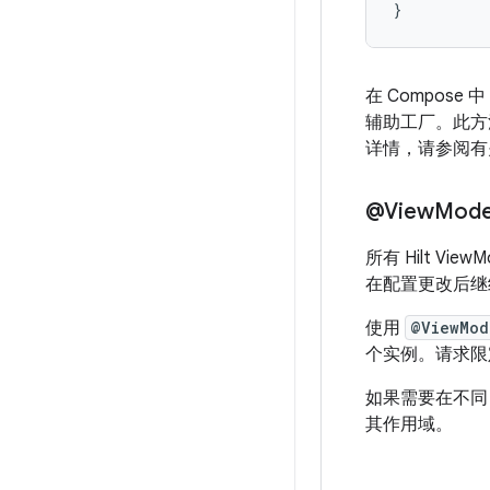
}
在 Compose
辅助工厂。此方法
详情，请参阅
@View
Mode
所有 Hilt View
在配置更改后继
使用
@ViewMod
个实例。请求限定
如果需要在不同 
其作用域。