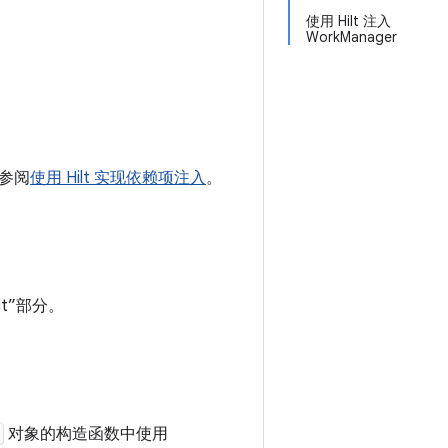
使用 Hilt 注入
WorkManager
请参阅
使用 Hilt 实现依赖项注入
。
ilt”部分。
对象的构造函数中使用