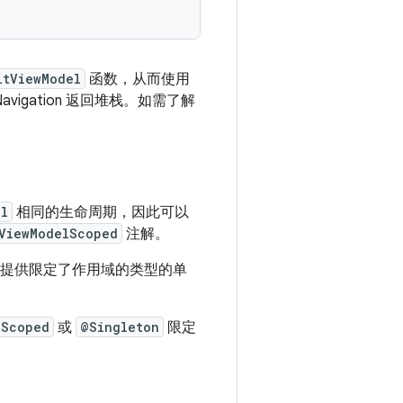
ltViewModel
函数，从而使用
igation 返回堆栈。如需了解
el
相同的生命周期，因此可以
ViewModelScoped
注解。
提供限定了作用域的类型的单
dScoped
或
@Singleton
限定