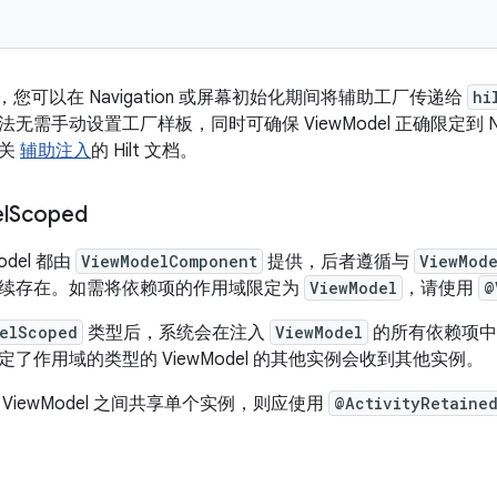
 中，您可以在 Navigation 或屏幕初始化期间将辅助工厂传递给
hi
无需手动设置工厂样板，同时可确保 ViewModel 正确限定到 Nav
有关
辅助注入
的 Hilt 文档。
l
Scoped
Model 都由
ViewModelComponent
提供，后者遵循与
ViewMod
续存在。如需将依赖项的作用域限定为
ViewModel
，请使用
@
elScoped
类型后，系统会在注入
ViewModel
的所有依赖项中
了作用域的类型的 ViewModel 的其他实例会收到其他实例。
ViewModel 之间共享单个实例，则应使用
@ActivityRetaine