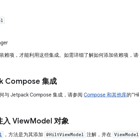
el
ger
ilt 依赖项，才能利用这些集成。如需详细了解如何添加依赖项，
ck Compose 集成
如何与 Jetpack Compose 集成，请参阅
Compose 和其他库
的“H
注入 View
Model 对象
l
，方法是为其添加
@HiltViewModel
注解，并在
ViewModel