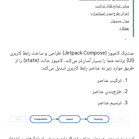
مبانی توابع قابل ترکیب
اجزای طرح‌بندی استاندارد
مدل چیدمان
عملکرد
جت‌پک کامپوز (Jetpack Compose) طراحی و ساخت رابط کاربری
(UI) برنامه شما را بسیار آسان‌تر می‌کند. کامپوز حالت (state) را از
طریق موارد زیر به عناصر رابط کاربری تبدیل می‌کند:
ترکیب عناصر
طرح‌بندی عناصر
ترسیم عناصر
این سند بر روی چیدمان عناصر تمرکز دارد و برخی از بلوک‌های سازنده‌ای