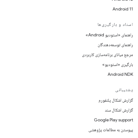
Android 11
اسناد و بارگیری‌ها
راهنمای «استودیو Android»
راهنمای توسعه‌دهندگان
مرجع میانای برنامه‌سازی کاربردی
بارگیری «استودیو»
Android NDK
پشتیبانی
گزارش اشکال پلتفورم
گزارش اشکال سند
Google Play support
پیوستن به مطالعات پژوهشی