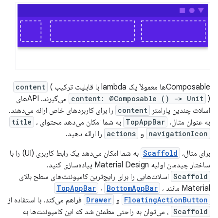
Composableها معمولاً یک lambda با قابلیت ترکیب
(
content
content: @Composable () -> Unit
) می‌گیرند. APIهای
اسلات چندین پارامتر
content
را برای کاربردهای خاص ارائه می‌دهند.
به عنوان مثال،
TopAppBar
به شما امکان می‌دهد محتوای
،
title
navigationIcon
و
actions
را ارائه دهید.
برای مثال،
Scaffold
به شما امکان می‌دهد یک رابط کاربری (UI) را با
ساختار چیدمان اولیه Material Design پیاده‌سازی کنید.
Scaffold
اسلات‌هایی را برای رایج‌ترین کامپوننت‌های سطح بالای
Material مانند
،
BottomAppBar
،
TopAppBar
FloatingActionButton
و
Drawer
فراهم می‌کند. با استفاده از
Scaffold
، می‌توان به راحتی مطمئن شد که این کامپوننت‌ها به