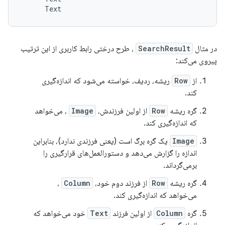
در مثال
SearchResult
، طرح درختی رابط کاربری از این ترتیب
پیروی می‌کند:
از
Row
ریشه، ردیف، خواسته می‌شود که اندازه‌گیری
کند.
گره ریشه
Row
از اولین فرزندش،
Image
، می‌خواهد
که اندازه‌گیری کند.
Image
یک گره برگ است (یعنی فرزندی ندارد)، بنابراین
اندازه را گزارش می‌دهد و دستورالعمل‌های قرارگیری را
برمی‌گرداند.
گره ریشه
Row
از فرزند دوم خود،
Column
،
می‌خواهد که اندازه‌گیری کند.
گره
Column
از اولین فرزند
Text
خود می‌خواهد که