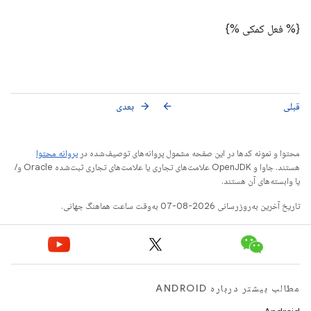
{% فعل کمکی %}
قبلی
بعدی
arrow_forward
arrow_back
محتوا و نمونه کدها در این صفحه مشمول پروانه‌های توصیف‌شده در
پروانه محتوا
هستند. جاوا و OpenJDK علامت‌های تجاری یا علامت‌های تجاری ثبت‌شده Oracle و/
یا وابسته‌های آن هستند.
تاریخ آخرین به‌روزرسانی 2026-08-07 به‌وقت ساعت هماهنگ جهانی.
مطالب بیشتر درباره ANDROID