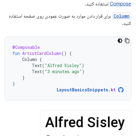
Compose
استفاده کنید.
Column
برای قرار دادن موارد به صورت عمودی روی صفحه استفاده
کنید.
@Composable
fun
ArtistCardColumn
()
{
Column
{
Text
(
"Alfred Sisley"
)
Text
(
"3 minutes ago"
)
}
}
LayoutBasicsSnippets
.
kt