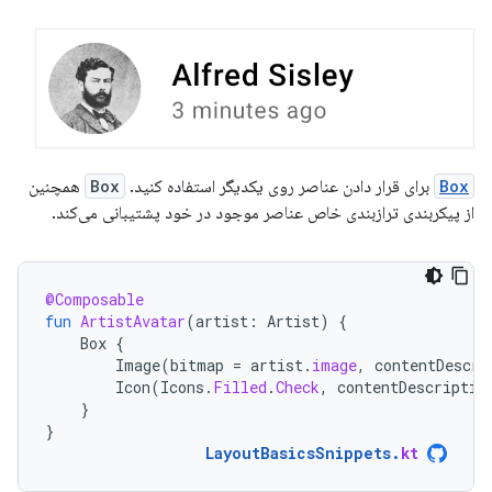
Box
برای قرار دادن عناصر روی یکدیگر استفاده کنید.
Box
همچنین
از پیکربندی ترازبندی خاص عناصر موجود در خود پشتیبانی می‌کند.
@Composable
fun
ArtistAvatar
(
artist
:
Artist
)
{
Box
{
Image
(
bitmap
=
artist
.
image
,
contentDescri
Icon
(
Icons
.
Filled
.
Check
,
contentDescriptio
}
}
LayoutBasicsSnippets
.
kt