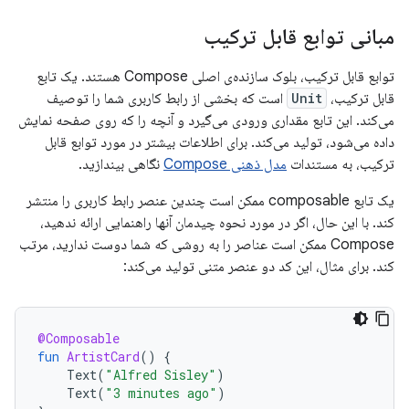
مبانی توابع قابل ترکیب
توابع قابل ترکیب، بلوک سازنده‌ی اصلی Compose هستند. یک تابع
قابل ترکیب،
Unit
است که بخشی از رابط کاربری شما را توصیف
می‌کند. این تابع مقداری ورودی می‌گیرد و آنچه را که روی صفحه نمایش
داده می‌شود، تولید می‌کند. برای اطلاعات بیشتر در مورد توابع قابل
ترکیب، به مستندات
مدل ذهنی Compose
نگاهی بیندازید.
یک تابع composable ممکن است چندین عنصر رابط کاربری را منتشر
کند. با این حال، اگر در مورد نحوه چیدمان آنها راهنمایی ارائه ندهید،
Compose ممکن است عناصر را به روشی که شما دوست ندارید، مرتب
کند. برای مثال، این کد دو عنصر متنی تولید می‌کند:
@Composable
fun
ArtistCard
()
{
Text
(
"Alfred Sisley"
)
Text
(
"3 minutes ago"
)