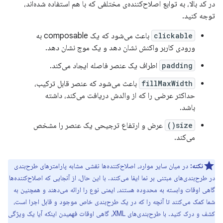
در کد بالا، به توابع اصلاح‌کننده‌ی مختلفی که با هم استفاده شده‌اند،
توجه کنید.
clickable
باعث می‌شود که یک composable به
ورودی کاربر واکنش نشان دهد و یک موج نشان دهد.
padding
اطراف یک عنصر فاصله ایجاد می‌کند.
fillMaxWidth
باعث می‌شود که عنصر قابل ترکیب،
حداکثر عرضی را که از والدش دریافت می‌کند، داشته
باشد.
size()
عرض و ارتفاع ترجیحی یک عنصر را مشخص
می‌کند.
نکته:
در میان سایر موارد، اصلاح‌کننده‌ها نقشی مشابه پارامترهای طرح‌بندی
در طرح‌بندی‌های مبتنی بر نما ایفا می‌کنند. با این حال، از آنجایی که اصلاح‌کننده‌ها
گاهی اوقات وابسته به محدوده هستند، ایمنی نوع را ارائه می‌دهند و همچنین به
شما کمک می‌کنند تا آنچه را که در یک طرح‌بندی خاص موجود و قابل اجرا است،
کشف و درک کنید. با طرح‌بندی‌های XML، گاهی اوقات فهمیدن اینکه آیا یک ویژگی