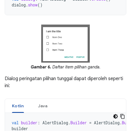
dialog
.
show
()
Gambar 6.
Daftar item pilihan ganda.
Dialog peringatan pilihan tunggal dapat diperoleh seperti
ini:
Kotlin
Java
val
builder
:
AlertDialog
.
Builder
=
AlertDialog
.
Bui
builder