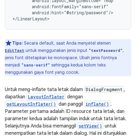
android:hint="@string/password"/>

</LinearLayout>
Tips:
Secara default, saat Anda menyetel elemen
untuk menggunakan jenis input
,
EditText
"textPassword"
jenis font ditetapkan ke monospace. Ubah jenis fontnya
menjadi
sehingga kedua kolom teks
"sans-serif"
menggunakan gaya font yang cocok.
Untuk meng-inflate tata letak dalam
DialogFragment
,
dapatkan
LayoutInflater
dengan
getLayoutInflater()
dan panggil
inflate()
.
Parameter pertama adalah ID resource tata letak, dan
parameter kedua adalah tampilan induk untuk tata letak.
Selanjutnya Anda bisa memanggil
setView()
untuk
menempatkan tata letak dalam dialog. Hal ini ditunjukkan