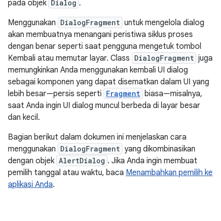
pada objek
Dialog
.
Menggunakan
DialogFragment
untuk mengelola dialog
akan membuatnya menangani peristiwa siklus proses
dengan benar seperti saat pengguna mengetuk tombol
Kembali atau memutar layar. Class
DialogFragment
juga
memungkinkan Anda menggunakan kembali UI dialog
sebagai komponen yang dapat disematkan dalam UI yang
lebih besar—persis seperti
Fragment
biasa—misalnya,
saat Anda ingin UI dialog muncul berbeda di layar besar
dan kecil.
Bagian berikut dalam dokumen ini menjelaskan cara
menggunakan
DialogFragment
yang dikombinasikan
dengan objek
AlertDialog
. Jika Anda ingin membuat
pemilih tanggal atau waktu, baca
Menambahkan pemilih ke
aplikasi Anda
.