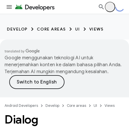
DEVELOP
CORE AREAS
UI
VIEWS
Google menggunakan teknologi AI untuk
menerjemahkan konten ke dalam bahasa pilihan Anda.
Terjemahan AI mungkin mengandung kesalahan.
Android Developers
Develop
Core areas
UI
Views
Dialog