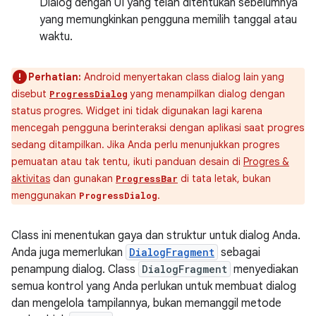
Dialog dengan UI yang telah ditentukan sebelumnya
yang memungkinkan pengguna memilih tanggal atau
waktu.
Perhatian:
Android menyertakan class dialog lain yang
disebut
yang menampilkan dialog dengan
ProgressDialog
status progres. Widget ini tidak digunakan lagi karena
mencegah pengguna berinteraksi dengan aplikasi saat progres
sedang ditampilkan. Jika Anda perlu menunjukkan progres
pemuatan atau tak tentu, ikuti panduan desain di
Progres &
aktivitas
dan gunakan
di tata letak, bukan
ProgressBar
menggunakan
.
ProgressDialog
Class ini menentukan gaya dan struktur untuk dialog Anda.
Anda juga memerlukan
DialogFragment
sebagai
penampung dialog. Class
DialogFragment
menyediakan
semua kontrol yang Anda perlukan untuk membuat dialog
dan mengelola tampilannya, bukan memanggil metode