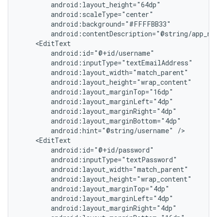
android:contentDescription="@string/app_na
android:hint="@string/username"