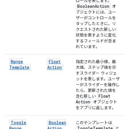
ロールを表します。
Boolean
Action
オ
ブジェクトには、ユー
ザーがコントロールを
タップしたときに、リ
クエストされた新しい
状態を表すように変化
するフィールドが含ま
れています。
Range
Float
指定された最小値、最
Template
Action
大値、ステップ値を示
すスライダー ウィジェ
ットを表します。ユーザ
ーがスライダーを操作し
たら、更新された値を
Float
含む新しい
Action
オブジェクト
をアプリに返します。
Toggle
Boolean
このテンプレートは
Range
Action
,
Toggle
Template
と