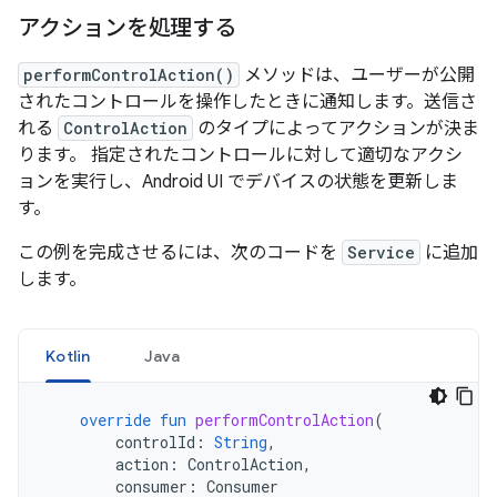
アクションを処理する
performControlAction()
メソッドは、ユーザーが公開
されたコントロールを操作したときに通知します。送信さ
れる
ControlAction
のタイプによってアクションが決ま
ります。 指定されたコントロールに対して適切なアクシ
ョンを実行し、Android UI でデバイスの状態を更新しま
す。
この例を完成させるには、次のコードを
Service
に追加
します。
Kotlin
Java
override
fun
performControlAction
(
controlId
:
String
,
action
:
ControlAction
,
consumer
:
Consumer