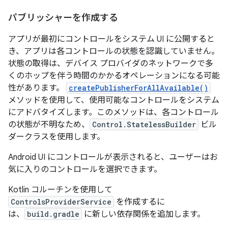
パブリッシャーを作成する
アプリが最初にコントロールをシステム UI に公開すると
き、アプリは各コントロールの状態を認識していません。
状態の取得は、デバイス プロバイダのネットワークで多
くのホップを伴う時間のかかるオペレーションになる可能
性があります。
createPublisherForAllAvailable()
メソッドを使用して、使用可能なコントロールをシステム
にアドバタイズします。このメソッドは、各コントロール
の状態が不明なため、
Control.StatelessBuilder
ビル
ダークラスを使用します。
Android UI にコントロールが表示されると、ユーザーはお
気に入りのコントロールを選択できます。
Kotlin コルーチンを使用して
ControlsProviderService
を作成するに
は、
build.gradle
に新しい依存関係を追加します。