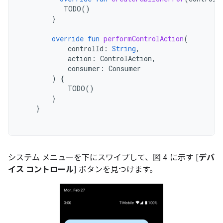
TODO
()
}
override
fun
performControlAction
(
controlId
:
String
,
action
:
ControlAction
,
consumer
:
Consumer
)
{
TODO
()
}
}
システム メニューを下にスワイプして、図 4 に示す [
デバ
イス コントロール
] ボタンを見つけます。