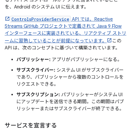
を、Android のシステム UI に伝えます。
ControlsProviderService
API では、Reactive
Streams GitHub プロジェクトで定義されて Java 9 Flow
インターフェースに実装されている、リアクティブ ストリ
ームに習熟していることが前提になっています。
この
API は、次のコンセプトに基づいて構築されています。
パブリッシャー:
アプリがパブリッシャーになる。
サブスクライバー:
システム UI がサブスクライバー
であり、パブリッシャーから複数のコントロールを
リクエストできる。
サブスクリプション:
パブリッシャーがシステム UI
にアップデートを送信できる期間。この期間はパブ
リッシャーまたはサブスクライバーが終了できる。
サービスを宣言する