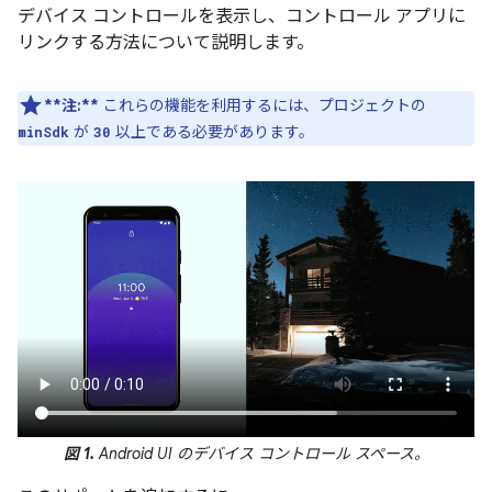
デバイス コントロールを表示し、コントロール アプリに
リンクする方法について説明します。
**注:**
これらの機能を利用するには、プロジェクトの
が
以上である必要があります。
minSdk
30
図 1.
Android UI のデバイス コントロール スペース。