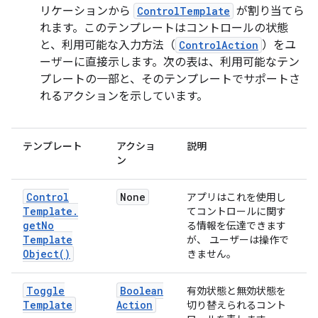
リケーションから
ControlTemplate
が割り当てら
れます。このテンプレートはコントロールの状態
と、利用可能な入力方法（
ControlAction
）をユ
ーザーに直接示します。次の表は、利用可能なテン
プレートの一部と、そのテンプレートでサポートさ
れるアクションを示しています。
テンプレート
アクショ
説明
ン
Control
None
アプリはこれを使用し
Template
.
てコントロールに関す
get
No
る情報を伝達できます
Template
が、 ユーザーは操作で
Object(
)
きません。
Toggle
Boolean
有効状態と無効状態を
Template
Action
切り替えられるコント