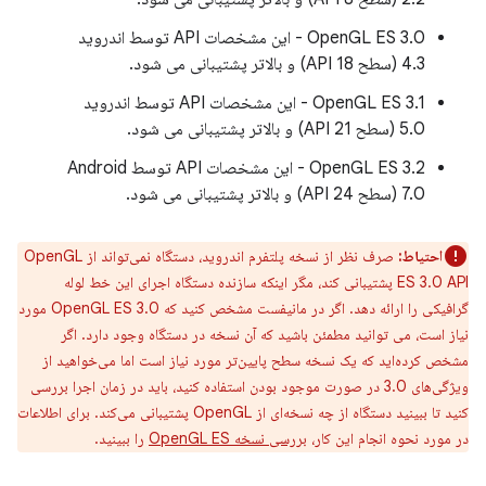
OpenGL ES 3.0 - این مشخصات API توسط اندروید
4.3 (سطح API 18) و بالاتر پشتیبانی می شود.
OpenGL ES 3.1 - این مشخصات API توسط اندروید
5.0 (سطح API 21) و بالاتر پشتیبانی می شود.
OpenGL ES 3.2 - این مشخصات API توسط Android
7.0 (سطح API 24) و بالاتر پشتیبانی می شود.
احتیاط:
صرف نظر از نسخه پلتفرم اندروید، دستگاه نمی‌تواند از OpenGL
ES 3.0 API پشتیبانی کند، مگر اینکه سازنده دستگاه اجرای این خط لوله
گرافیکی را ارائه دهد. اگر در مانیفست مشخص کنید که OpenGL ES 3.0 مورد
نیاز است، می توانید مطمئن باشید که آن نسخه در دستگاه وجود دارد. اگر
مشخص کرده‌اید که یک نسخه سطح پایین‌تر مورد نیاز است اما می‌خواهید از
ویژگی‌های 3.0 در صورت موجود بودن استفاده کنید، باید در زمان اجرا بررسی
کنید تا ببینید دستگاه از چه نسخه‌ای از OpenGL پشتیبانی می‌کند. برای اطلاعات
در مورد نحوه انجام این کار،
بررسی نسخه OpenGL ES
را ببینید.