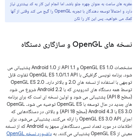
عقربه های ساعت به عنوان چهره جلو باشد، اما انجام این کار به کد بیشتری نیاز
دارد و احتمالاً توسعه دهندگان با تجربه OpenGL را گیج می کند وقتی از آنها
کمک می خواهید. پس این کار را نکن
نسخه های Open
GL و سازگاری دستگاه
مشخصات OpenGL ES 1.0 و 1.1 API از Android 1.0 پشتیبانی می
شود. برنامه نویسی گرافیکی با OpenGL ES 1.0/1.1 API تفاوت قابل
توجهی با استفاده از نسخه های 2.0 و بالاتر دارد. OpenGL ES 2.0
توسط همه دستگاه های اندرویدی که با Android 2.2 شروع می شود
(سطح API 8) پشتیبانی می شود و اولین نسخه ای است که برای برنامه
های جدید در حال توسعه با OpenGL ES توصیه می شود. OpenGL
ES 3.0 با Android 4.3 (سطح API 18) و بالاتر، در دستگاه‌هایی که
اجرای OpenGL ES 3.0 API را ارائه می‌کنند، پشتیبانی می‌شود. برای
اطلاعات در مورد تعداد نسبی دستگاه‌های مجهز به Android که از نسخه
معینی از OpenGL ES پشتیبانی می‌کنند، به
داشبورد نسخه OpenGL