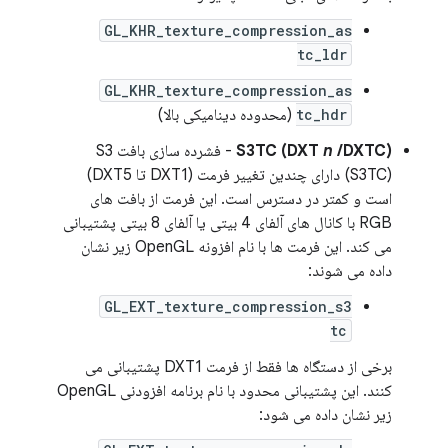
GL_KHR_texture_compression_as
tc_ldr
GL_KHR_texture_compression_as
tc_hdr
(محدوده دینامیکی بالا)
/DXTC)
n
S3TC (DXT
- فشرده سازی بافت S3
(S3TC) دارای چندین تغییر فرمت (DXT1 تا DXT5)
است و کمتر در دسترس است. این فرمت از بافت های
RGB با کانال های آلفای 4 بیتی یا آلفای 8 بیتی پشتیبانی
می کند. این فرمت ها با نام افزونه OpenGL زیر نشان
داده می شوند:
GL_EXT_texture_compression_s3
tc
برخی از دستگاه ها فقط از فرمت DXT1 پشتیبانی می
کنند. این پشتیبانی محدود با نام برنامه افزودنی OpenGL
زیر نشان داده می شود: