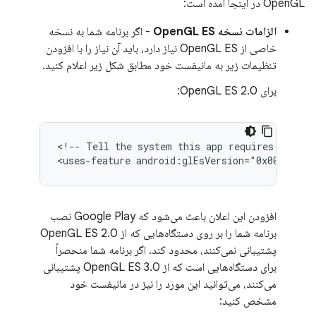
OpenGL در اینجا آمده است:
الزامات نسخه OpenGL ES
- اگر برنامه شما به نسخه
خاصی از OpenGL ES نیاز دارد، باید آن نیاز را با افزودن
تنظیمات زیر به مانیفست خود مطابق شکل زیر اعلام کنید.
برای OpenGL ES 2.0:
<!--
Tell
the
system
this
app
requires
OpenGL
<uses-feature
android:glEsVersion="0x00020000
افزودن این اعلان باعث می‌شود که Google Play نصب
برنامه شما را بر روی دستگاه‌هایی که از OpenGL ES 2.0
پشتیبانی نمی‌کنند، محدود کند. اگر برنامه شما منحصراً
برای دستگاه‌هایی است که از OpenGL ES 3.0 پشتیبانی
می‌کنند، می‌توانید این مورد را نیز در مانیفست خود
مشخص کنید: