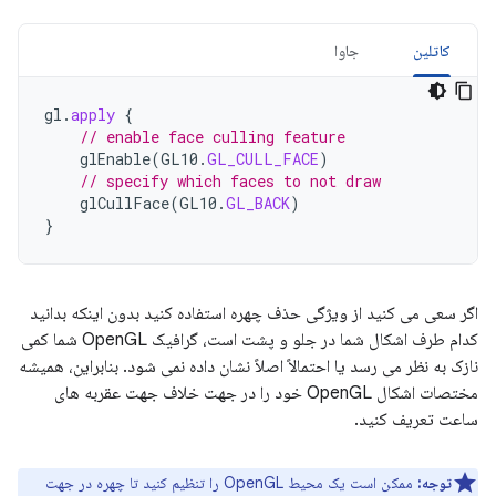
کاتلین
جاوا
gl
.
apply
{
// enable face culling feature
glEnable
(
GL10
.
GL_CULL_FACE
)
// specify which faces to not draw
glCullFace
(
GL10
.
GL_BACK
)
}
اگر سعی می کنید از ویژگی حذف چهره استفاده کنید بدون اینکه بدانید
کدام طرف اشکال شما در جلو و پشت است، گرافیک OpenGL شما کمی
نازک به نظر می رسد یا احتمالاً اصلاً نشان داده نمی شود. بنابراین، همیشه
مختصات اشکال OpenGL خود را در جهت خلاف جهت عقربه های
ساعت تعریف کنید.
توجه:
ممکن است یک محیط OpenGL را تنظیم کنید تا چهره در جهت