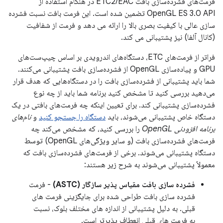
فرمت‌های فشرده‌سازی بافت ETC2/EAC در هنگام استفاده از
OpenGL ES 3.0 API تضمین شده است. این فرمت بافت نسبت فشرده
سازی عالی با کیفیت بصری بالا را ارائه می دهد و فرمت از شفافیت
(کانال آلفا) نیز پشتیبانی می کند.
فراتر از فرمت‌های ETC، دستگاه‌های اندرویدی بر اساس چیپ‌ست‌های
GPU و پیاده‌سازی OpenGL از فشرده‌سازی بافت پشتیبانی می‌کنند.
شما باید پشتیبانی از فشرده‌سازی بافت را در دستگاه‌هایی که هدف قرار
می‌دهید بررسی کنید تا مشخص کنید برنامه شما باید از چه نوع
فشرده‌سازی پشتیبانی کند. برای تعیین اینکه چه فرمت‌های بافتی در یک
دستگاه خاص پشتیبانی می‌شوند، باید
دستگاه را جستجو کنید
و
نام‌های
برنامه افزودنی OpenGL
را بررسی کنید، که مشخص می‌کند چه
فرمت‌های فشرده‌سازی بافت (و سایر ویژگی‌های OpenGL) توسط
دستگاه پشتیبانی می‌شوند. برخی از فرمت‌های فشرده‌سازی بافت که
معمولاً پشتیبانی می‌شوند به شرح زیر هستند:
فشرده سازی بافت مقیاس پذیر سازگار (ASTC)
- فرمت
فشرده سازی بافت طراحی شده برای جایگزینی فرمت های
قبلی. به دلیل پشتیبانی از اندازه های مختلف بلوک، نسبت
به فرمت های قبلی انعطاف پذیرتر است.