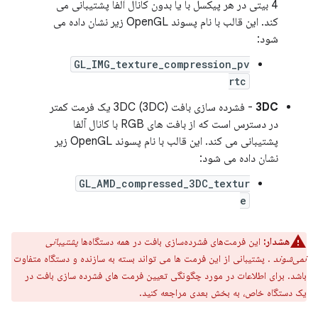
4 بیتی در هر پیکسل با یا بدون کانال آلفا پشتیبانی می
کند. این قالب با نام پسوند OpenGL زیر نشان داده می
شود:
GL_IMG_texture_compression_pv
rtc
3DC
- فشرده سازی بافت 3DC (3DC) یک فرمت کمتر
در دسترس است که از بافت های RGB با کانال آلفا
پشتیبانی می کند. این قالب با نام پسوند OpenGL زیر
نشان داده می شود:
GL_AMD_compressed_3DC_textur
e
هشدار:
این فرمت‌های فشرده‌سازی بافت در همه دستگاه‌ها
پشتیبانی
نمی‌شوند
. پشتیبانی از این فرمت ها می تواند بسته به سازنده و دستگاه متفاوت
باشد. برای اطلاعات در مورد چگونگی تعیین فرمت های فشرده سازی بافت در
یک دستگاه خاص، به بخش بعدی مراجعه کنید.