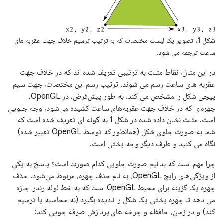
شکل 1.
تصویر یک لیست مختصات که به ترتیب ترسیم خلاف جهت عقربه های
ساعت ترجمه می شود.
در این مثال، نقاط مثلث به ترتیبی تعریف شده اند که در خلاف جهت
عقربه های ساعت رسم می شوند. ترتیب رسم این مختصات، جهت سیم
پیچی شکل را مشخص می کند. به طور پیش‌فرض، در OpenGL،
چهره‌ای که در خلاف جهت عقربه‌های ساعت کشیده می‌شود، وجه جلویی
است. مثلث نشان داده شده در شکل 1 به گونه ای تعریف شده است که
شما به صورت جلوی شکل (همانطور که توسط OpenGL تعبیر شده)
نگاه می کنید و طرف دیگر وجه پشتی است.
چرا مهم است که بدانیم صورت جلویی کدام صورت است؟ پاسخ به یکی
از ویژگی‌های رایج OpenGL، به نام حذف چهره، مربوط می‌شود. حذف
چهره یک گزینه برای محیط OpenGL است که به خط لوله رندر اجازه
می دهد تا چهره پشتی یک شکل را نادیده بگیرد (نه محاسبه یا ترسیم
کند) و در زمان، حافظه و چرخه های پردازش صرفه جویی کند: