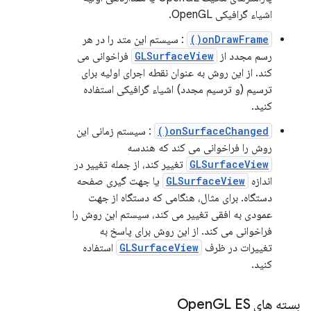
اشیاء گرافیکی OpenGL.
onDrawFrame()
: سیستم این متد را در هر
رسم مجدد از
GLSurfaceView
فراخوانی می
کند. از این روش به عنوان نقطه اجرای اولیه برای
ترسیم (و ترسیم مجدد) اشیاء گرافیکی استفاده
کنید.
onSurfaceChanged()
: سیستم زمانی این
روش را فراخوانی می کند که هندسه
GLSurfaceView
تغییر کند، از جمله تغییر در
اندازه
GLSurfaceView
یا جهت گیری صفحه
دستگاه. برای مثال، هنگامی که دستگاه از جهت
عمودی به افقی تغییر می کند، سیستم این روش را
فراخوانی می کند. از این روش برای پاسخ به
تغییرات در ظرف
GLSurfaceView
استفاده
کنید.
بسته های Open
GL ES