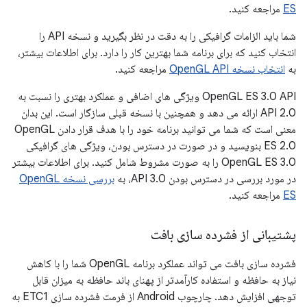
ES
مراجعه کنید.
شما باید الزامات گرافیکی را به دقت در نظر بگیرید و نسخه API را
انتخاب کنید که برای برنامه شما بهترین کار را دارد. برای اطلاعات بیشتر،
به
انتخاب نسخه OpenGL API
مراجعه کنید.
OpenGL ES 3.0 API ویژگی های اضافی و عملکرد بهتری را نسبت به
API 2.0 ارائه می دهد و همچنین با نسخه قبلی سازگار است. این بدان
معنی است که شما می توانید برنامه خود را با هدف قرار دادن OpenGL
ES 2.0 بنویسید و در صورت در دسترس بودن، ویژگی های گرافیکی
OpenGL ES 3.0 را به صورت مشروط شامل کنید. برای اطلاعات بیشتر
در مورد بررسی در دسترس بودن API 3.0، به
بررسی نسخه OpenGL
ES
مراجعه کنید.
پشتیبانی از فشرده سازی بافت
فشرده سازی بافت می تواند عملکرد برنامه OpenGL شما را با کاهش
نیاز به حافظه و استفاده کارآمدتر از پهنای باند حافظه به میزان قابل
توجهی افزایش دهد. چارچوب Android از فرمت فشرده سازی ETC1 به