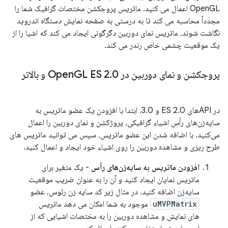
OpenGL اعمال می کنید. ماتریس پروجکشن مختصات گرافیک شما را
مجدداً محاسبه می کند تا به درستی به صفحه نمایش دستگاه اندروید
نگاشت شوند. ماتریس نمای دوربین دگرگونی ایجاد می کند که اشیا را از
یک موقعیت چشمی خاص رندر می کند.
پروجکشن و نمای دوربین در Open
0 و بالاتر
.
GL ES 2
در APIهای ES 2.0 و 3.0، ابتدا با افزودن یک عضو ماتریس به
سایه‌زن‌های رأس اشیاء گرافیکی، پروژکشن و نمای دوربین را اعمال
می‌کنید. با اضافه شدن این عضو ماتریس، سپس می توانید ماتریس های
طرح ریزی و مشاهده دوربین را روی اشیاء خود ایجاد و اعمال کنید.
افزودن ماتریس به سایه‌زن‌های رأس
- یک متغیر برای
ماتریس نمایان ایجاد کنید و آن را به عنوان ضریب موقعیت
سایه‌زن اضافه کنید. در مثال زیر کد سایه زن رئوس، عضو
uMVPMatrix
موجود به شما امکان می دهد ماتریس
های نمایش و مشاهده دوربین را به مختصات اشیایی که از