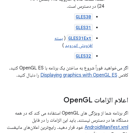
24) در دسترس است.
GLES30
GLES31
GLES31Ext
(
بسته
افزودنی اندروید
)
GLES32
اگر می‌خواهید فوراً شروع به ساختن یک برنامه با OpenGL ES کنید،
کلاس
Displaying graphics with OpenGL ES
را دنبال کنید.
اعلام الزامات Open
GL
اگر برنامه شما از ویژگی های OpenGL استفاده می کند که در همه
دستگاه ها در دسترس نیستند، باید این الزامات را در فایل
AndroidManifest.xml
خود قرار دهید. رایج‌ترین اعلان‌های مانیفست