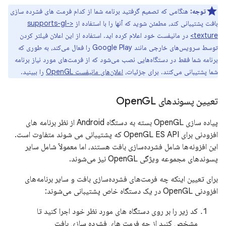
توجه:
هنگامی که تصمیم گرفتید برنامه شما از کدام فرمت های فشرده سازی
بافت پشتیبانی کند، مطمئن شوید که آنها را با استفاده از
<supports-gl-
texture>
در مانیفست خود اعلام کرده اید. استفاده از این اعلان فیلتر کردن
توسط سرویس‌های خارجی مانند Google Play را فعال می‌کند، به طوری که
برنامه شما فقط در دستگاه‌هایی نصب می‌شود که از فرمت‌های مورد نیاز برنامه
شما پشتیبانی می‌کنند. برای جزئیات،
اعلان‌های مانیفست OpenGL
را ببینید.
تعیین پسوندهای Open
GL
پیاده سازی OpenGL بسته به دستگاه Android از نظر برنامه های
افزودنی برای OpenGL ES API که پشتیبانی می شوند متفاوت است.
این افزونه‌ها شامل فشرده‌سازی بافت هستند، اما معمولاً شامل سایر
پسوندهای مجموعه ویژگی OpenGL نیز می‌شوند.
برای تعیین اینکه چه فرمت‌های فشرده‌سازی بافت و سایر برنامه‌های
افزودنی OpenGL در یک دستگاه خاص پشتیبانی می‌شوند:
کد زیر را بر روی دستگاه های مورد نظر خود اجرا کنید تا
مشخص کنید از چه فرمت های فشرده سازی بافت