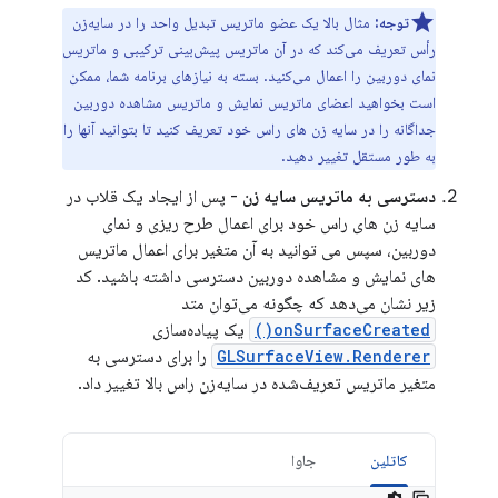
توجه:
مثال بالا یک عضو ماتریس تبدیل واحد را در سایه‌زن
رأس تعریف می‌کند که در آن ماتریس پیش‌بینی ترکیبی و ماتریس
نمای دوربین را اعمال می‌کنید. بسته به نیازهای برنامه شما، ممکن
است بخواهید اعضای ماتریس نمایش و ماتریس مشاهده دوربین
جداگانه را در سایه زن های راس خود تعریف کنید تا بتوانید آنها را
به طور مستقل تغییر دهید.
دسترسی به ماتریس سایه زن
- پس از ایجاد یک قلاب در
سایه زن های راس خود برای اعمال طرح ریزی و نمای
دوربین، سپس می توانید به آن متغیر برای اعمال ماتریس
های نمایش و مشاهده دوربین دسترسی داشته باشید. کد
زیر نشان می‌دهد که چگونه می‌توان متد
onSurfaceCreated()
یک پیاده‌سازی
GLSurfaceView.Renderer
را برای دسترسی به
متغیر ماتریس تعریف‌شده در سایه‌زن راس بالا تغییر داد.
کاتلین
جاوا