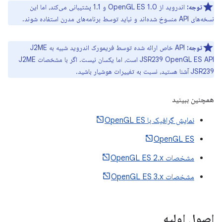
توجه:
اندروید از OpenGL ES 1.0 و 1.1 پشتیبانی می‌کند، اما این
نسخه‌های API منسوخ شده‌اند و نباید توسط برنامه‌های مدرن استفاده شوند.
توجه:
API خاص ارائه شده توسط فریمورک اندروید شبیه به J2ME
JSR239 OpenGL ES API است، اما یکسان نیست. اگر با مشخصات J2ME
JSR239 آشنا هستید، نسبت به تغییرات هوشیار باشید.
همچنین ببینید
نمایش گرافیک با OpenGL ES
OpenGL ES
مشخصات OpenGL ES 2.x
مشخصات OpenGL ES 3.x
اصول اولیه