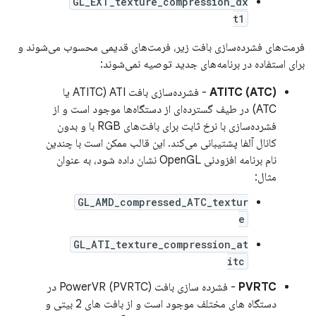
GL_EXT_texture_compression_dx
t1
فرمت‌های فشرده‌سازی بافت زیر، فرمت‌های قدیمی محسوب می‌شوند و
برای استفاده در برنامه‌های جدید توصیه نمی‌شوند:
ATITC (ATC)
- فشرده‌سازی بافت ATI (ATITC یا
ATC) در طیف گسترده‌ای از دستگاه‌ها موجود است و از
فشرده‌سازی با نرخ ثابت برای بافت‌های RGB با و بدون
کانال آلفا پشتیبانی می‌کند. این قالب ممکن است با چندین
نام برنامه افزودنی OpenGL نشان داده شود، به عنوان
مثال:
GL_AMD_compressed_ATC_textur
e
GL_ATI_texture_compression_at
itc
PVRTC
- فشرده سازی بافت PowerVR (PVRTC) در
دستگاه های مختلف موجود است و از بافت های 2 بیتی و