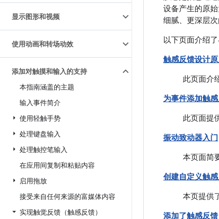
设备产生的原始
显示图形和视频
细腻、更深层次
以下页面介绍了
使用动画和转场动效
触感反馈设计原
添加对触摸和输入的支持
此页面介绍
本指南涵盖的主题
为事件添加触感
输入事件简介
此页面提
使用轻触手势
处理键盘输入
振动致动器入门
处理触控笔输入
本页面简
在应用间复制和粘贴内容
创建自定义触感
启用拖放
本页提供了
接受来自任何来源的富媒体内容
实现触觉反馈（触感反馈）
添加了触感反馈 