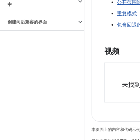
公开范围
中
重复模式
创建向后兼容的界面
包含回退
视频
未找
本页面上的内容和代码示