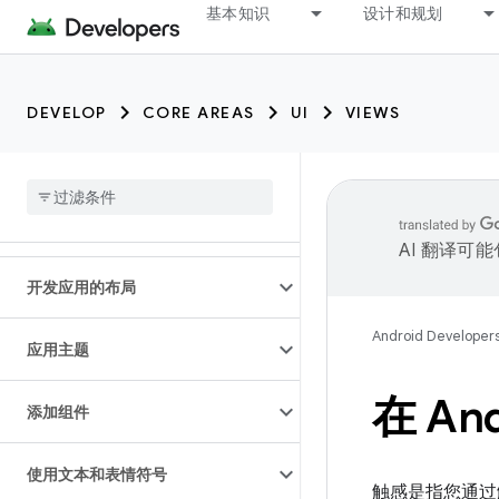
基本知识
设计和规划
DEVELOP
CORE AREAS
UI
VIEWS
AI 翻译可
开发应用的布局
Android Developer
应用主题
在 An
添加组件
使用文本和表情符号
触感是指您通过