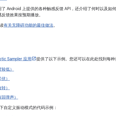
了 Android 上提供的各种触感反馈 API，还介绍了何时以
感反馈效果按预期播放。
读
有关无障碍功能的最佳做法
。
ptic Sampler 应用
提供了以下示例。您还可以在此处找到每种
度较低）
起伏）
旋转）
有回弹声）
下自定义振动模式的代码示例：