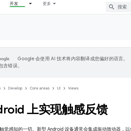
开发
更多
Google 会使用 AI 技术将内容翻译成您偏好的语言。
能包含错误。
s
Develop
Core areas
UI
Views
droid 上实现触感反馈
触觉感知的一切。新型 Android 设备通常会集成振动致动器