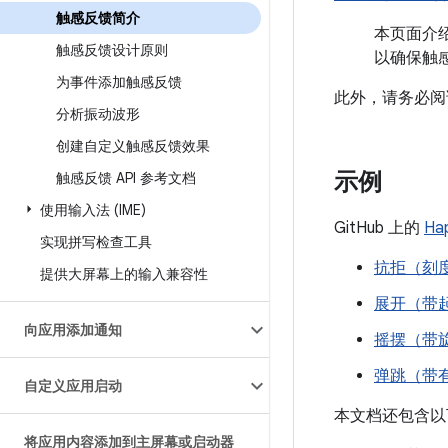
触感反馈简介
本页面介绍
触感反馈设计原则
以确保触
为事件添加触感反馈
此外，请务必阅
分析振动波形
创建自定义触感反馈效果
示例
触感反馈 API 参考文档
使用输入法 (IME)
GitHub 上的
Ha
实现拼写检查工具
抗拒（刻
提供大屏幕上的输入兼容性
展开（带
向应用添加通知
摇摆（带
弹跳（带
自定义应用启动
本文档还包含以
将应用内容添加到主屏幕或启动器