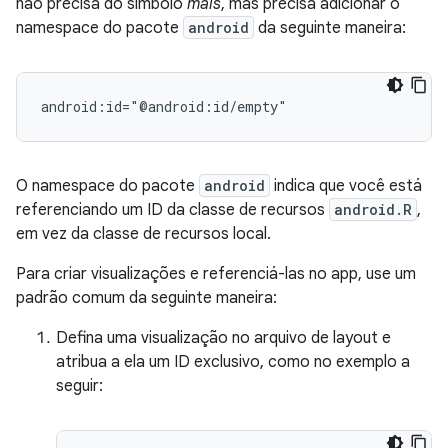
não precisa do símbolo
mais
, mas precisa adicionar o
namespace do pacote
android
da seguinte maneira:
android:id="@android:id/empty"
O namespace do pacote
android
indica que você está
referenciando um ID da classe de recursos
android.R
,
em vez da classe de recursos local.
Para criar visualizações e referenciá-las no app, use um
padrão comum da seguinte maneira:
Defina uma visualização no arquivo de layout e
atribua a ela um ID exclusivo, como no exemplo a
seguir: