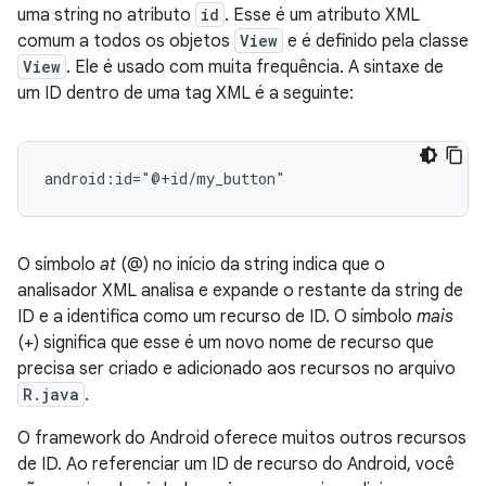
uma string no atributo
id
. Esse é um atributo XML
comum a todos os objetos
View
e é definido pela classe
View
. Ele é usado com muita frequência. A sintaxe de
um ID dentro de uma tag XML é a seguinte:
android:id="@+id/my_button"
O símbolo
at
(@) no início da string indica que o
analisador XML analisa e expande o restante da string de
ID e a identifica como um recurso de ID. O símbolo
mais
(+) significa que esse é um novo nome de recurso que
precisa ser criado e adicionado aos recursos no arquivo
R.java
.
O framework do Android oferece muitos outros recursos
de ID. Ao referenciar um ID de recurso do Android, você