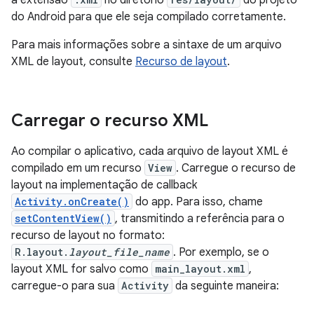
a extensão
no diretório
do projeto
do Android para que ele seja compilado corretamente.
Para mais informações sobre a sintaxe de um arquivo
XML de layout, consulte
Recurso de layout
.
Carregar o recurso XML
Ao compilar o aplicativo, cada arquivo de layout XML é
compilado em um recurso
View
. Carregue o recurso de
layout na implementação de callback
Activity.onCreate()
do app. Para isso, chame
setContentView()
, transmitindo a referência para o
recurso de layout no formato:
R.layout.
layout_file_name
. Por exemplo, se o
layout XML for salvo como
main_layout.xml
,
carregue-o para sua
Activity
da seguinte maneira: