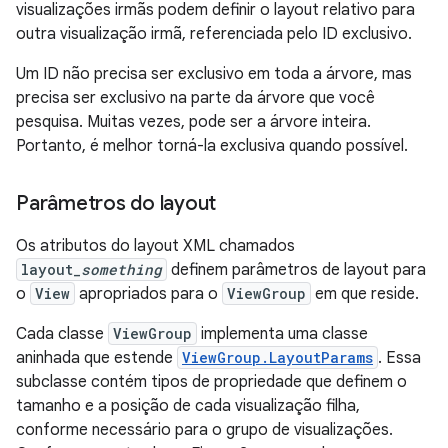
visualizações irmãs podem definir o layout relativo para
outra visualização irmã, referenciada pelo ID exclusivo.
Um ID não precisa ser exclusivo em toda a árvore, mas
precisa ser exclusivo na parte da árvore que você
pesquisa. Muitas vezes, pode ser a árvore inteira.
Portanto, é melhor torná-la exclusiva quando possível.
Parâmetros do layout
Os atributos do layout XML chamados
layout_
something
definem parâmetros de layout para
o
View
apropriados para o
ViewGroup
em que reside.
Cada classe
ViewGroup
implementa uma classe
aninhada que estende
ViewGroup.LayoutParams
. Essa
subclasse contém tipos de propriedade que definem o
tamanho e a posição de cada visualização filha,
conforme necessário para o grupo de visualizações.