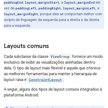
,
, e
em
paddingEnd
layout_marginStart
layout_marginEnd
vez de
,
,
, e
paddingLeft
paddingRight
layout_marginLeft
, porque eles se comportam melhor com
layout_marginRight
scripts de linguagem da esquerda para a direita e da direita
para a esquerda.
Layouts comuns
Cada subclasse da classe
ViewGroup
fornece um modo
exclusivo de exibir as visualizações aninhadas dentro
dela. O tipo de layout mais flexível e aquele que oferece
as melhores ferramentas para manter a hierarquia de
layout rasa é
ConstraintLayout
.
A seguir, alguns dos tipos de layout comuns integrados à
plataforma Android.