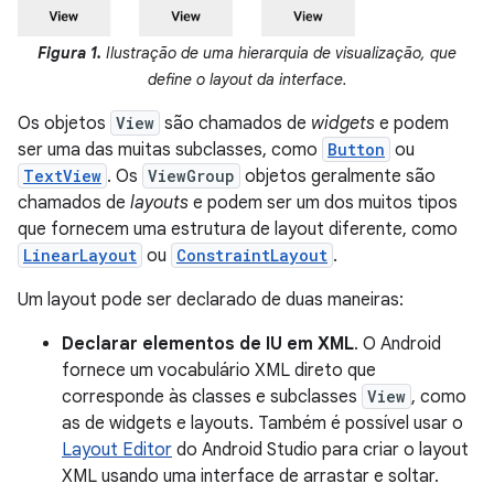
Figura 1.
Ilustração de uma hierarquia de visualização, que
define o layout da interface.
Os objetos
View
são chamados de
widgets
e podem
ser uma das muitas subclasses, como
Button
ou
TextView
. Os
ViewGroup
objetos geralmente são
chamados de
layouts
e podem ser um dos muitos tipos
que fornecem uma estrutura de layout diferente, como
LinearLayout
ou
ConstraintLayout
.
Um layout pode ser declarado de duas maneiras:
Declarar elementos de IU em XML
. O Android
fornece um vocabulário XML direto que
corresponde às classes e subclasses
View
, como
as de widgets e layouts. Também é possível usar o
Layout Editor
do Android Studio para criar o layout
XML usando uma interface de arrastar e soltar.