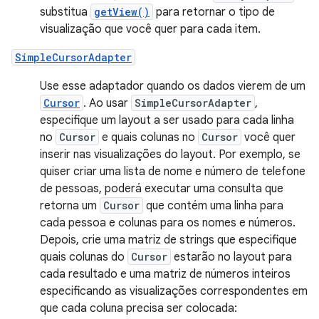
substitua
getView()
para retornar o tipo de
visualização que você quer para cada item.
SimpleCursorAdapter
Use esse adaptador quando os dados vierem de um
Cursor
. Ao usar
SimpleCursorAdapter
,
especifique um layout a ser usado para cada linha
no
Cursor
e quais colunas no
Cursor
você quer
inserir nas visualizações do layout. Por exemplo, se
quiser criar uma lista de nome e número de telefone
de pessoas, poderá executar uma consulta que
retorna um
Cursor
que contém uma linha para
cada pessoa e colunas para os nomes e números.
Depois, crie uma matriz de strings que especifique
quais colunas do
Cursor
estarão no layout para
cada resultado e uma matriz de números inteiros
especificando as visualizações correspondentes em
que cada coluna precisa ser colocada: