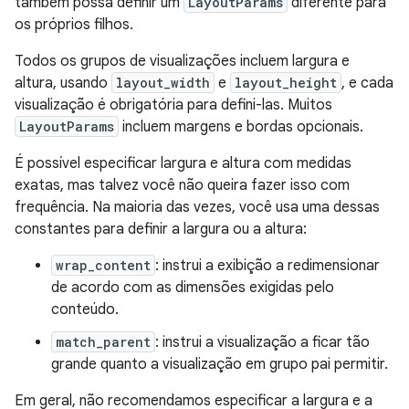
também possa definir um
LayoutParams
diferente para
os próprios filhos.
Todos os grupos de visualizações incluem largura e
altura, usando
layout_width
e
layout_height
, e cada
visualização é obrigatória para defini-las. Muitos
LayoutParams
incluem margens e bordas opcionais.
É possível especificar largura e altura com medidas
exatas, mas talvez você não queira fazer isso com
frequência. Na maioria das vezes, você usa uma dessas
constantes para definir a largura ou a altura:
wrap_content
: instrui a exibição a redimensionar
de acordo com as dimensões exigidas pelo
conteúdo.
match_parent
: instrui a visualização a ficar tão
grande quanto a visualização em grupo pai permitir.
Em geral, não recomendamos especificar a largura e a