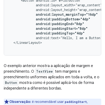
<Button
android:paddingTop="4dp"
android:text="Hello,
I
am
a
Button"
O exemplo anterior mostra a aplicação de margem e
preenchimento. O
TextView
tem margens e
preenchimento uniformes aplicados em toda a volta, e o
Button
mostra como é possível aplicá-los de forma
independente a diferentes bordas.
Observação:
é recomendável usar
,
paddingStart