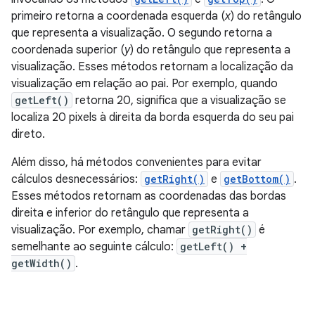
primeiro retorna a coordenada esquerda (
x
) do retângulo
que representa a visualização. O segundo retorna a
coordenada superior (
y
) do retângulo que representa a
visualização. Esses métodos retornam a localização da
visualização em relação ao pai. Por exemplo, quando
getLeft()
retorna 20, significa que a visualização se
localiza 20 pixels à direita da borda esquerda do seu pai
direto.
Além disso, há métodos convenientes para evitar
cálculos desnecessários:
getRight()
e
getBottom()
.
Esses métodos retornam as coordenadas das bordas
direita e inferior do retângulo que representa a
visualização. Por exemplo, chamar
getRight()
é
semelhante ao seguinte cálculo:
getLeft() +
getWidth()
.