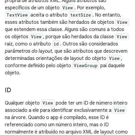
própria de atributos XML. Alguns atributos são
específicos de um objeto
View
. Por exemplo,
TextView
aceita o atributo
textSize
. No entanto,
esses atributos também são herdados de objetos
View
que estendem essa classe. Alguns são comuns a todos
os objetos
View
, porque são herdados da classe
View
raiz, como o atributo
id
. Outros são considerados
parâmetros do layout
, que são atributos que descrevem
determinadas orientações de layout do objeto
View
,
conforme definido pelo objeto
ViewGroup
pai daquele
objeto.
ID
Qualquer objeto
View
pode ter um ID de número inteiro
associado a ele para identificar exclusivamente a
View
na árvore. Quando o app é compilado, esse ID é
referenciado como um número inteiro, mas o ID
normalmente é atribuído no arquivo XML de layout como