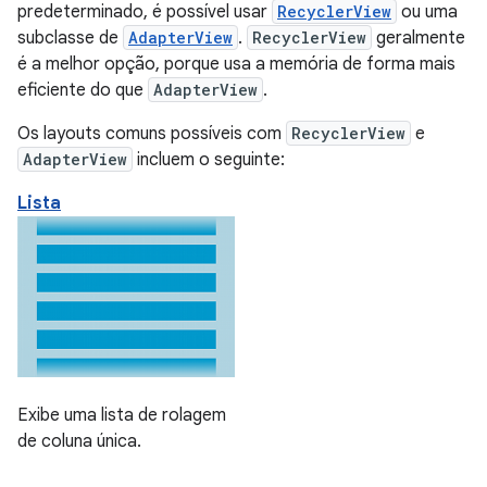
predeterminado, é possível usar
RecyclerView
ou uma
subclasse de
AdapterView
.
RecyclerView
geralmente
é a melhor opção, porque usa a memória de forma mais
eficiente do que
AdapterView
.
Os layouts comuns possíveis com
RecyclerView
e
AdapterView
incluem o seguinte:
Lista
Exibe uma lista de rolagem
de coluna única.