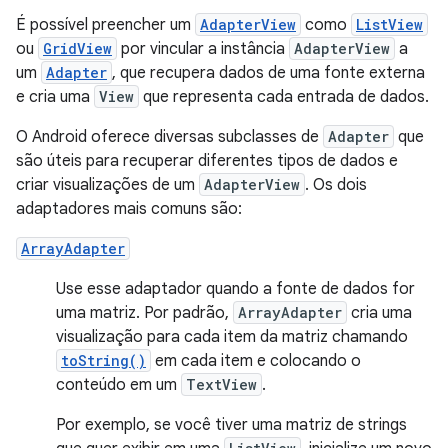
É possível preencher um
AdapterView
como
ListView
ou
GridView
por vincular a instância
AdapterView
a
um
Adapter
, que recupera dados de uma fonte externa
e cria uma
View
que representa cada entrada de dados.
O Android oferece diversas subclasses de
Adapter
que
são úteis para recuperar diferentes tipos de dados e
criar visualizações de um
AdapterView
. Os dois
adaptadores mais comuns são:
ArrayAdapter
Use esse adaptador quando a fonte de dados for
uma matriz. Por padrão,
ArrayAdapter
cria uma
visualização para cada item da matriz chamando
toString()
em cada item e colocando o
conteúdo em um
TextView
.
Por exemplo, se você tiver uma matriz de strings