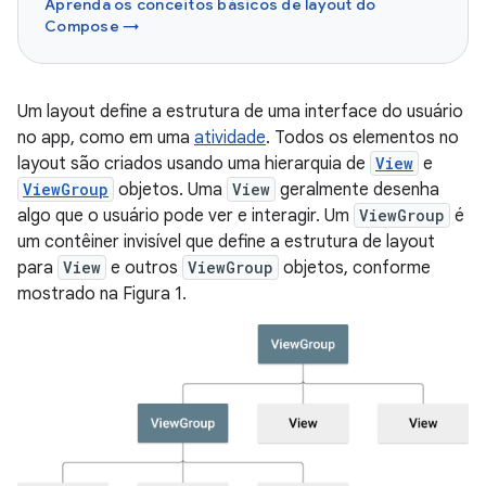
Aprenda os conceitos básicos de layout do
Compose →
Um layout define a estrutura de uma interface do usuário
no app, como em uma
atividade
. Todos os elementos no
layout são criados usando uma hierarquia de
View
e
ViewGroup
objetos. Uma
View
geralmente desenha
algo que o usuário pode ver e interagir. Um
ViewGroup
é
um contêiner invisível que define a estrutura de layout
para
View
e outros
ViewGroup
objetos, conforme
mostrado na Figura 1.