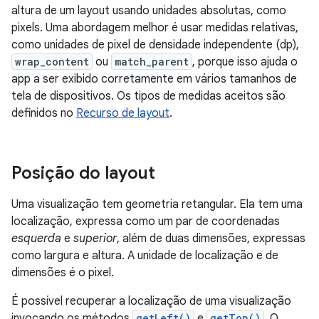
altura de um layout usando unidades absolutas, como
pixels. Uma abordagem melhor é usar medidas relativas,
como unidades de pixel de densidade independente (dp),
wrap_content
ou
match_parent
, porque isso ajuda o
app a ser exibido corretamente em vários tamanhos de
tela de dispositivos. Os tipos de medidas aceitos são
definidos no
Recurso de layout
.
Posição do layout
Uma visualização tem geometria retangular. Ela tem uma
localização, expressa como um par de coordenadas
esquerda
e
superior
, além de duas dimensões, expressas
como largura e altura. A unidade de localização e de
dimensões é o pixel.
É possível recuperar a localização de uma visualização
invocando os métodos
getLeft()
e
getTop()
. O