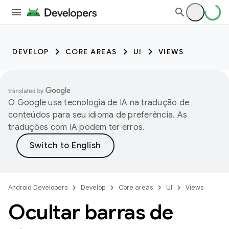
DEVELOP
CORE AREAS
UI
VIEWS
O Google usa tecnologia de IA na tradução de
conteúdos para seu idioma de preferência. As
traduções com IA podem ter erros.
Android Developers
Develop
Core areas
UI
Views
Ocultar barras de