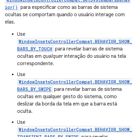
ior()
para especificar como as barras de sistema
ocultas se comportam quando o usuário interage com
elas.
Use
WindowInsetsControllerCompat.BEHAVIOR_SHOW_
BARS_BY_TOUCH
para revelar barras de sistema
ocultas em
qualquer
interação do usuário na tela
correspondente.
Use
WindowInsetsControllerCompat.BEHAVIOR_SHOW_
BARS_BY_SWIPE
para revelar barras de sistema
ocultas em qualquer gesto do sistema, como
deslizar da borda da tela em que a barra está
oculta.
Use
WindowInsetsControllerCompat.BEHAVIOR_SHOW_
TRANSIENT_BARS_BY_SWIPE
para revelar