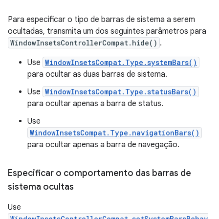
Para especificar o tipo de barras de sistema a serem
ocultadas, transmita um dos seguintes parâmetros para
WindowInsetsControllerCompat.hide()
.
Use
WindowInsetsCompat.Type.systemBars()
para ocultar as duas barras de sistema.
Use
WindowInsetsCompat.Type.statusBars()
para ocultar apenas a barra de status.
Use
WindowInsetsCompat.Type.navigationBars()
para ocultar apenas a barra de navegação.
Especificar o comportamento das barras de
sistema ocultas
Use
WindowInsetsControllerCompat.setSystemBarsBehav