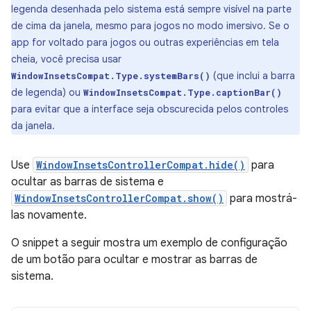
legenda desenhada pelo sistema está sempre visível na parte
de cima da janela, mesmo para jogos no modo imersivo. Se o
app for voltado para jogos ou outras experiências em tela
cheia, você precisa usar
(que inclui a barra
WindowInsetsCompat.Type.systemBars()
de legenda) ou
WindowInsetsCompat.Type.captionBar()
para evitar que a interface seja obscurecida pelos controles
da janela.
Use
WindowInsetsControllerCompat.hide()
para
ocultar as barras de sistema e
WindowInsetsControllerCompat.show()
para mostrá-
las novamente.
O snippet a seguir mostra um exemplo de configuração
de um botão para ocultar e mostrar as barras de
sistema.