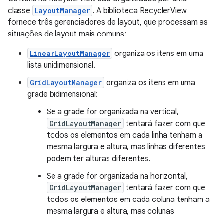
classe
LayoutManager
. A biblioteca RecyclerView
fornece três gerenciadores de layout, que processam as
situações de layout mais comuns:
LinearLayoutManager
organiza os itens em uma
lista unidimensional.
GridLayoutManager
organiza os itens em uma
grade bidimensional:
Se a grade for organizada na vertical,
GridLayoutManager
tentará fazer com que
todos os elementos em cada linha tenham a
mesma largura e altura, mas linhas diferentes
podem ter alturas diferentes.
Se a grade for organizada na horizontal,
GridLayoutManager
tentará fazer com que
todos os elementos em cada coluna tenham a
mesma largura e altura, mas colunas