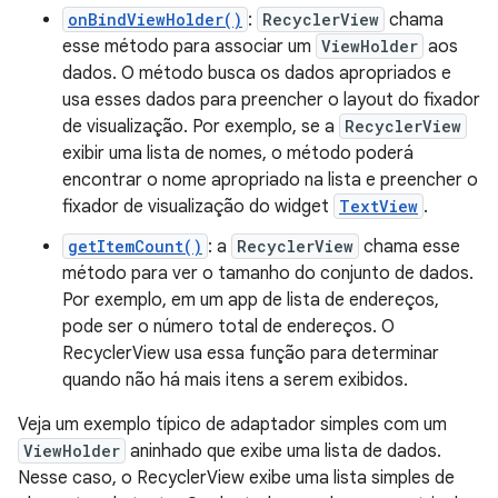
onBindViewHolder()
:
RecyclerView
chama
esse método para associar um
ViewHolder
aos
dados. O método busca os dados apropriados e
usa esses dados para preencher o layout do fixador
de visualização. Por exemplo, se a
RecyclerView
exibir uma lista de nomes, o método poderá
encontrar o nome apropriado na lista e preencher o
fixador de visualização do widget
TextView
.
getItemCount()
: a
RecyclerView
chama esse
método para ver o tamanho do conjunto de dados.
Por exemplo, em um app de lista de endereços,
pode ser o número total de endereços. O
RecyclerView usa essa função para determinar
quando não há mais itens a serem exibidos.
Veja um exemplo típico de adaptador simples com um
ViewHolder
aninhado que exibe uma lista de dados.
Nesse caso, o RecyclerView exibe uma lista simples de