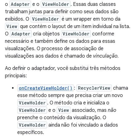
o
Adapter
e o
ViewHolder
. Essas duas classes
trabalham juntas para definir como seus dados são
exibidos. O
ViewHolder
é um wrapper em torno da
View
que contém o layout de um item individual na lista.
O
Adapter
cria objetos
ViewHolder
conforme
necessário e também define os dados para essas
visualizações. O processo de associação de
visualizações aos dados é chamado de
vinculação
.
Ao definir o adaptador, você substitui três métodos
principais:
onCreateViewHolder()
:
RecyclerView
chama
esse método sempre que precisa criar um novo
ViewHolder
. O método cria e inicializa o
ViewHolder
e o
View
associado, mas
não
preenche o conteúdo da visualização. O
ViewHolder
ainda não foi vinculado a dados
específicos.