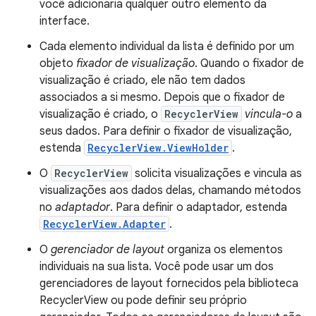
você adicionaria qualquer outro elemento da
interface.
Cada elemento individual da lista é definido por um
objeto
fixador de visualização
. Quando o fixador de
visualização é criado, ele não tem dados
associados a si mesmo. Depois que o fixador de
visualização é criado, o
RecyclerView
vincula-o
a
seus dados. Para definir o fixador de visualização,
estenda
RecyclerView.ViewHolder
.
O
RecyclerView
solicita visualizações e vincula as
visualizações aos dados delas, chamando métodos
no
adaptador
. Para definir o adaptador, estenda
RecyclerView.Adapter
.
O
gerenciador de layout
organiza os elementos
individuais na sua lista. Você pode usar um dos
gerenciadores de layout fornecidos pela biblioteca
RecyclerView ou pode definir seu próprio