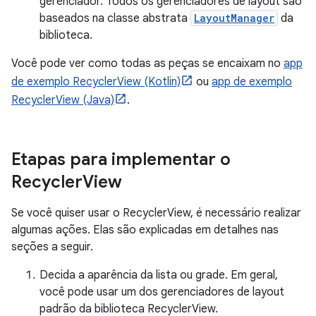
gerenciador. Todos os gerenciadores de layout são
baseados na classe abstrata
LayoutManager
da
biblioteca.
Você pode ver como todas as peças se encaixam no
app
de exemplo RecyclerView (Kotlin)
ou
app de exemplo
RecyclerView (Java)
.
Etapas para implementar o
Recycler
View
Se você quiser usar o RecyclerView, é necessário realizar
algumas ações. Elas são explicadas em detalhes nas
seções a seguir.
Decida a aparência da lista ou grade. Em geral,
você pode usar um dos gerenciadores de layout
padrão da biblioteca RecyclerView.