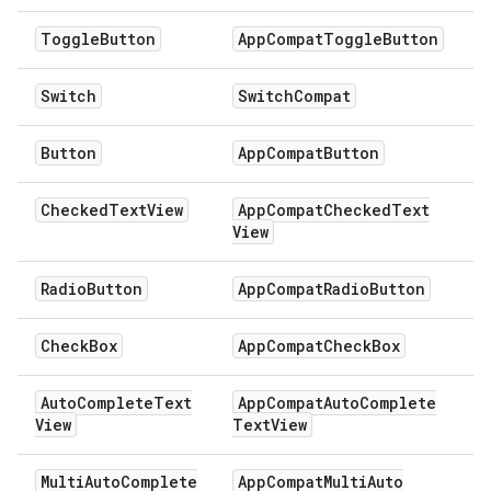
Toggle
Button
App
Compat
Toggle
Button
Switch
Switch
Compat
Button
App
Compat
Button
Checked
Text
View
App
Compat
Checked
Text
View
Radio
Button
App
Compat
Radio
Button
Check
Box
App
Compat
Check
Box
Auto
Complete
Text
App
Compat
Auto
Complete
View
Text
View
Multi
Auto
Complete
App
Compat
Multi
Auto