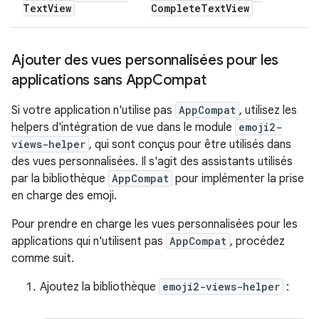
Text
View
Complete
Text
View
Ajouter des vues personnalisées pour les
applications sans App
Compat
Si votre application n'utilise pas
AppCompat
, utilisez les
helpers d'intégration de vue dans le module
emoji2-
views-helper
, qui sont conçus pour être utilisés dans
des vues personnalisées. Il s'agit des assistants utilisés
par la bibliothèque
AppCompat
pour implémenter la prise
en charge des emoji.
Pour prendre en charge les vues personnalisées pour les
applications qui n'utilisent pas
AppCompat
, procédez
comme suit.
Ajoutez la bibliothèque
emoji2-views-helper
: