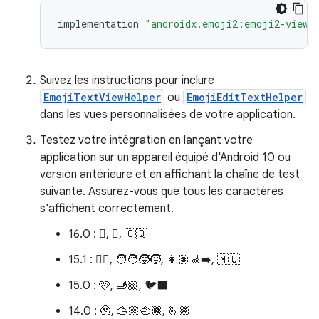
implementation
"androidx.emoji2:emoji2-views
Suivez les instructions pour inclure
EmojiTextViewHelper
ou
EmojiEditTextHelper
dans les vues personnalisées de votre application.
Testez votre intégration en lançant votre
application sur un appareil équipé d'Android 10 ou
version antérieure et en affichant la chaîne de test
suivante. Assurez-vous que tous les caractères
s'affichent correctement.
16.0 : 🫩, 🪉, 🇨🇶
15.1 : 🐦‍🔥, 🧑‍🧑‍🧒‍🧒, 👩🏽‍🦽‍➡️, 🇲🇶
15.0 : 🩷, 🫸🏼, 🐦‍⬛
14.0 : 🫠, 🫱🏼‍🫲🏿, 🫰🏽