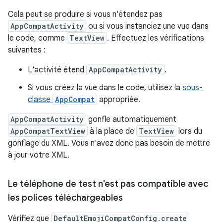
Cela peut se produire si vous n'étendez pas
AppCompatActivity
ou si vous instanciez une vue dans
le code, comme
TextView
. Effectuez les vérifications
suivantes :
L'activité étend
AppCompatActivity
.
Si vous créez la vue dans le code, utilisez la
sous-
classe
AppCompat
appropriée.
AppCompatActivity
gonfle automatiquement
AppCompatTextView
à la place de
TextView
lors du
gonflage du XML. Vous n'avez donc pas besoin de mettre
à jour votre XML.
Le téléphone de test n'est pas compatible avec
les polices téléchargeables
Vérifiez que
DefaultEmojiCompatConfig.create