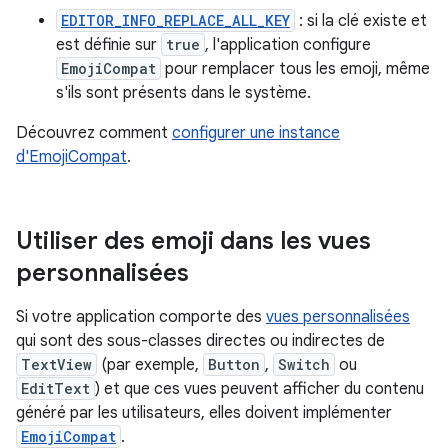
EDITOR_INFO_REPLACE_ALL_KEY
: si la clé existe et
est définie sur
true
, l'application configure
EmojiCompat
pour remplacer tous les emoji, même
s'ils sont présents dans le système.
Découvrez comment
configurer une instance
d'EmojiCompat
.
Utiliser des emoji dans les vues
personnalisées
Si votre application comporte des
vues personnalisées
qui sont des sous-classes directes ou indirectes de
TextView
(par exemple,
Button
,
Switch
ou
EditText
) et que ces vues peuvent afficher du contenu
généré par les utilisateurs, elles doivent implémenter
EmojiCompat
.