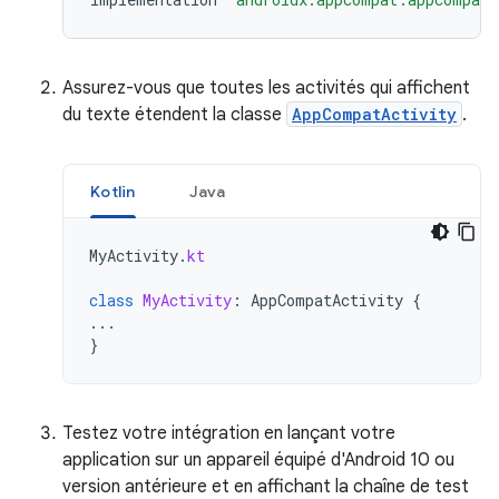
Assurez-vous que toutes les activités qui affichent
du texte étendent la classe
AppCompatActivity
.
Kotlin
Java
MyActivity
.
kt
class
MyActivity
:
AppCompatActivity
{
...
}
Testez votre intégration en lançant votre
application sur un appareil équipé d'Android 10 ou
version antérieure et en affichant la chaîne de test