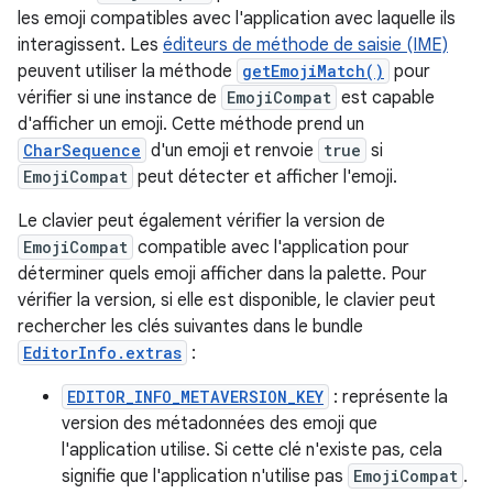
les emoji compatibles avec l'application avec laquelle ils
interagissent. Les
éditeurs de méthode de saisie (IME)
peuvent utiliser la méthode
getEmojiMatch()
pour
vérifier si une instance de
EmojiCompat
est capable
d'afficher un emoji. Cette méthode prend un
CharSequence
d'un emoji et renvoie
true
si
EmojiCompat
peut détecter et afficher l'emoji.
Le clavier peut également vérifier la version de
EmojiCompat
compatible avec l'application pour
déterminer quels emoji afficher dans la palette. Pour
vérifier la version, si elle est disponible, le clavier peut
rechercher les clés suivantes dans le bundle
EditorInfo.extras
:
EDITOR_INFO_METAVERSION_KEY
: représente la
version des métadonnées des emoji que
l'application utilise. Si cette clé n'existe pas, cela
signifie que l'application n'utilise pas
EmojiCompat
.