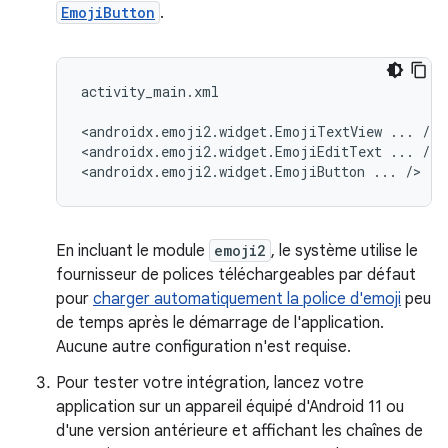
EmojiButton
.
activity_main.xml

<androidx.emoji2.widget.EmojiTextView
...
/>

<androidx.emoji2.widget.EmojiEditText
...
/>

<androidx.emoji2.widget.EmojiButton
...
En incluant le module
emoji2
, le système utilise le
fournisseur de polices téléchargeables par défaut
pour
charger automatiquement la police d'emoji
peu
de temps après le démarrage de l'application.
Aucune autre configuration n'est requise.
Pour tester votre intégration, lancez votre
application sur un appareil équipé d'Android 11 ou
d'une version antérieure et affichant les chaînes de