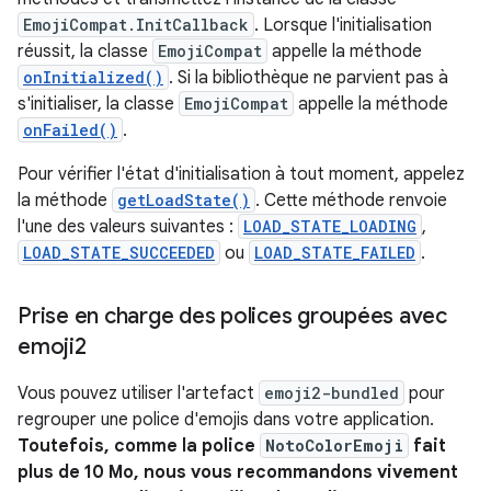
EmojiCompat.InitCallback
. Lorsque l'initialisation
réussit, la classe
EmojiCompat
appelle la méthode
onInitialized()
. Si la bibliothèque ne parvient pas à
s'initialiser, la classe
EmojiCompat
appelle la méthode
onFailed()
.
Pour vérifier l'état d'initialisation à tout moment, appelez
la méthode
getLoadState()
. Cette méthode renvoie
l'une des valeurs suivantes :
LOAD_STATE_LOADING
,
LOAD_STATE_SUCCEEDED
ou
LOAD_STATE_FAILED
.
Prise en charge des polices groupées avec
emoji2
Vous pouvez utiliser l'artefact
emoji2-bundled
pour
regrouper une police d'emojis dans votre application.
Toutefois, comme la police
NotoColorEmoji
fait
plus de 10 Mo, nous vous recommandons vivement