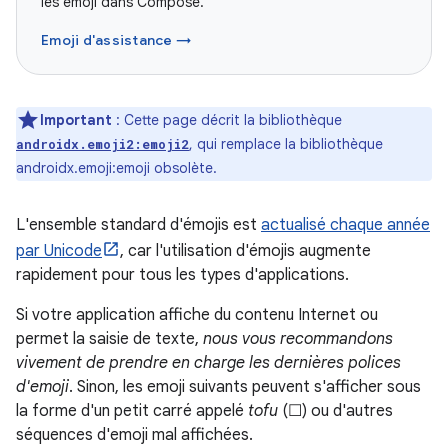
les emoji dans Compose.
Emoji d'assistance →
Important
: Cette page décrit la bibliothèque
, qui remplace la bibliothèque
androidx.emoji2:emoji2
androidx.emoji:emoji obsolète.
L'ensemble standard d'émojis est
actualisé chaque année
par Unicode
, car l'utilisation d'émojis augmente
rapidement pour tous les types d'applications.
Si votre application affiche du contenu Internet ou
permet la saisie de texte,
nous vous recommandons
vivement de prendre en charge les dernières polices
d'emoji
. Sinon, les emoji suivants peuvent s'afficher sous
la forme d'un petit carré appelé
tofu
(☐) ou d'autres
séquences d'emoji mal affichées.