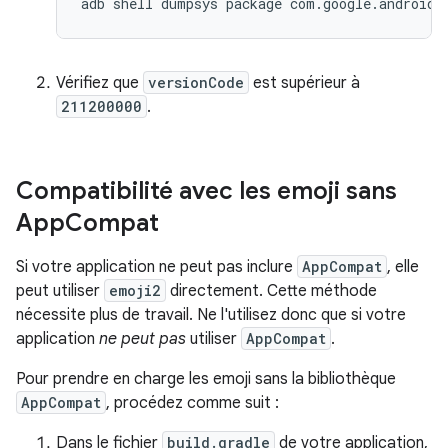
adb
shell
dumpsys
package
com.google.android.
Vérifiez que
versionCode
est supérieur à
211200000
.
Compatibilité avec les emoji sans
App
Compat
Si votre application ne peut pas inclure
AppCompat
, elle
peut utiliser
emoji2
directement. Cette méthode
nécessite plus de travail. Ne l'utilisez donc que si votre
application
ne peut pas
utiliser
AppCompat
.
Pour prendre en charge les emoji sans la bibliothèque
AppCompat
, procédez comme suit :
Dans le fichier
build.gradle
de votre application,