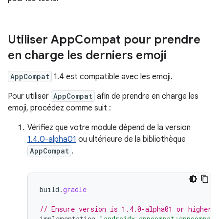
Utiliser App
Compat pour prendre
en charge les derniers emoji
AppCompat
1.4 est compatible avec les emoji.
Pour utiliser
AppCompat
afin de prendre en charge les
emoji, procédez comme suit :
Vérifiez que votre module dépend de la version
1.4.0-alpha01
ou ultérieure de la bibliothèque
AppCompat
.
build
.
gradle
// Ensure version is 1.4.0-alpha01 or higher.
implementation
"androidx.appcompat:appcompat.