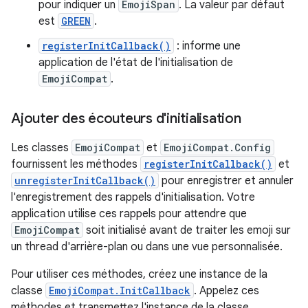
pour indiquer un
EmojiSpan
. La valeur par défaut
est
GREEN
.
registerInitCallback()
: informe une
application de l'état de l'initialisation de
EmojiCompat
.
Ajouter des écouteurs d'initialisation
Les classes
EmojiCompat
et
EmojiCompat.Config
fournissent les méthodes
registerInitCallback()
et
unregisterInitCallback()
pour enregistrer et annuler
l'enregistrement des rappels d'initialisation. Votre
application utilise ces rappels pour attendre que
EmojiCompat
soit initialisé avant de traiter les emoji sur
un thread d'arrière-plan ou dans une vue personnalisée.
Pour utiliser ces méthodes, créez une instance de la
classe
EmojiCompat.InitCallback
. Appelez ces
méthodes et transmettez l'instance de la classe