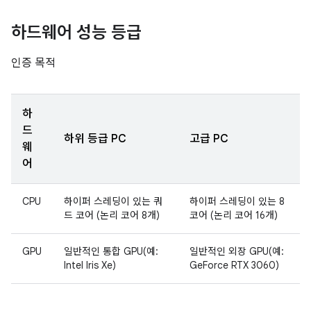
하드웨어 성능 등급
인증 목적
하
드
하위 등급 PC
고급 PC
웨
어
CPU
하이퍼 스레딩이 있는 쿼
하이퍼 스레딩이 있는 8
드 코어 (논리 코어 8개)
코어 (논리 코어 16개)
GPU
일반적인 통합 GPU(예:
일반적인 외장 GPU(예:
Intel Iris Xe)
GeForce RTX 3060)