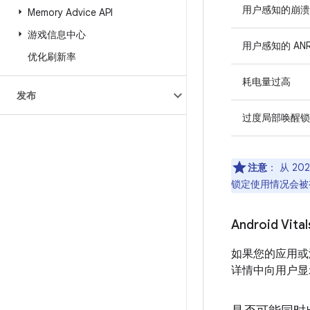
用户感知的崩溃
Memory Advice API
游戏信息中心
用户感知的 AN
优化刷新率
耗电量过高
发布
过度局部唤醒锁
注意
：
从 202
锁定使用情况会被
Android V
如果您的应用或游
详情中向用户显