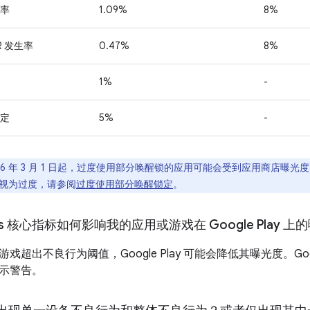
率
1.09%
8%
R 发生率
0.47%
8%
1%
-
定
5%
-
6 年 3 月 1 日起
，过度使用部分唤醒锁的应用可能会受到应用商店曝光度
视为过度，请参阅
过度使用部分唤醒锁定
。
itals 核心指标如何影响我的应用或游戏在 Google Play 
戏超出不良行为阈值，Google Play 可能会降低其曝光度。Goog
示警告。