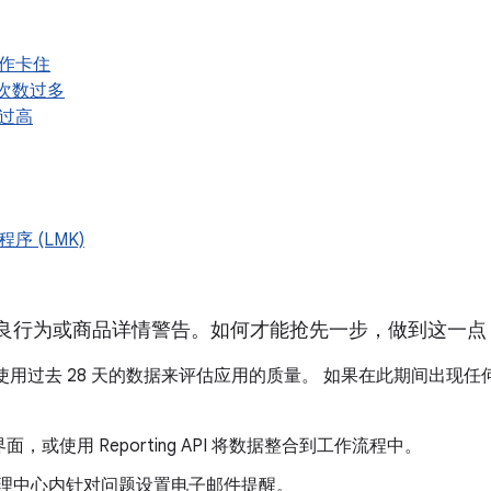
作卡住
扫描次数过多
过高
序 (LMK)
良行为或商品详情警告。如何才能抢先一步，做到这一点
ay 会使用过去 28 天的数据来评估应用的质量。 如果在此期间出现任何问题，
面，或使用 Reporting API 将数据整合到工作流程中。
y 管理中心内针对问题设置电子邮件提醒。