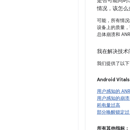
是否可能同时
情况，该怎么
可能，所有情况
设备上的质量，
总体崩溃和 AN
我在解决技术
我们提供了以下
Android Vit
用户感知的 AN
用户感知的崩溃
耗电量过高
部分唤醒锁定过
所有其他指标：