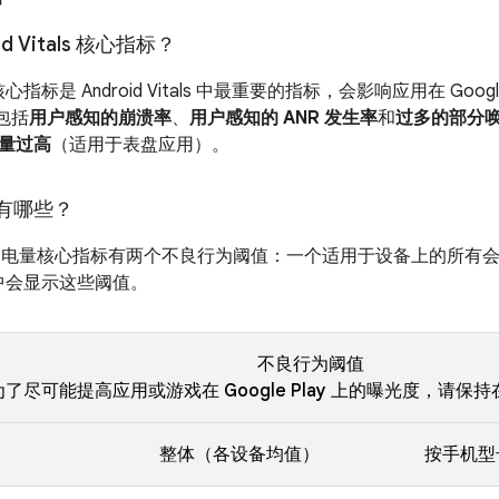
d Vitals 核心指标？
als 核心指标是 Android Vitals 中最重要的指标，会影响应用在 Googl
标包括
用户感知的崩溃率
、
用户感知的 ANR 发生率
和
过多的部分
量过高
（适用于表盘应用）。
有哪些？
和耗电量核心指标有两个不良行为阈值：一个适用于设备上的所有
als 中会显示这些阈值。
不良行为阈值
为了尽可能提高应用或游戏在 Google Play 上的曝光度，请保
整体（各设备均值）
按手机型