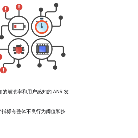
用户感知的崩溃率和用户感知的 ANR 发
过高”指标有整体不良行为阈值和按