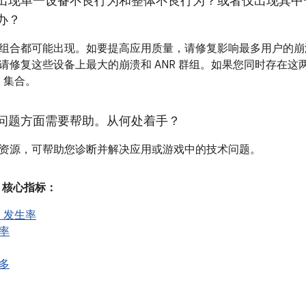
出现单一设备不良行为和整体不良行为？或者仅出现其中
办？
组合都可能出现。如要提高应用质量，请修复影响最多用户的崩溃
请修复这些设备上最大的崩溃和 ANR 群组。如果您同时存在
R 集合。
问题方面需要帮助。从何处着手？
资源，可帮助您诊断并解决应用或游戏中的技术问题。
als 核心指标：
R 发生率
率
多