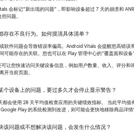
d Vitals 会标记“新出现的问题”，即影响设备超过 7 天的崩溃和 A
这些问题。
都存在不良行为。如何摸清具体清单？
件问题会导致错误率偏高。Android Vitals 会提醒您高错误率与
间可能存在的关联。您也可以在 Play 管理中心的“覆盖面和设
Vitals 还可让您快速访问关键设备信息，例如用户数量、收入、评
离开当前页面。
某个设备上的问题，要过多久才会停止显示警告？
ay 每天都会使用 28 天平均值检查应用的关键绩效指标。 当此平均值有所改善
Google Play 的系统检测到改进，则可能会更快地移除商品详
决该问题或不想解决该问题，会发生什么情况？