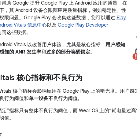
ls 可帮助 Google 提升 Google Play 上 Android 应用的质量。在
，其 Android 设备会跟踪应用质量指标，例如稳定性、性
限问题。Google Play 会收集这些数据，您可以通过
Play
ndroid Vitals 信息中心
以及
Google Play Developer
访问这些数据。
droid Vitals 以改善用户体验，尤其是核心指标：
用户感知
感知的 ANR 发生率
和
过多的部分唤醒锁定
。
 Vitals 核心指标和不良行为
id Vitals 核心指标会影响应用在 Google Play 上的曝光度。
良行为阈值和
单一设备
不良行为阈值。
定”指标只有整体不良行为阈值，而 Wear OS 上的“耗电量
阈值。
答