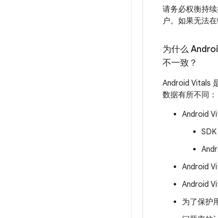
请务必权衡持续
户。如果无法在
为什么 And
不一致？
Android 
数据有所不同：
Androi
SD
And
Androi
Androi
为了保护