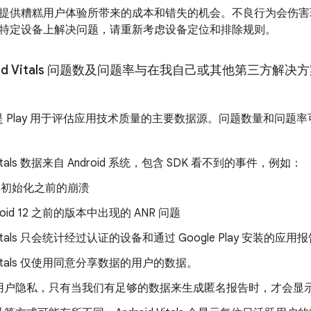
提供糟糕用户体验所带来的成本和错失的机会。不良行为会伤害
特定设备上解决问题，请重新考虑设备定位和排除规则。
roid Vitals 问题数及问题率与在我自己或其他第三方
Vitals 是 Play 用于评估应用技术质量的主要数据源。问题数量
d Vitals 数据来自 Android 系统，包含 SDK 看不到的事件，例如：
K 初始化之前的崩溃
roid 12 之前的版本中出现的 ANR 问题
d Vitals 只会统计经过认证的设备和通过 Google Play 安装的应
d Vitals 仅使用同意分享数据的用户的数据。
用户隐私，只有当我们有足够的数据来生成匿名报告时，才会显