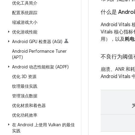
优化工具简介
什么是 Androi
配置系统跟踪
缩减游戏大小
Android Vit
Vitals 核心指
优化游戏性能
用），以及
耗电
Android GPU 检查器 (AGI)
Android Performance Tuner
不良行为阈值
(APT)
Android 动态性能框架 (ADPF)
崩溃、ANR 
Android Vit
优化 3D 资源
纹理最佳实践
管理顶点数据
优化材质和着色器
优化功耗效率
在 Android 上使用 Vulkan 的最佳
实践