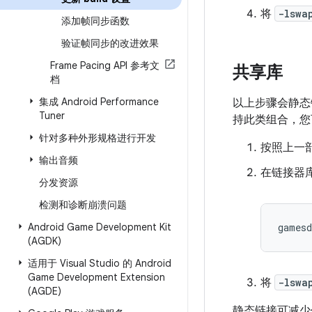
将
-lswa
添加帧同步函数
验证帧同步的改进效果
Frame Pacing API 参考文
共享库
档
集成 Android Performance
以上步骤会静态链接
Tuner
持此类组合，您
针对多种外形规格进行开发
按照上一部
输出音频
在链接器
分发资源
检测和诊断崩溃问题
Android Game Development Kit
gamesd
(AGDK)
适用于 Visual Studio 的 Android
Game Development Extension
将
-lswa
(AGDE)
静态链接可减少