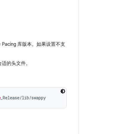
e Pacing 库版本。如果设置不支
用合适的头文件。
n