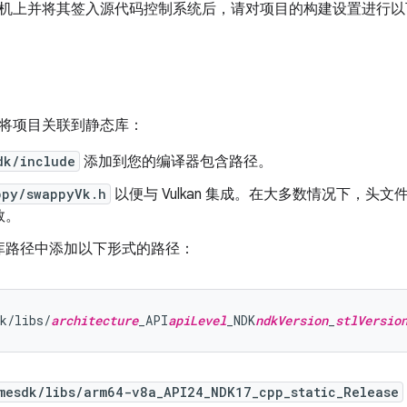
机上并将其签入源代码控制系统后，请对项目的构建设置进行以
将项目关联到静态库：
dk/include
添加到您的编译器包含路径。
ppy/swappyVk.h
以便与 Vulkan 集成。在大多数情况下，头
数。
库路径中添加以下形式的路径：
k/libs/
architecture
_API
apiLevel
_NDK
ndkVersion
_
stlVersio
mesdk/libs/arm64-v8a_API24_NDK17_cpp_static_Release