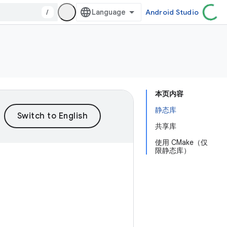
/
Android Studio
本页内容
静态库
共享库
使用 CMake（仅
限静态库）