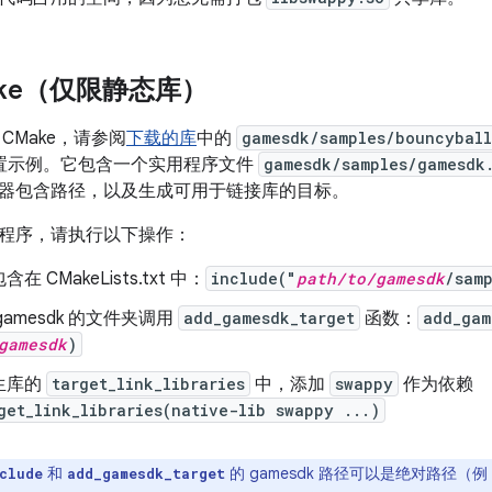
ake（仅限静态库）
CMake，请参阅
下载的库
中的
gamesdk/samples/bouncyball
 配置示例。它包含一个实用程序文件
gamesdk/samples/gamesdk
器包含路径，以及生成可用于链接库的目标。
程序，请执行以下操作：
 CMakeLists.txt 中：
include("
path/to/gamesdk
/sam
gamesdk 的文件夹调用
add_gamesdk_target
函数：
add_gam
gamesdk
)
生库的
target_link_libraries
中，添加
swappy
作为依赖
et_link_libraries(native-lib swappy ...)
和
的 gamesdk 路径可以是绝对路径（例
clude
add_gamesdk_target