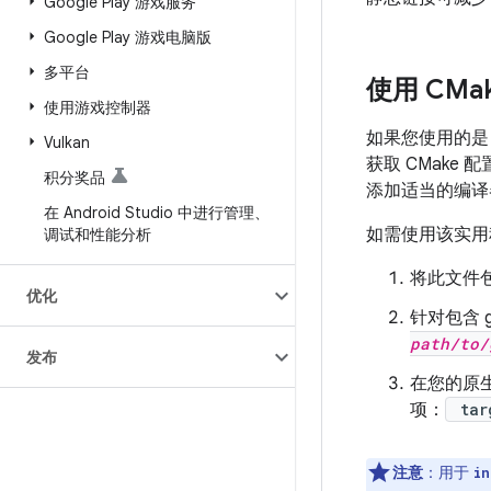
Google Play 游戏服务
Google Play 游戏电脑版
多平台
使用 CM
使用游戏控制器
如果您使用的是 
Vulkan
获取 CMake
积分奖品
添加适当的编译
在 Android Studio 中进行管理、
如需使用该实用
调试和性能分析
将此文件包含在
优化
针对包含 
path/to/
发布
在您的原
项：
targ
注意
：用于
in