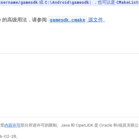
或
），也可以是
username/gamesdk
C:\Android\gamesdk
CMakeList
ke 的高级用法，请参阅
gamesdk.cmake
源文件
。
例受
内容许可
部分所述许可的限制。Java 和 OpenJDK 是 Oracle 和/或其
6-02-28。