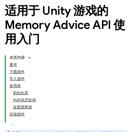
适用于 Unity 游戏的
Memory Advice API 使
用入门
本页内容
要求
下载插件
导入插件
使用库
初始化库
内存状态轮询
设置观察器
后续操作