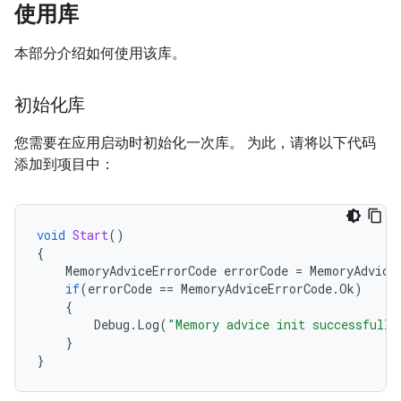
使用库
本部分介绍如何使用该库。
初始化库
您需要在应用启动时初始化一次库。 为此，请将以下代码
添加到项目中：
void
Start
()
{
MemoryAdviceErrorCode
errorCode
=
MemoryAdvice
if
(
errorCode
==
MemoryAdviceErrorCode
.
Ok
)
{
Debug
.
Log
(
"Memory advice init successfully
}
}