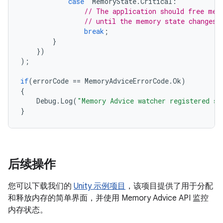
case
MemoryState
.
Critical
:
// The application should free mem
// until the memory state changes.
break
;
}
})
);
if
(
errorCode
==
MemoryAdviceErrorCode
.
Ok
)
{
Debug
.
Log
(
"Memory Advice watcher registered su
}
后续操作
您可以下载我们的
Unity 示例项目
，该项目提供了用于分配
和释放内存的简单界面，并使用 Memory Advice API 监控
内存状态。