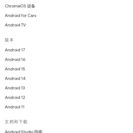
ChromeOS 设备
Android for Cars
Android TV
版本
Android 17
Android 16
Android 15
Android 14
Android 13
Android 12
Android 11
文档和下载
Android Studio 指南