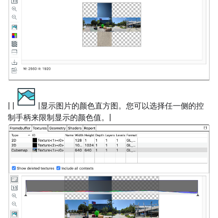
| |
|显示图片的颜色直方图。您可以选择任一侧的控
制手柄来限制显示的颜色值。|