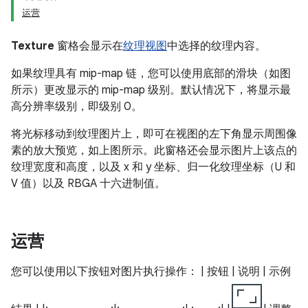
运营
Texture
窗格会显示在
纹理视图
中选择的纹理内容。
如果纹理具有 mip-map 链，您可以使用底部的滑块（如图
所示）更改显示的 mip-map 级别。默认情况下，将显示最
高分辨率级别，即级别 0。
将光标移动到纹理图片上，即可在视图的左下角显示周围像
素的放大预览，如上图所示。此窗格还会显示图片上该点的
纹理宽度和高度，以及 x 和 y 坐标、归一化纹理坐标（U 和
V 值）以及 RBGA 十六进制值。
运营
您可以使用以下按钮对图片执行操作： | 按钮 | 说明 | 示例