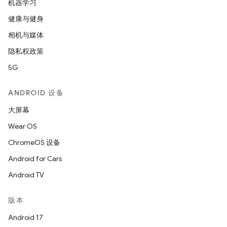
机器学习
健康与健身
相机与媒体
隐私权政策
5G
ANDROID 设备
大屏幕
Wear OS
ChromeOS 设备
Android for Cars
Android TV
版本
Android 17