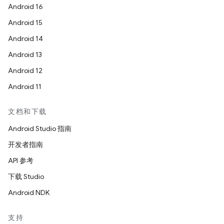
Android 16
Android 15
Android 14
Android 13
Android 12
Android 11
文档和下载
Android Studio 指南
开发者指南
API 参考
下载 Studio
Android NDK
支持