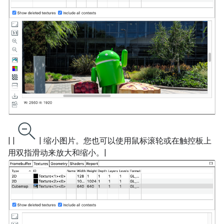
| |
| 缩小图片。您也可以使用鼠标滚轮或在触控板上
用双指滑动来放大和缩小。|