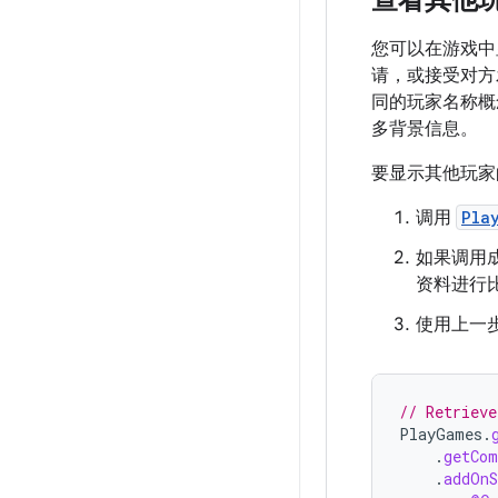
查看其他
您可以在游戏中
请，或接受对方发
同的玩家名称概
多背景信息。
要显示其他玩家
调用
Pla
如果调用成
资料进行
使用上一
// Retrieve
PlayGames
.
.
getCom
.
addOnS