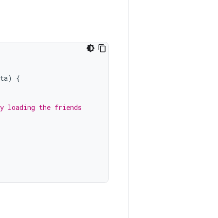
ta
)
{
y loading the friends