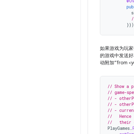
@Ov
pub
s
/
}}
如果游戏为玩家
的游戏中发送好友邀请
动附加“from <y
// Show a p
// game-spe
// - otherP
// - otherP
// - curren
//   Hence 
//   their 
PlayGames
.