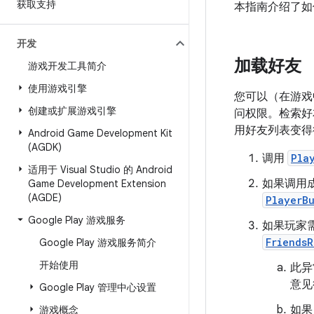
获取支持
本指南介绍了
开发
加载好友
游戏开发工具简介
使用游戏引擎
您可以（在游戏
创建或扩展游戏引擎
问权限。检索好
用好友列表变得
Android Game Development Kit
(AGDK)
调用
Pla
适用于 Visual Studio 的 Android
如果调用成
Game Development Extension
(AGDE)
PlayerB
Google Play 游戏服务
如果玩家
FriendsR
Google Play 游戏服务简介
开始使用
此异
意见
Google Play 管理中心设置
如
游戏概念