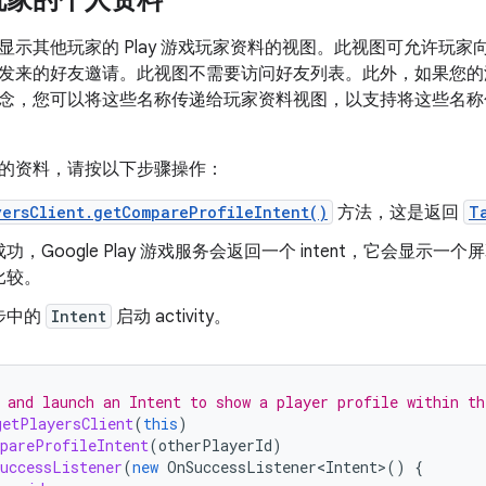
玩家的个人资料
显示其他玩家的 Play 游戏玩家资料的视图。此视图可允许玩
来的好友邀请。此视图不需要访问好友列表。此外，如果您的游戏使用
念，您可以将这些名称传递给玩家资料视图，以支持将这些名称
的资料，请按以下步骤操作：
yersClient.getCompareProfileIntent()
方法，这是返回
T
功，Google Play 游戏服务会返回一个 intent，它会显
比较。
步中的
Intent
启动 activity。
 and launch an Intent to show a player profile within th
getPlayersClient
(
this
)
pareProfileIntent
(
otherPlayerId
)
uccessListener
(
new
OnSuccessListener<Intent>
()
{