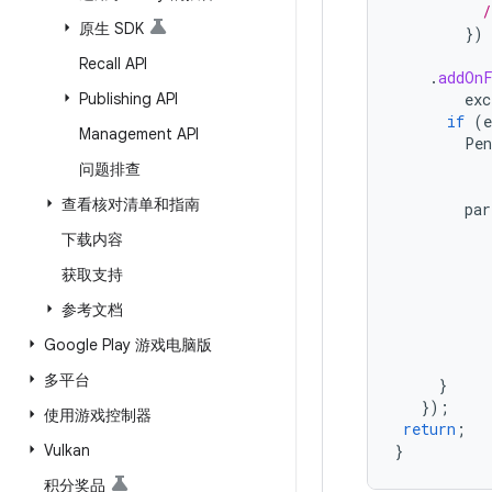
/
原生 SDK
})
Recall API
.
addOnF
Publishing API
exc
if
(
e
Management API
Pen
问题排查
查看核对清单和指南
par
下载内容
获取支持
参考文档
Google Play 游戏电脑版
多平台
}
});
使用游戏控制器
return
;
Vulkan
}
积分奖品