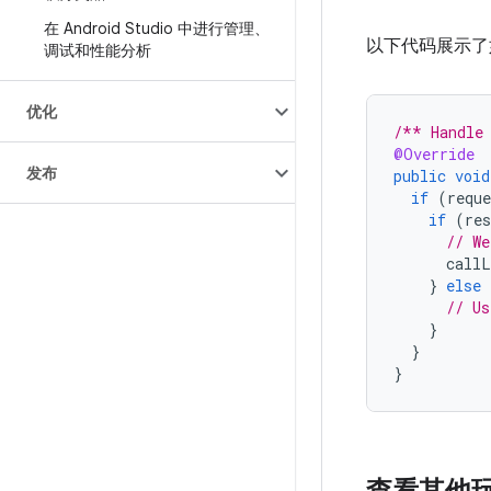
在 Android Studio 中进行管理、
以下代码展示了
调试和性能分析
优化
/** Handle 
@Override
发布
public
void
if
(
reque
if
(
res
// We
callL
}
else
// Us
}
}
}