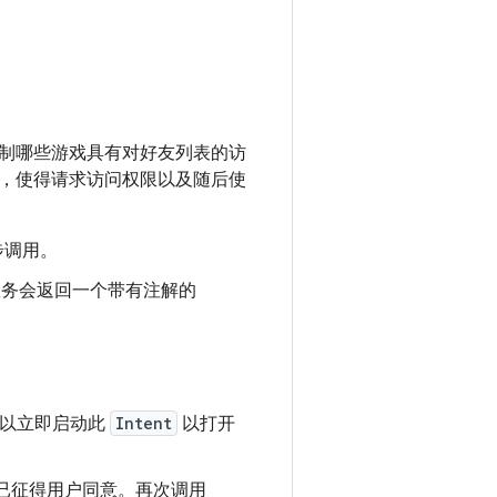
制哪些游戏具有对好友列表的访
中，使得请求访问权限以及随后使
步调用。
戏服务会返回一个带有注解的
可以立即启动此
Intent
以打开
已征得用户同意。再次调用