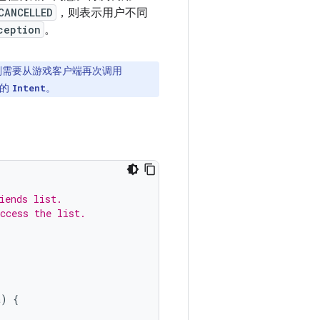
CANCELLED
，则表示用户不同
ception
。
则需要从游戏客户端再次调用
需的
。
Intent
iends list.
ccess the list.
a
)
{