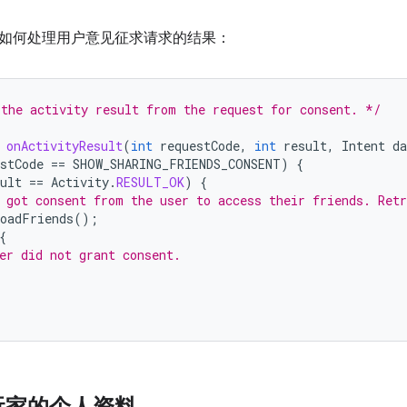
如何处理用户意见征求请求的结果：
the activity result from the request for consent. */
onActivityResult
(
int
requestCode
,
int
result
,
Intent
da
stCode
==
SHOW_SHARING_FRIENDS_CONSENT
)
{
ult
==
Activity
.
RESULT_OK
)
{
 got consent from the user to access their friends. Retr
oadFriends
();
{
er did not grant consent.