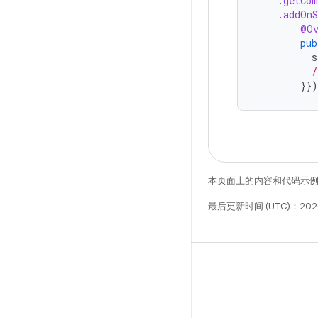
.
getCom
.
addOnS
@Ov
pub
s
/
}}
本页面上的内容和代码示
最后更新时间 (UTC)：2026
微信