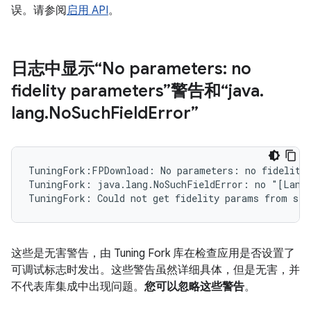
误。请参阅
启用 API
。
日志中显示“No parameters: no
fidelity parameters”警告和“java
.
lang
.
No
Such
Field
Error”
TuningFork:FPDownload: No parameters: no fidelity 
TuningFork: java.lang.NoSuchFieldError: no "[Landr
这些是无害警告，由 Tuning Fork 库在检查应用是否设置了
可调试标志时发出。这些警告虽然详细具体，但是无害，并
不代表库集成中出现问题。
您可以忽略这些警告
。