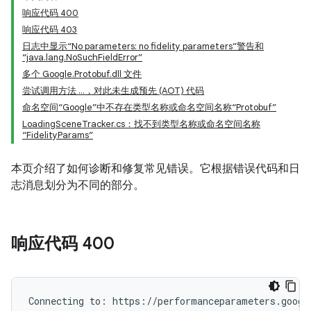
响应代码 400
响应代码 403
日志中显示“No parameters: no fidelity parameters”警告和
“java.lang.NoSuchFieldError”
多个 Google.Protobuf.dll 文件
尝试调用方法 …，对此未生成预先 (AOT) 代码
命名空间“Google”中不存在类型名称或命名空间名称“Protobuf”
LoadingSceneTracker.cs：找不到类型名称或命名空间名称
“FidelityParams”
本页介绍了如何诊断和修复常见错误。它根据错误代码和日
志消息划分为不同的部分。
响应代码 400
Connecting to: https://performanceparameters.google