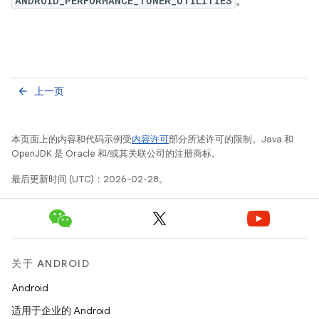
ANDROID_PERFORMANCE_TUNER_UTILITIES
。
上一页
arrow_back
本页面上的内容和代码示例受
内容许可
部分所述许可的限制。Java 和
OpenJDK 是 Oracle 和/或其关联公司的注册商标。
最后更新时间 (UTC)：2026-02-28。
关于 ANDROID
Android
适用于企业的 Android