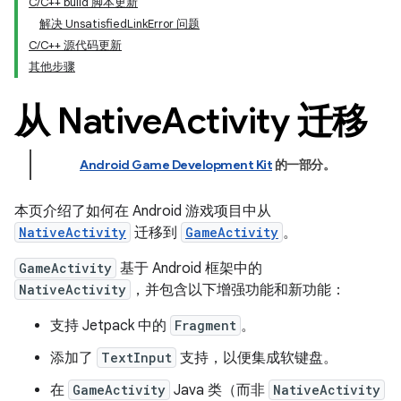
C/C++ build 脚本更新
解决 UnsatisfiedLinkError 问题
C/C++ 源代码更新
其他步骤
从 Native
Activity 迁移
Android Game Development Kit
的一部分。
本页介绍了如何在 Android 游戏项目中从
NativeActivity
迁移到
GameActivity
。
GameActivity
基于 Android 框架中的
NativeActivity
，并包含以下增强功能和新功能：
支持 Jetpack 中的
Fragment
。
添加了
TextInput
支持，以便集成软键盘。
在
GameActivity
Java 类（而非
NativeActivity