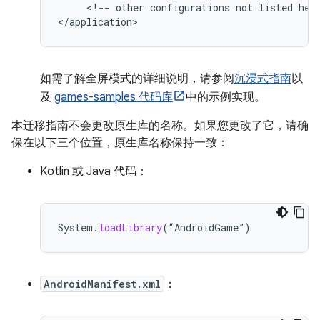
<!--
other
configurations
not
listed
her
如需了解全屏模式的详细说明，请参阅
沉浸式指南
以
及
games-samples 代码库
中的示例实现。
本迁移指南不会更改原生库的名称。如果您更改了它，请确
保在以下三个位置，原生库名称保持一致：
Kotlin 或 Java 代码：
System
.
loadLibrary
(
“
AndroidGame
”
)
AndroidManifest.xml
：