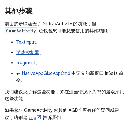
其他步骤
前面的步骤涵盖了 NativeActivity 的功能，但
GameActivity
还包含您可能想要使用的其他功能：
TextInput
。
游戏控制器
。
fragment
。
在
NativeAppGlueAppCmd
中定义的新窗口 InSets 命
令。
我们建议您了解这些功能，并在适当情况下为您的游戏采用
这些功能。
如果您对 GameActivity 或其他 AGDK 库有任何疑问或建
议，请创建
bug
告诉我们。