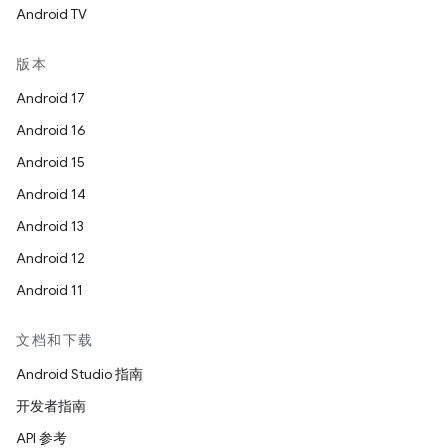
Android TV
版本
Android 17
Android 16
Android 15
Android 14
Android 13
Android 12
Android 11
文档和下载
Android Studio 指南
开发者指南
API 参考