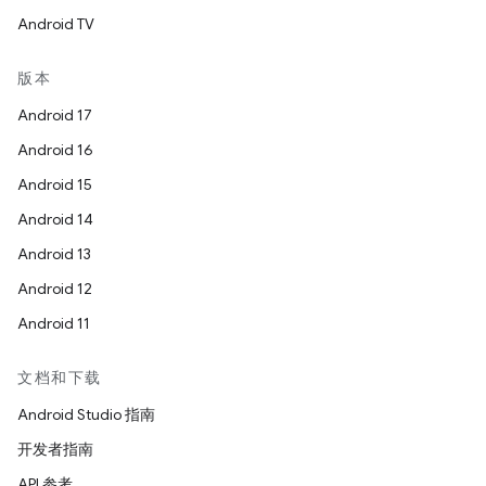
Android TV
版本
Android 17
Android 16
Android 15
Android 14
Android 13
Android 12
Android 11
文档和下载
Android Studio 指南
开发者指南
API 参考