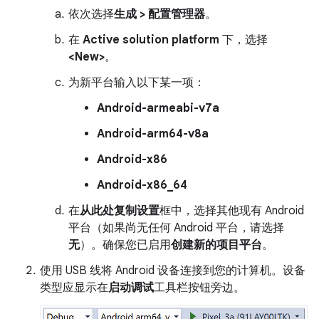
依次选择
生成 > 配置管理器
。
在
Active solution platform
下，选择
<New>
。
为新平台输入以下某一项：
Android-armeabi-v7a
Android-arm64-v8a
Android-x86
Android-x86_64
在
从此处复制设置
框中，选择其他现有 Android
平台（如果尚无任何 Android 平台，请选择
无
）。确保您已启用
创建新的项目平台
。
使用 USB 线将 Android 设备连接到您的计算机。设备
类型应显示在
启动调试
工具栏按钮旁边。