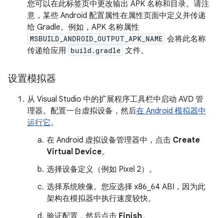
您可以在此标签页中更改输出 APK 名称和目录。请注
意，某些 Android 配置属性在属性页面中定义并传递
给 Gradle。例如，APK 名称属性
MSBUILD_ANDROID_OUTPUT_APK_NAME
会将此名称
传递给应用
build.gradle
文件。
设置模拟器
从 Visual Studio 中的扩展程序工具栏中启动 AVD 管
理器。配置一台虚拟设备，然后
在 Android 模拟器中
运行它
。
在 Android 虚拟设备管理器中，点击
Create
Virtual Device
。
选择设备定义（例如 Pixel 2）。
选择系统映像。您应选择 x86_64 ABI，因为此
架构在模拟器中执行速度较快。
验证配置，然后点击
Finish
。