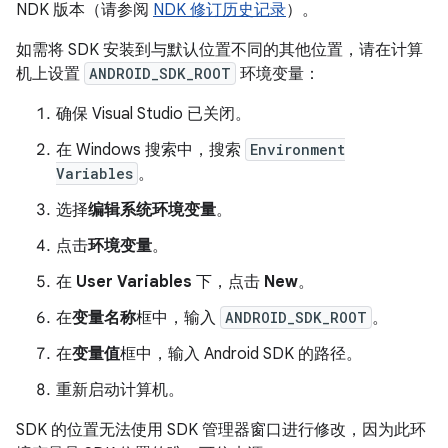
NDK 版本（请参阅
NDK 修订历史记录
）。
如需将 SDK 安装到与默认位置不同的其他位置，请在计算
机上设置
ANDROID_SDK_ROOT
环境变量：
确保 Visual Studio 已关闭。
在 Windows 搜索中，搜索
Environment
Variables
。
选择
编辑系统环境变量
。
点击
环境变量
。
在
User Variables
下，点击
New
。
在
变量名称
框中，输入
ANDROID_SDK_ROOT
。
在
变量值
框中，输入 Android SDK 的路径。
重新启动计算机。
SDK 的位置无法使用 SDK 管理器窗口进行修改，因为此环