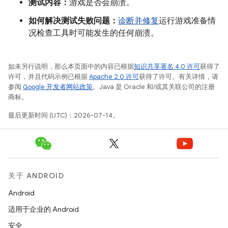
测试内容：
游戏是否会崩溃。
如何解决测试失败问题：
诊断并修复
运行游戏准备情
况检查工具时可能发生的任何崩溃。
如未另行说明，那么本页面中的内容已根据
知识共享署名 4.0 许可
获得了
许可，并且代码示例已根据
Apache 2.0 许可
获得了许可。有关详情，请
参阅
Google 开发者网站政策
。Java 是 Oracle 和/或其关联公司的注册
商标。
最后更新时间 (UTC)：2026-07-14。
关于 ANDROID
Android
适用于企业的 Android
安全