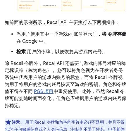
如前面的示例所示，Recall API 主要执行以下两项操作：
当用户使用其中一个游戏内 账号登录时，
将 令牌存储
在 Google 中。
检索
用户的令牌，以便恢复其游戏内账号。
除 Recall 令牌外，Recall API 还需要与游戏内账号对应的稳
定标识符（称为角色）
。您可以将角色视为在开发者身份
系统中代表用户的游戏内账号的标签，而将 Recall 令牌视
为用于将用户的游戏内账号恢复至游戏的密钥。角色和令牌
值不得在不同
PGS 项目
中重复使用。此外，虽然 Recall 令
牌可能会随时间而变化，但角色应根据用户的游戏内账号保
持稳定。
注意
：
用于 Recall 令牌和角色的字符串必须不透明，并且不得
包含 任何敏感信息或个人身份信息（包括但不限于姓名、电子邮件