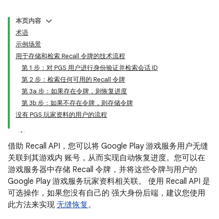
本页内容
术语
示例场景
用于存储和检索 Recall 令牌的技术流程
第 1 步：对 PGS 用户进行身份验证并检索会话 ID
第 2 步：检索任何可用的 Recall 令牌
第 3a 步：如果存在令牌，则恢复进度
第 3b 步：如果不存在令牌，则存储令牌
没有 PGS 玩家资料的用户的流程
借助 Recall API，您可以将 Google Play 游戏服务用户无缝
关联到其游戏内 账号，从而实现自动恢复进度。您可以在
游戏服务器中存储 Recall 令牌，并将这些令牌与用户的
Google Play 游戏服务玩家资料相关联。
使用 Recall API 是
可选操作，如果您没有自己的 强大身份后端，建议您使用
此方法来实现
无缝恢复
。