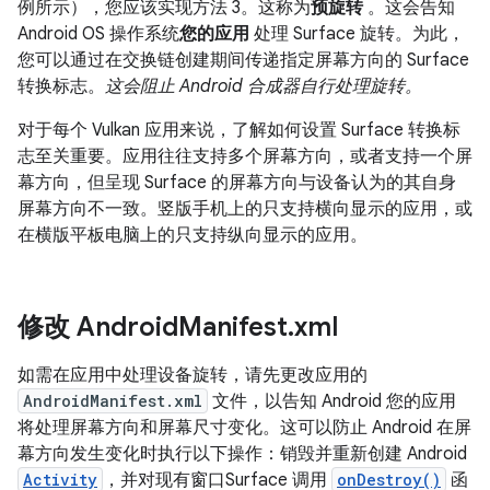
例所示），您应该实现方法 3。这称为
预旋转
。这会告知
Android OS 操作系统
您的应用
处理 Surface 旋转。为此，
您可以通过在交换链创建期间传递指定屏幕方向的 Surface
转换标志。
这会阻止 Android 合成器自行处理旋转。
对于每个 Vulkan 应用来说，了解如何设置 Surface 转换标
志至关重要。应用往往支持多个屏幕方向，或者支持一个屏
幕方向，但呈现 Surface 的屏幕方向与设备认为的其自身
屏幕方向不一致。竖版手机上的只支持横向显示的应用，或
在横版平板电脑上的只支持纵向显示的应用。
修改 Android
Manifest
.
xml
如需在应用中处理设备旋转，请先更改应用的
AndroidManifest.xml
文件，以告知 Android 您的应用
将处理屏幕方向和屏幕尺寸变化。这可以防止 Android 在屏
幕方向发生变化时执行以下操作：销毁并重新创建 Android
Activity
，并对现有窗口Surface 调用
onDestroy()
函