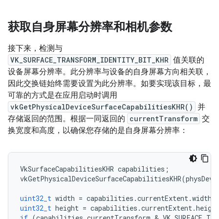
获取自身屏幕分辨率和相机参数
接下来，检测与
VK_SURFACE_TRANSFORM_IDENTITY_BIT_KHR
值关联的
设备屏幕分辨率。此分辨率与设备的自身屏幕方向相关联，
因此交换链始终需要设置为此分辨率。如要实现该目标，最
可靠的方式是在应用启动时调用
vkGetPhysicalDeviceSurfaceCapabilitiesKHR()
并
存储返回的范围。根据一同返回的
currentTransform
交
换宽度和高度，以确保您存储的是自身屏幕分辨率：
VkSurfaceCapabilitiesKHR
capabilities
;
vkGetPhysicalDeviceSurfaceCapabilitiesKHR
(
physDevi
uint32_t
width
=
capabilities
.
currentExtent
.
width
;
uint32_t
height
=
capabilities
.
currentExtent
.
heigh
if
(
capabilities
.
currentTransform
 & 
VK_SURFACE_TRA