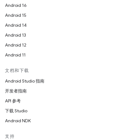
Android 16
Android 15
Android 14
Android 13
Android 12
Android 11
文档和下载
Android Studio 指南
开发者指南
API 参考
下载 Studio
Android NDK
支持