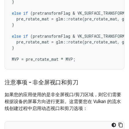
}
else
if
(
pretransformFlag
 & 
VK_SURFACE_TRANSFORM_
pre_rotate_mat
=
glm
::
rotate
(
pre_rotate_mat
,
glm
}
else
if
(
pretransformFlag
 & 
VK_SURFACE_TRANSFORM_
pre_rotate_mat
=
glm
::
rotate
(
pre_rotate_mat
,
glm
}
MVP
=
pre_rotate_mat
*
MVP
;
注意事项 - 非全屏视口和剪刀
如果您的应用使用的是非全屏视口/剪刀区域，则它们需要
根据设备的屏幕方向进行更新。这需要您在 Vulkan 的流水
线创建过程中启用动态视口和剪刀选项：