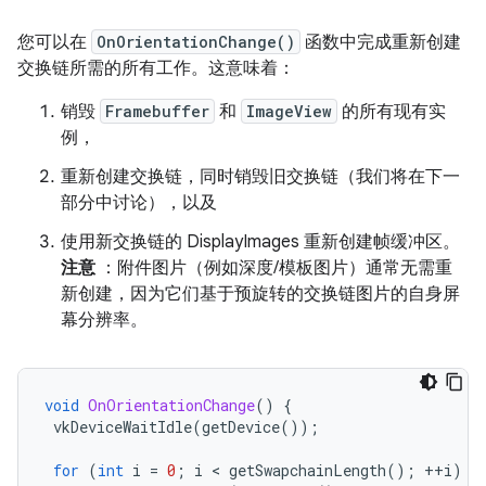
您可以在
OnOrientationChange()
函数中完成重新创建
交换链所需的所有工作。这意味着：
销毁
Framebuffer
和
ImageView
的所有现有实
例，
重新创建交换链，同时销毁旧交换链（我们将在下一
部分中讨论），以及
使用新交换链的 DisplayImages 重新创建帧缓冲区。
注意
：附件图片（例如深度/模板图片）通常无需重
新创建，因为它们基于预旋转的交换链图片的自身屏
幕分辨率。
void
OnOrientationChange
()
{
vkDeviceWaitIdle
(
getDevice
());
for
(
int
i
=
0
;
i
 < 
getSwapchainLength
();
++
i
)
{