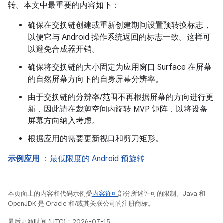
转。本文中最重要的内容如下：
确保在交换链创建或重新创建期间设置预转换标志，
以便它与 Android 操作系统返回的标志一致。这样可
以避免合成器开销。
确保将交换链的大小固定为应用窗口 Surface 在屏幕
的自然屏幕方向下的自身屏幕分辨率。
由于交换链的分辨率/范围不再根据屏幕的方向进行更
新，因此请在裁剪空间内旋转 MVP 矩阵，以将设备
屏幕方向纳入考虑。
根据应用的需要更新视口和剪刀矩形。
示例应用
：最低限度的 Android 预旋转
本页面上的内容和代码示例受
内容许可
部分所述许可的限制。Java 和
OpenJDK 是 Oracle 和/或其关联公司的注册商标。
最后更新时间 (UTC)：2026-07-15。