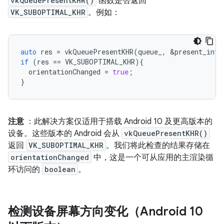
vkQueuePresentKHR()
函数是否返回
VK_SUBOPTIMAL_KHR
。例如：
auto
res
=
vkQueuePresentKHR
(
queue_
,
&
present_info
if
(
res
==
VK_SUBOPTIMAL_KHR
){
orientationChanged
=
true
;
}
注意
：此解决方案仅适用于搭载 Android 10 及更高版本的
设备。这些版本的 Android 会从
vkQueuePresentKHR()
返回
VK_SUBOPTIMAL_KHR
。我们将此检查的结果存储在
orientationChanged
中，这是一个可从应用的主渲染循
环访问的
boolean
。
检测设备屏幕方向变化（Android 10