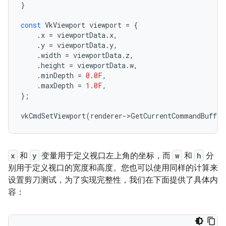
}
const
VkViewport
viewport
=
{
.
x
=
viewportData
.
x
,
.
y
=
viewportData
.
y
,
.
width
=
viewportData
.
z
,
.
height
=
viewportData
.
w
,
.
minDepth
=
0.0F
,
.
maxDepth
=
1.0F
,
};
vkCmdSetViewport
(
renderer
-
>
GetCurrentCommandBuffer
x
和
y
变量用于定义视口左上角的坐标，而
w
和
h
分
别用于定义视口的宽度和高度。您也可以使用同样的计算来
设置剪刀测试，为了实现完整性，我们在下面提供了具体内
容：