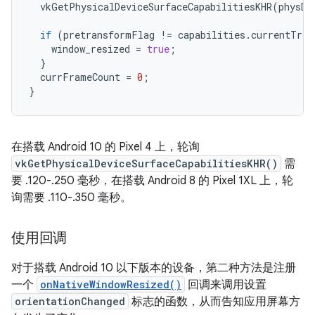
vkGetPhysicalDeviceSurfaceCapabilitiesKHR
(
physDe
if
(
pretransformFlag
!=
capabilities
.
currentTran
window_resized
=
true
;
}
currFrameCount
=
0
;
}
在搭载 Android 10 的 Pixel 4 上，轮询
vkGetPhysicalDeviceSurfaceCapabilitiesKHR()
需
要 .120-.250 毫秒，在搭载 Android 8 的 Pixel 1XL 上，轮
询需要 .110-.350 毫秒。
使用回调
对于搭载 Android 10 以下版本的设备，第二种方法是注册
一个
onNativeWindowResized()
回调来调用设置
orientationChanged
标志的函数，从而告知应用屏幕方