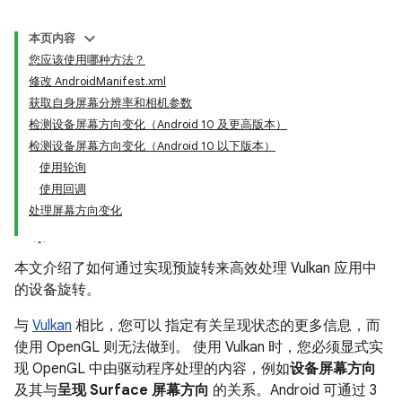
本页内容
您应该使用哪种方法？
修改 AndroidManifest.xml
获取自身屏幕分辨率和相机参数
检测设备屏幕方向变化（Android 10 及更高版本）
检测设备屏幕方向变化（Android 10 以下版本）
使用轮询
使用回调
处理屏幕方向变化
本文介绍了如何通过实现预旋转来高效处理 Vulkan 应用中
的设备旋转。
与
Vulkan
相比，您可以 指定有关呈现状态的更多信息，而
使用 OpenGL 则无法做到。 使用 Vulkan 时，您必须显式实
现 OpenGL 中由驱动程序处理的内容，例如
设备屏幕方向
及其与
呈现 Surface 屏幕方向
的关系。Android 可通过 3