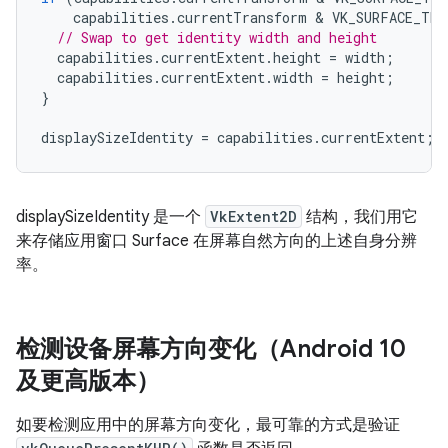
capabilities
.
currentTransform
 & 
VK_SURFACE_TRA
// Swap to get identity width and height
capabilities
.
currentExtent
.
height
=
width
;
capabilities
.
currentExtent
.
width
=
height
;
}
displaySizeIdentity
=
capabilities
.
currentExtent
;
displaySizeIdentity 是一个
VkExtent2D
结构，我们用它
来存储应用窗口 Surface 在屏幕自然方向的上述自身分辨
率。
检测设备屏幕方向变化（Android 10
及更高版本）
如要检测应用中的屏幕方向变化，最可靠的方式是验证