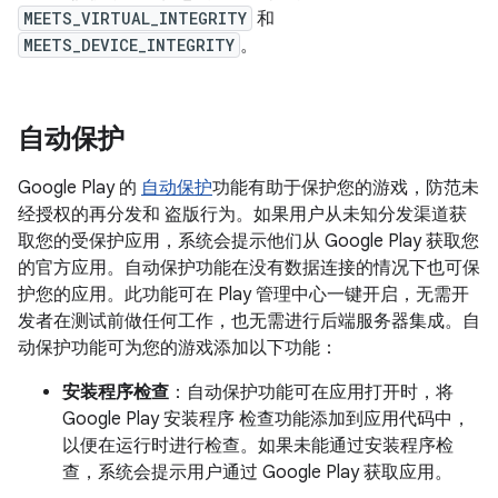
MEETS_VIRTUAL_INTEGRITY
和
MEETS_DEVICE_INTEGRITY
。
自动保护
Google Play 的
自动保护
功能有助于保护您的游戏，防范未
经授权的再分发和 盗版行为。如果用户从未知分发渠道获
取您的受保护应用，系统会提示他们从 Google Play 获取您
的官方应用。自动保护功能在没有数据连接的情况下也可保
护您的应用。此功能可在 Play 管理中心一键开启，无需开
发者在测试前做任何工作，也无需进行后端服务器集成。自
动保护功能可为您的游戏添加以下功能：
安装程序检查
：自动保护功能可在应用打开时，将
Google Play 安装程序 检查功能添加到应用代码中，
以便在运行时进行检查。如果未能通过安装程序检
查，系统会提示用户通过 Google Play 获取应用。