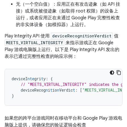
无（一个空白值）：应用正在有攻击迹象（如 API 挂
接）或系统被侵迹象（如取得 root 权限）的设备上
运行，或者应用正在未通过 Google Play 完整性检查
的非实体设备（如模拟器）上运行。
Play Integrity API 使用
deviceRecognitionVerdict
值
MEETS_VIRTUAL_INTEGRITY
来指示游戏正在 Google
Play 游戏电脑版上运行。以下是 Play Integrity API 发出的
表示已通过完整性检查的响应示例：
deviceI
nte
gri
t
y
:
{
// "MEETS_VIRTUAL_INTEGRITY" indicates the ga
deviceRecog
n
i
t
io
n
Verdic
t
:
[
"MEETS_VIRTUAL_INT
}
如果您的跨平台游戏同时在移动平台和 Google Play 游戏电
脑版上提供，请确保您的验证逻辑会检查