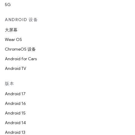
5G
ANDROID 设备
大屏幕
Wear OS
ChromeOS 设备
Android for Cars
Android TV
版本
Android 17
Android 16
Android 15
Android 14
Android 13