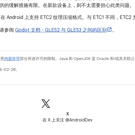
供的缓解措施有限。在新款设备上，则不太需要担心此类问题。
在 Android 上支持 ETC2 纹理压缩格式。与 ETC1 不同，ETC2 
，请参阅
Godot 文档 - GLES2 与 GLES3 之间的区别
。
例受
内容许可
部分所述许可的限制。Java 和 OpenJDK 是 Oracle 和/或其
6-02-28。
X
在 X 上关注 @AndroidDev