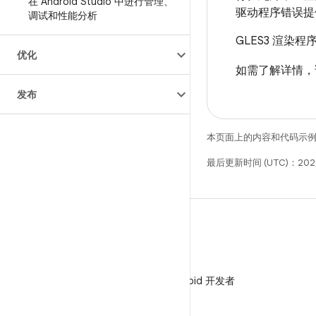
在 Android Studio 中进行管理、
驱动程序错误提
调试和性能分析
GLES3 渲染程序
优化
如需了解详情
发布
本页面上的内容和代码示
最后更新时间 (UTC)：202
微信
在微信中关注 Android 开发者