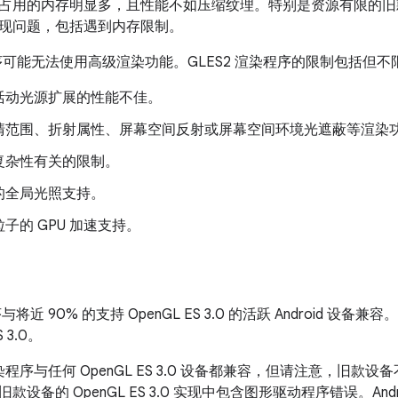
占用的内存明显多，且性能不如压缩纹理。特别是资源有限的旧
现问题，包括遇到内存限制。
程序可能无法使用高级渲染功能。GLES2 渲染程序的限制包括但不
活动光源扩展的性能不佳。
清范围、折射属性、屏幕空间反射或屏幕空间环境光遮蔽等渲染
复杂性有关的限制。
的全局光照支持。
子的 GPU 加速支持。
与将近 90% 的支持 OpenGL ES 3.0 的活跃 Android 设备兼
 3.0。
 渲染程序与任何 OpenGL ES 3.0 设备都兼容，但请注意，旧
设备的 OpenGL ES 3.0 实现中包含图形驱动程序错误。Andro