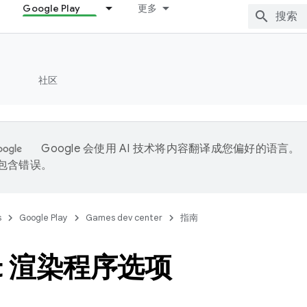
Google Play
更多
社区
Google 会使用 AI 技术将内容翻译成您偏好的语言。
能包含错误。
s
Google Play
Games dev center
指南
ot 渲染程序选项