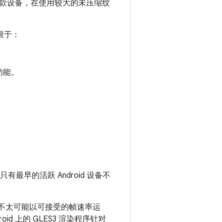
款设备，在使用较大的未压缩纹
限于：
功能。
容。只有最早的活跃 Android 设备不
款设备不太可能以可接受的帧速率运
id 上的 GLES3 渲染程序针对