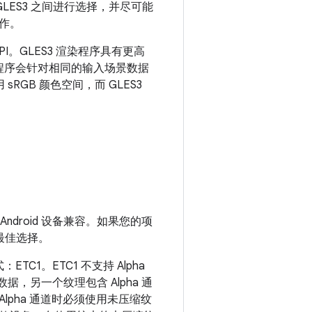
或 GLES3 之间进行选择，并尽可能
作。
.0 API。GLES3 渲染程序具有更高
渲染程序会针对相同的输入场景数据
RGB 颜色空间，而 GLES3
Android 设备兼容。如果您的项
最佳选择。
TC1。ETC1 不支持 Alpha
，另一个纹理包含 Alpha 通
 Alpha 通道时必须使用未压缩纹