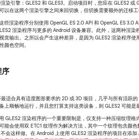
种渲染引擎：GLES2 和 GLES3。启动项目时，您应在 GLES2 
可以在这两个渲染引擎之间来回切换，但切换需要额外的迁移工
，这些渲染程序分别使用 OpenGL ES 2.0 API 和 OpenGL ES 3
LES2 渲染程序与更多的 Android 设备兼容。此外，这两种
觉输出。之所以会产生这种差异，是因为 GLES2 渲染程序使用 s
性颜色空间。
程序
程序最适合具有适度图形要求的 2D 或 3D 项目，几乎与所有活跃的 
备上顺畅地运行，并且您打算支持这类设备，则 GLES2 可能是
 上使用 GLES2 渲染程序的一个重要限制是，仅支持一种压缩纹理格式：E
能会使用双 ETC1 纹理作为解决方法，其中一个纹理包含颜色数据
 不会这样做。在 Android 上使用 GLES2 渲染程序的项目在添加