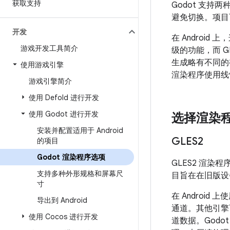
获取支持
Godot 支持两
避免切换。项目
开发
在 Android 上
游戏开发工具简介
级的功能，而 G
生成略有不同的视
使用游戏引擎
渲染程序使用线
游戏引擎简介
使用 Defold 进行开发
使用 Godot 进行开发
选择渲染
安装并配置适用于 Android
GLES2
的项目
Godot 渲染程序选项
GLES2 渲染
支持多种外形规格和屏幕尺
目旨在在旧版设
寸
在 Android
导出到 Android
通道。其他引擎可
使用 Cocos 进行开发
道数据。Godot