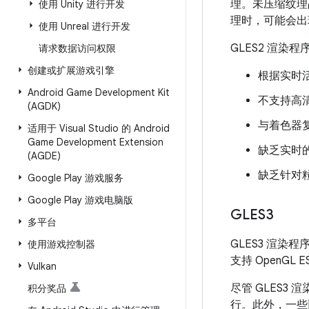
理。未压缩纹理
使用 Unity 进行开发
理时，可能会出
使用 Unreal 进行开发
GLES2 渲染
请求数据访问权限
创建或扩展游戏引擎
根据实时
Android Game Development Kit
不支持高
(AGDK)
与着色器
适用于 Visual Studio 的 Android
Game Development Extension
缺乏实时
(AGDE)
缺乏针对粒
Google Play 游戏服务
Google Play 游戏电脑版
GLES3
多平台
GLES3 渲染程序
使用游戏控制器
支持 OpenGL ES
Vulkan
尽管 GLES3
积分奖品
行。此外，一些旧款