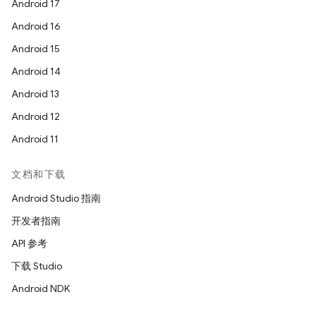
Android 17
Android 16
Android 15
Android 14
Android 13
Android 12
Android 11
文档和下载
Android Studio 指南
开发者指南
API 参考
下载 Studio
Android NDK