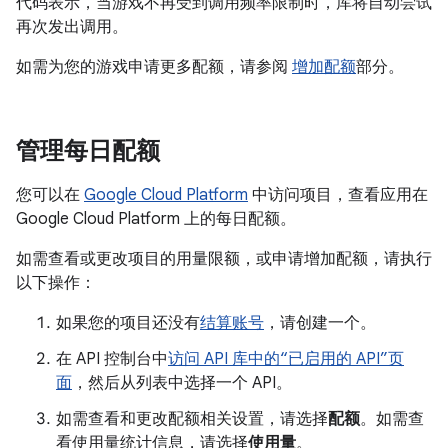
代码表示，当游戏不再受到调用频率限制时，库将自动尝试
再次发出调用。
如需为您的游戏申请更多配额，请参阅
增加配额
部分。
管理每日配额
您可以在
Google Cloud Platform
中访问项目，查看应用在
Google Cloud Platform 上的每日配额。
如需查看或更改项目的用量限额，或申请增加配额，请执行
以下操作：
如果您的项目还没有
结算账号
，请创建一个。
在 API 控制台中
访问 API 库中的“已启用的 API”页
面
，然后从列表中选择一个 API。
如需查看和更改配额相关设置，请选择
配额
。如需查
看使用量统计信息，请选择
使用量
。