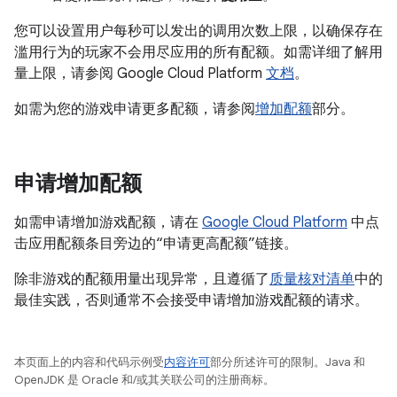
您可以设置用户每秒可以发出的调用次数上限，以确保存在
滥用行为的玩家不会用尽应用的所有配额。如需详细了解用
量上限，请参阅 Google Cloud Platform
文档
。
如需为您的游戏申请更多配额，请参阅
增加配额
部分。
申请增加配额
如需申请增加游戏配额，请在
Google Cloud Platform
中点
击应用配额条目旁边的“申请更高配额”链接。
除非游戏的配额用量出现异常，且遵循了
质量核对清单
中的
最佳实践，否则通常不会接受申请增加游戏配额的请求。
本页面上的内容和代码示例受
内容许可
部分所述许可的限制。Java 和
OpenJDK 是 Oracle 和/或其关联公司的注册商标。