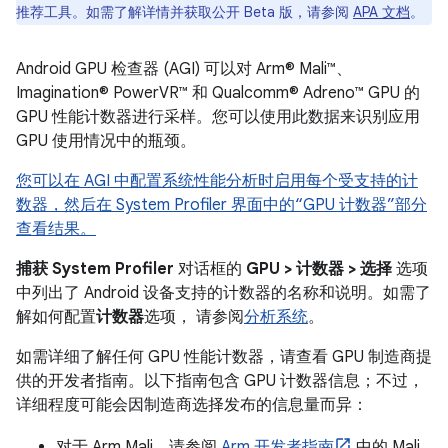
推荐工具。如需了解详情并获取公开 Beta 版，请参阅
APA 文档
。
Android GPU 检查器 (AGI) 可以对 Arm® Mali™、
Imagination® PowerVR™ 和 Qualcomm® Adreno™ GPU 的
GPU 性能计数器进行采样。您可以使用此数据来识别应用
GPU 使用情况中的瓶颈。
您可以在 AGI 中配置系统性能分析时启用每个受支持的计
数器，然后在 System Profiler 界面中的“GPU 计数器”部分
查看结果。
捕获 System Profiler
对话框的
GPU > 计数器 > 选择
选项
中列出了 Android 设备支持的计数器的名称和说明。如需了
解如何配置
计数器
选项， 请参阅
分析系统
。
如需详细了解任何 GPU 性能计数器，请查看 GPU 制造商提
供的开发者指南。以下指南包含 GPU 计数器信息；不过，
详细程度可能会因制造商选择发布的信息量而异：
对于 Arm Mali，请参阅
Arm 开发者指南
中的 Mali