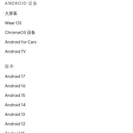
ANDROID 设备
大屏幕
Wear OS
ChromeOS 设备
Android for Cars
Android TV
版本
Android 17
Android 16
Android 15
Android 14
Android 13
Android 12