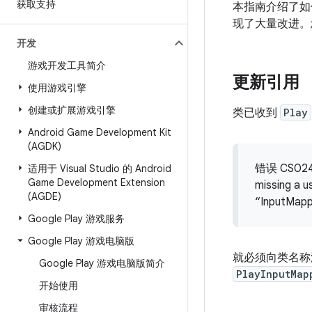
获取支持
本指南介绍了如何迁
现了大量改进。
开发
游戏开发工具简介
更新引用
使用游戏引擎
创建或扩展游戏引擎
类已收到
Play
Android Game Development Kit
(AGDK)
错误 CS0246：
适用于 Visual Studio 的 Android
Game Development Extension
missing a
(AGDE)
“InputM
Google Play 游戏服务
Google Play 游戏电脑版
就必须向类名
Google Play 游戏电脑版简介
PlayInputMap
开始使用
审核流程