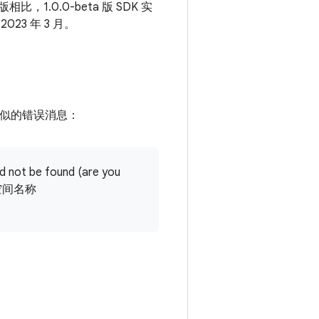
，1.0.0-beta 版 SDK 实
23 年 3 月。
类似的错误消息：
 not be found (are you
命名空间名称