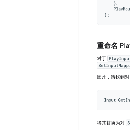
},
PlayMou
);
重命名 Pla
对于
PlayInpu
SetInputMapp
因此，请找到
Input
.
GetIn
将其替换为对
S