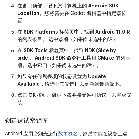
在窗口顶部，记下您计算机上的
Android SDK
Location
。您将需要在 Godot 编辑器中指定该位
置。
在
SDK Platforms
标签页中，找到
Android 11.0 R
的列表条目。 选中该项（如果尚未选中的话）。
在
SDK Tools
标签页中，找到
NDK (Side by
side)
、
Android SDK 命令行工具
和
CMake
的列表
项。选中它们（如果尚未选中的话）。
如果有任何列表项的状态设置为
Update
Available
，请选中其复选框以更新到最新版本。
点击
OK
按钮。确认下载并接受许可协议，以完成安
装。
创建调试密钥库
Android 应用必须先进行
数字签名
，然后才能在设备上运