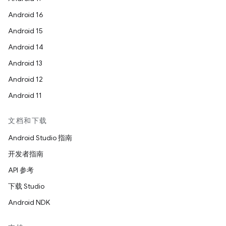
Android 16
Android 15
Android 14
Android 13
Android 12
Android 11
文档和下载
Android Studio 指南
开发者指南
API 参考
下载 Studio
Android NDK