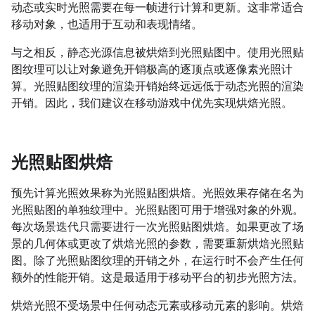
动态或实时光照需要在每一帧进行计算和更新。这非常适合
移动对象，也适用于互动和表现情绪。
与之相反，静态光源信息被烘焙到光照贴图中。使用光照贴
图纹理可以让对象避免开销极高的逐顶点或逐像素光照计
算。光照贴图纹理的渲染开销始终远远低于动态光照的渲染
开销。因此，我们建议在移动游戏中优先实现烘焙光照。
光照贴图烘焙
预先计算光照效果称为光照贴图烘焙。
光照效果存储在名为
光照贴图的单独纹理中。
光照贴图可用于增强对象的外观。
每次场景迭代只需要进行一次光照贴图烘焙。如果更改了场
景的几何体或更改了烘焙光照的参数，需要重新烘焙光照贴
图。除了光照贴图纹理的开销之外，在运行时不会产生任何
额外的性能开销。这是最适用于移动平台的初步光照方法。
烘焙光照不受场景中任何动态元素或移动元素的影响。烘焙