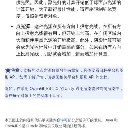
供光照。因此，聚光灯的计算开销低于球面点光源的
计算开销。为了获得最佳性能，请严格限制锥体宽
度，仅照射预定对象。
点光源
：这种光源在所有方向上投射光线。在所有方
向上投射光线很有用，但开销非常高。在广阔区域内
大面积使用点光源的开销极高。此外，阴影计算可能
会成为光照计算中开销最高的部分。如果在所有方向
上投射光线，阴影就会增加，进而增加计算量。
注意
：支持的动态光源数量可能有限制，具体要看目标平台和图
形 API。如需了解详情，请参阅相关平台和图形 API 的文档。
例如，在采用 OpenGL ES 2.0 的 Unity 通用渲染管线前向渲染中，
落在每个对象上的光源限于四个。
本页面上的内容和代码示例受
内容许可
部分所述许可的限制。Java 和
OpenJDK 是 Oracle 和/或其关联公司的注册商标。