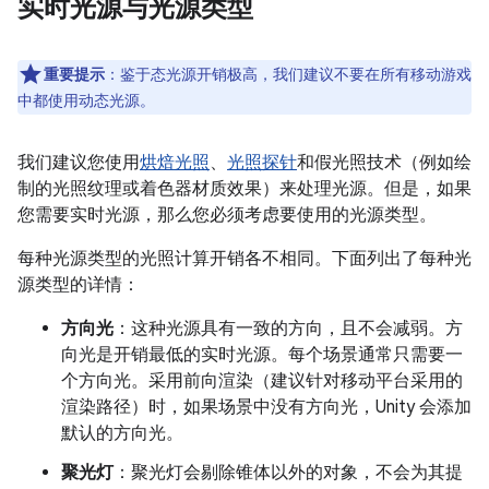
实时光源与光源类型
重要提示
：鉴于态光源开销极高，我们建议不要在所有移动游戏
中都使用动态光源。
我们建议您使用
烘焙光照
、
光照探针
和假光照技术（例如绘
制的光照纹理或着色器材质效果）来处理光源。但是，如果
您需要实时光源，那么您必须考虑要使用的光源类型。
每种光源类型的光照计算开销各不相同。下面列出了每种光
源类型的详情：
方向光
：这种光源具有一致的方向，且不会减弱。方
向光是开销最低的实时光源。每个场景通常只需要一
个方向光。采用前向渲染（建议针对移动平台采用的
渲染路径）时，如果场景中没有方向光，Unity 会添加
默认的方向光。
聚光灯
：聚光灯会剔除锥体以外的对象，不会为其提