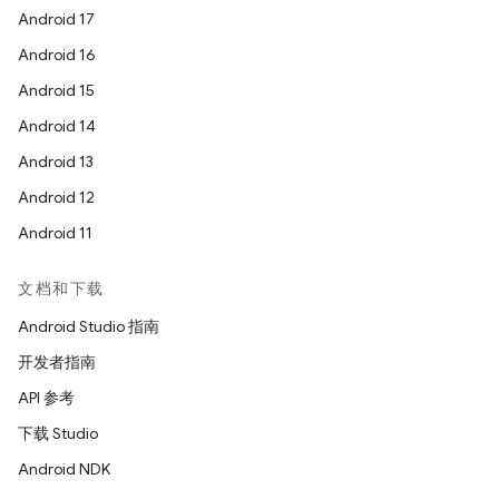
Android 17
Android 16
Android 15
Android 14
Android 13
Android 12
Android 11
文档和下载
Android Studio 指南
开发者指南
API 参考
下载 Studio
Android NDK