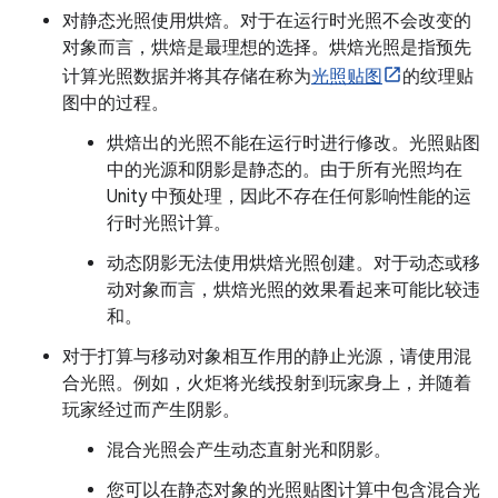
对静态光照使用烘焙。
对于在运行时光照不会改变的
对象而言，烘焙是最理想的选择。烘焙光照是指预先
计算光照数据并将其存储在称为
光照贴图
的纹理贴
图中的过程。
烘焙出的光照不能在运行时进行修改。光照贴图
中的光源和阴影是静态的。由于所有光照均在
Unity 中预处理，因此不存在任何影响性能的运
行时光照计算。
动态阴影无法使用烘焙光照创建。对于动态或移
动对象而言，烘焙光照的效果看起来可能比较违
和。
对于打算与移动对象相互作用的静止光源，请使用混
合光照。
例如，火炬将光线投射到玩家身上，并随着
玩家经过而产生阴影。
混合光照会产生动态直射光和阴影。
您可以在静态对象的光照贴图计算中包含混合光