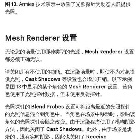
图 13.
Armies 技术演示中放置了光照探针为动态人群提供
光照。
Mesh Renderer 设置
无论您的场景使用哪种类型的光源，
Mesh Renderer
设置
都必须正确无误。
请关闭所有不使用的功能。在渲染场景时，即使不为对象提
供光照，
Cast Shadows
等设置也会增加开销。以下示例
是图 13 中显示的某个角色的
Mesh Renderer
设置。该角
色使用了光照探针数据，但未使用反射探针。
光照探针的
Blend Probes
设置可将距离最近的光照探针
的光照信息混合到角色中。当角色在场景中移动时，影响该
角色的光照探针会随之改变。由于渲染程序使用了模糊阴影
方法，因此关闭了
Cast Shadows
。此外，由于场景是烘
焙的，没有实时阴影，因此也关闭了
Receive