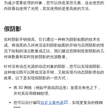
为减少需要处理的对象，您可以伪造某些元素。这会使您的
内容看似使用了光照，其实使用的是更高效的方法。
假阴影
实时阴影开销很高。它们通过一种称为阴影贴图的技术生
成。
将场景的几何体渲染到阴影贴图的开销与启用阴影的情
况下绘制的顶点数量成正比。我们建议您限制投射阴影的几
何体数量和实时投射阴影的光源数量。
针对没有动态光源的动态对象的阴影，您可以实现假阴影。
这种做法既可以降低渲染开销，又能实现与动态阴影类似的
效果。以下是实现假阴影的一些方式：
将 3D 网格（例如平面或四边形）放置在角色之下，
并对其应用模糊纹理。
您可以自行编写
自定义着色器
，实现更复杂的模糊