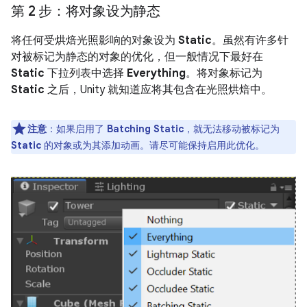
第 2 步：将对象设为静态
将任何受烘焙光照影响的对象设为
Static
。虽然有许多针
对被标记为静态的对象的优化，但一般情况下最好在
Static
下拉列表中选择
Everything
。将对象标记为
Static
之后，Unity 就知道应将其包含在光照烘焙中。
注意
：如果启用了
Batching Static
，就无法移动被标记为
Static
的对象或为其添加动画。请尽可能保持启用此优化。