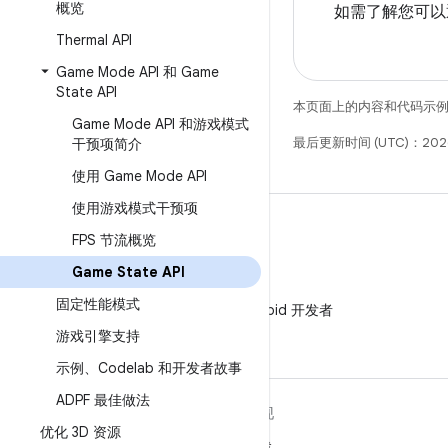
概览
如需了解您可以
Thermal API
Game Mode API 和 Game
State API
本页面上的内容和代码示
Game Mode API 和游戏模式
最后更新时间 (UTC)：2026
干预项简介
使用 Game Mode API
使用游戏模式干预项
FPS 节流概览
Game State API
微信
固定性能模式
在微信中关注 Android 开发者
游戏引擎支持
示例、Codelab 和开发者故事
ADPF 最佳做法
关于 ANDROID
发现
优化 3D 资源
Android
游戏