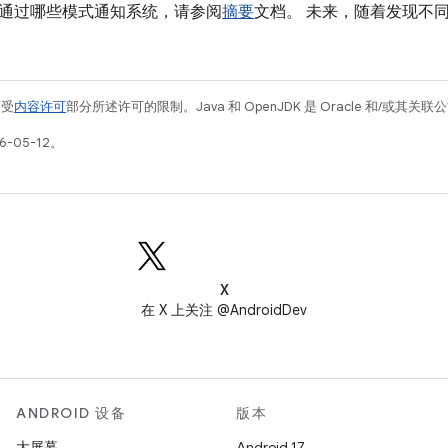
通过哪些模式通知系统，请参阅
摘要
文档。 未来，随着发现不
例受
内容许可
部分所述许可的限制。Java 和 OpenJDK 是 Oracle 和/或其
-05-12。
X
在 X 上关注 @AndroidDev
ANDROID 设备
版本
大屏幕
Android 17