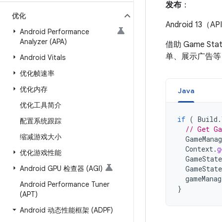
发布
：
优化
Android 13（A
Android Performance
Analyzer (APA)
借助 Game 
单、展示广告等
Android Vitals
优化帧速率
优化内存
Java
优化工具简介
if
(
Build
.
配置系统跟踪
// Get Ga
缩减游戏大小
GameManag
Context
.
g
优化游戏性能
GameState
Android GPU 检查器 (AGI)
GameState
gameManag
Android Performance Tuner
}
(APT)
Android 动态性能框架 (ADPF)