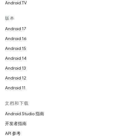
Android TV
版本
Android 17
Android 16
Android 15
Android 14
Android 13
Android 12
Android 11
文档和下载
Android Studio 指南
开发者指南
API 参考