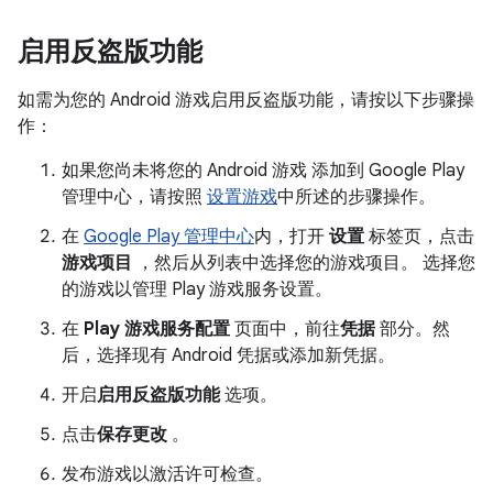
启用反盗版功能
如需为您的 Android 游戏启用反盗版功能，请按以下步骤操
作：
如果您尚未将您的 Android 游戏 添加到 Google Play
管理中心，请按照
设置游戏
中所述的步骤操作。
在
Google Play 管理中心
内，打开
设置
标签页，点击
游戏项目
，然后从列表中选择您的游戏项目。 选择您
的游戏以管理 Play 游戏服务设置。
在
Play 游戏服务配置
页面中，前往
凭据
部分。然
后，选择现有 Android 凭据或添加新凭据。
开启
启用反盗版功能
选项。
点击
保存更改
。
发布游戏以激活许可检查。