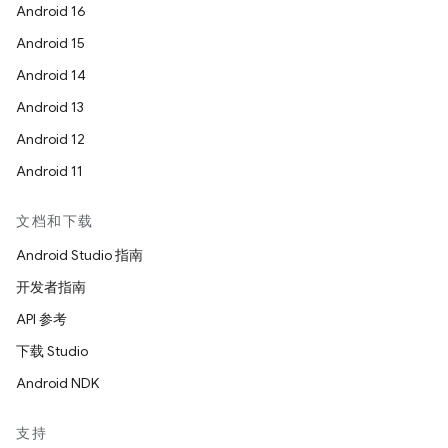
Android 16
Android 15
Android 14
Android 13
Android 12
Android 11
文档和下载
Android Studio 指南
开发者指南
API 参考
下载 Studio
Android NDK
支持