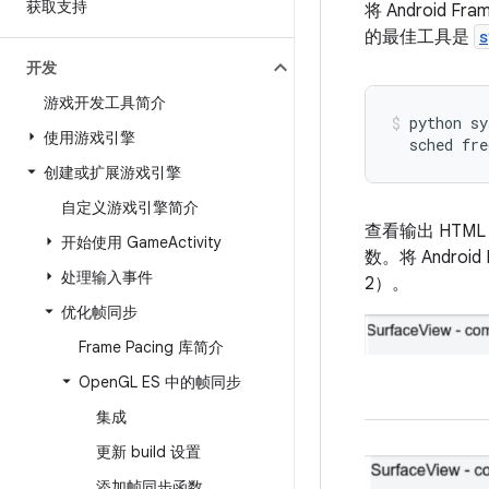
获取支持
将 Androi
的最佳工具是
s
开发
游戏开发工具简介
python
sy
使用游戏引擎
sched
fre
创建或扩展游戏引擎
自定义游戏引擎简介
查看输出 HTM
开始使用 Game
Activity
数。将 Andr
处理输入事件
2）。
优化帧同步
Frame Pacing 库简介
Open
GL ES 中的帧同步
集成
更新 build 设置
添加帧同步函数