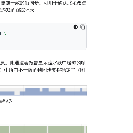
游戏实现了更加一致的帧同步。可用于确认此项改进
获游戏的跟踪记录：
l
\
息。此通道会报告显示流水线中缓冲的帧
器（图 1）中所有不一致的帧同步变得稳定了（图
致的帧同步