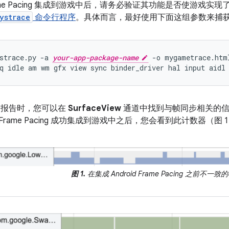
d Frame Pacing 集成到游戏中后，请务必验证其功能是否使
ystrace
命令行程序
。具体而言，最好使用下面这组参数来捕
strace.py
-a
your-app-package-name
-o
mygametrace.htm
q
idle
am
wm
gfx
view
sync
binder_driver
hal
input
aidl
L 报告时，您可以在
SurfaceView
通道中找到与帧同步相关的信
oid Frame Pacing 成功集成到游戏中之后，您会看到此计数
图 1.
在集成 Android Frame Pacing 之前不一