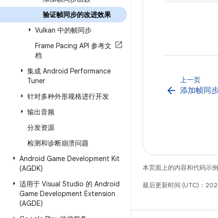
验证帧同步的改进效果
Vulkan 中的帧同步
Frame Pacing API 参考文
档
集成 Android Performance
上一页
Tuner
arrow_back
添加帧同
针对多种外形规格进行开发
输出音频
分发资源
检测和诊断崩溃问题
Android Game Development Kit
本页面上的内容和代码示
(AGDK)
适用于 Visual Studio 的 Android
最后更新时间 (UTC)：202
Game Development Extension
(AGDE)