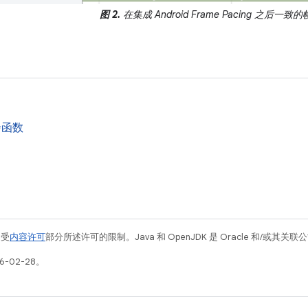
图 2.
在集成 Android Frame Pacing 之后一致
步函数
例受
内容许可
部分所述许可的限制。Java 和 OpenJDK 是 Oracle 和/或其
6-02-28。