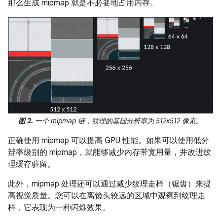
那么生成 mipmap 就是不必要地占用内存。
图 2.
一个 mipmap 链，纹理的基础分辨率为 512x512 像素。
正确使用 mipmap 可以提高 GPU 性能。如果可以使用低分
辨率级别的 mipmap，就能够减少内存带宽用量，并改进纹
理缓存驻留。
此外，mipmap 处理还可以通过减少纹理走样（锯齿）来提
高视觉质量。您可以在离镜头较远的区域中观察到纹理走
样，它表现为一种闪烁效果。