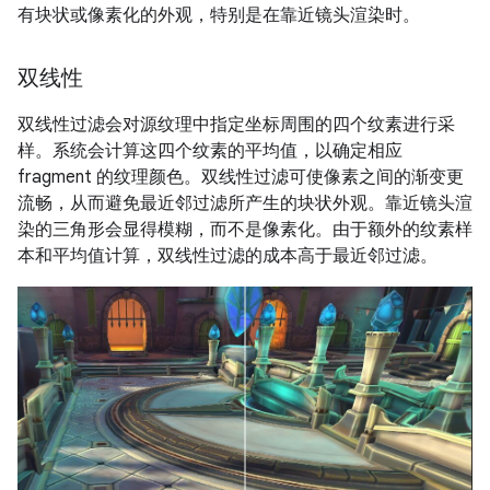
有块状或像素化的外观，特别是在靠近镜头渲染时。
双线性
双线性过滤会对源纹理中指定坐标周围的四个纹素进行采
样。系统会计算这四个纹素的平均值，以确定相应
fragment 的纹理颜色。双线性过滤可使像素之间的渐变更
流畅，从而避免最近邻过滤所产生的块状外观。靠近镜头渲
染的三角形会显得模糊，而不是像素化。由于额外的纹素样
本和平均值计算，双线性过滤的成本高于最近邻过滤。