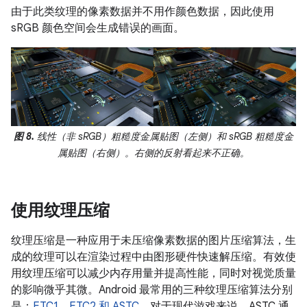
由于此类纹理的像素数据并不用作颜色数据，因此使用
sRGB 颜色空间会生成错误的画面。
图 8.
线性（非 sRGB）粗糙度金属贴图（左侧）和 sRGB 粗糙度金
属贴图（右侧）。右侧的反射看起来不正确。
使用纹理压缩
纹理压缩是一种应用于未压缩像素数据的图片压缩算法，生
成的纹理可以在渲染过程中由图形硬件快速解压缩。有效使
用纹理压缩可以减少内存用量并提高性能，同时对视觉质量
的影响微乎其微。Android 最常用的三种纹理压缩算法分别
是：
ETC1、ETC2 和 ASTC
。对于现代游戏来说，ASTC 通