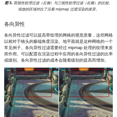
图 5.
双线性纹理过滤（左侧）与三线性纹理过滤（右侧）的比较。
缩放的区域对比了沿着 mipmap 过渡渲染的差异。
各向异性
各向异性过滤可以提高带纹理的网格的视觉质量，这些网格
以相对于镜头的极端角度渲染。地平面就是这种网格的一个
常见例子。各向异性过滤需要经过 mipmap 处理的纹理来发
挥作用。可以配置在渲染过程中应用的各向异性过滤的比率
或级别。各向异性过滤的成本会随着级别的提高而增加。