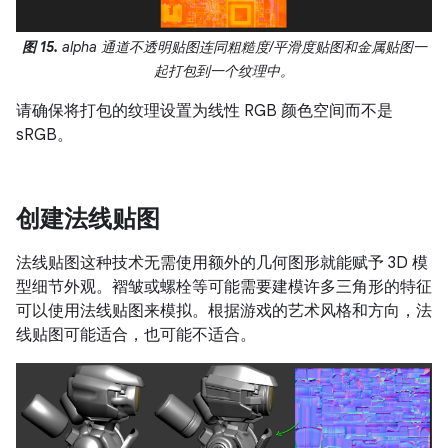
图 15.
alpha 通道不透明贴图连同粗糙度/平滑度贴图和金属贴图一
起打包到一个纹理中。
请确保将打包的纹理设置为线性 RGB 颜色空间而不是
sRGB。
创建法线贴图
法线贴图这种技术无需使用额外的几何图形就能赋予 3D 模
型细节外观。褶皱或螺栓等可能需要建模许多三角形的特征
可以使用法线贴图来模拟。根据游戏的艺术风格和方向，法
线贴图可能适合，也可能不适合。