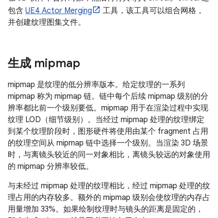
包含
UE4 Actor Merging
工具，该工具可以组合网格，
并创建纹理图集文件。
生成 mipmap
mipmap 是纹理的低分辨率版本。给定纹理的一系列
mipmap 称为 mipmap 链。链中每个后续 mipmap 级别的分
辨率都比前一个级别要低。mipmap 用于在渲染过程中实现
纹理 LOD（细节级别）。当经过 mipmap 处理的纹理绑定
到某个纹理阶段时，图形硬件将使用由某个 fragment 占用
的纹理空间从 mipmap 链中选择一个级别。当渲染 3D 场景
时，与离镜头较近的同一对象相比，离镜头较远的对象使用
的 mipmap 分辨率较低。
与未经过 mipmap 处理的纹理相比，经过 mipmap 处理的纹
理占用的内存较多。额外的 mipmap 级别会使纹理的内存占
用量增加 33%。如果绘制纹理时与镜头的距离是固定的，