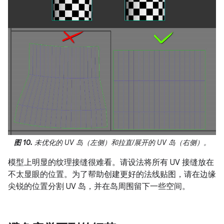
图 10.
未优化的 UV 岛（左侧）和拉直/展开的 UV 岛（右侧）。
模型上明显的纹理接缝很难看。请设法将所有 UV 接缝放在
不太显眼的位置。为了帮助创建更好的法线贴图，请在边缘
尖锐的位置分割 UV 岛，并在岛周围留下一些空间。