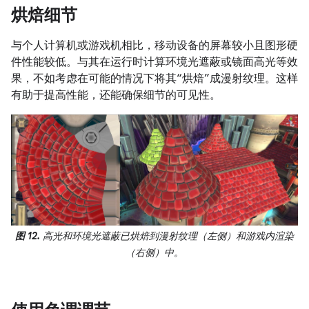
烘焙细节
与个人计算机或游戏机相比，移动设备的屏幕较小且图形硬
件性能较低。与其在运行时计算环境光遮蔽或镜面高光等效
果，不如考虑在可能的情况下将其“烘焙”成漫射纹理。这样
有助于提高性能，还能确保细节的可见性。
图 12.
高光和环境光遮蔽已烘焙到漫射纹理（左侧）和游戏内渲染
（右侧）中。