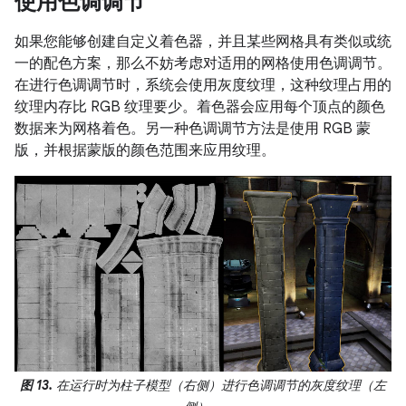
使用色调调节
如果您能够创建自定义着色器，并且某些网格具有类似或统
一的配色方案，那么不妨考虑对适用的网格使用色调调节。
在进行色调调节时，系统会使用灰度纹理，这种纹理占用的
纹理内存比 RGB 纹理要少。着色器会应用每个顶点的颜色
数据来为网格着色。另一种色调调节方法是使用 RGB 蒙
版，并根据蒙版的颜色范围来应用纹理。
图 13.
在运行时为柱子模型（右侧）进行色调调节的灰度纹理（左