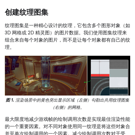
创建纹理图集
纹理图集是一种精心设计的纹理，它包含多个图形对象（如
3D 网格或 2D 精灵图）的图片数据。我们使用图集纹理来
组合来自每个对象的图片，而不是让每个对象都有自己的纹
理。
图 1.
渲染场景中的黄色突出显示区域（左侧）勾勒出共用纹理图集
（右侧）的网格。
最大限度地减少游戏帧的绘制调用次数是实现最佳渲染性能
的一个重要因素。对不同对象使用同一纹理是将这些对象合
并至单次绘制调用的一个因素。减少绘制调用次数对于受