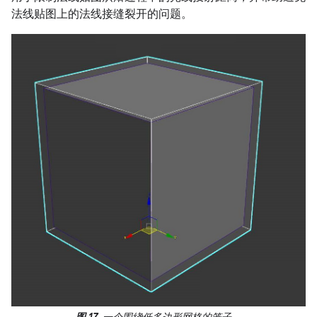
法线贴图上的法线接缝裂开的问题。