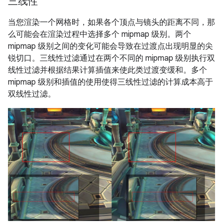
三线性
当您渲染一个网格时，如果各个顶点与镜头的距离不同，那
么可能会在渲染过程中选择多个 mipmap 级别。两个
mipmap 级别之间的变化可能会导致在过渡点出现明显的尖
锐切口。三线性过滤通过在两个不同的 mipmap 级别执行双
线性过滤并根据结果计算插值来使此类过渡变缓和。多个
mipmap 级别和插值的使用使得三线性过滤的计算成本高于
双线性过滤。