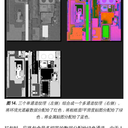
图 14.
三个单通道纹理（左侧）组合成一个多通道纹理（右侧）。
将环境光遮蔽数据分配给了红色，将粗糙度/平滑度贴图分配给了绿
色，将金属贴图分配给了蓝色。