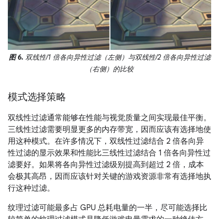
图 6.
双线性/1 倍各向异性过滤（左侧）与双线性/2 倍各向异性过滤
（右侧）的比较
模式选择策略
双线性过滤通常能够在性能与视觉质量之间实现最佳平衡。
三线性过滤需要明显更多的内存带宽，因而应该有选择地使
用这种模式。在许多情况下，双线性过滤结合 2 倍各向异
性过滤的显示效果和性能比三线性过滤结合 1 倍各向异性过
滤要好。如果将各向异性过滤级别提高到超过 2 倍，成本
会极其高昂，因而应该针对关键的游戏资源非常有选择地执
行这种过滤。
纹理过滤可能最多占 GPU 总耗电量的一半，尽可能选择比