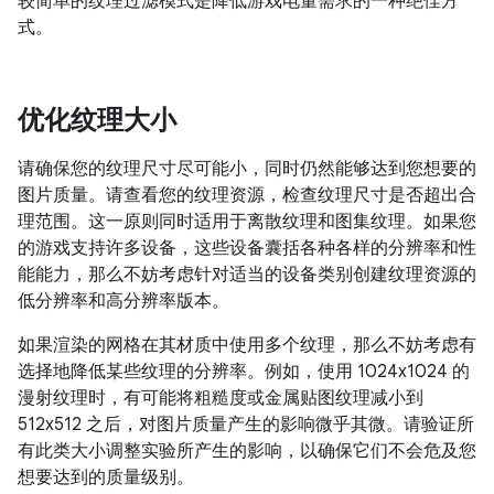
较简单的纹理过滤模式是降低游戏电量需求的一种绝佳方
式。
优化纹理大小
请确保您的纹理尺寸尽可能小，同时仍然能够达到您想要的
图片质量。请查看您的纹理资源，检查纹理尺寸是否超出合
理范围。这一原则同时适用于离散纹理和图集纹理。如果您
的游戏支持许多设备，这些设备囊括各种各样的分辨率和性
能能力，那么不妨考虑针对适当的设备类别创建纹理资源的
低分辨率和高分辨率版本。
如果渲染的网格在其材质中使用多个纹理，那么不妨考虑有
选择地降低某些纹理的分辨率。例如，使用 1024x1024 的
漫射纹理时，有可能将粗糙度或金属贴图纹理减小到
512x512 之后，对图片质量产生的影响微乎其微。请验证所
有此类大小调整实验所产生的影响，以确保它们不会危及您
想要达到的质量级别。