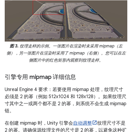
图 3.
纹理走样的示例。一张图片在渲染时未采用 mipmap（左
侧），另一张图片在渲染时采用了 mipmap（右侧）。您可以在左
侧图片中的红色矩形内观察到纹理走样。
引擎专用 mipmap 详细信息
Unreal Engine 4 要求：若要使用 mipmap 处理，纹理尺寸
必须是 2 的幂（例如 512x1024 和 128x128）。如果纹理尺
寸其中之一或两个都不是 2 的幂，则系统不会生成 mipmap
链。
在创建 mipmap 时，Unity 引擎会
自动调整
纹理尺寸不是
2 的幂。请确保源纹理文件的尺寸是 2 的幂，以避免这种扩