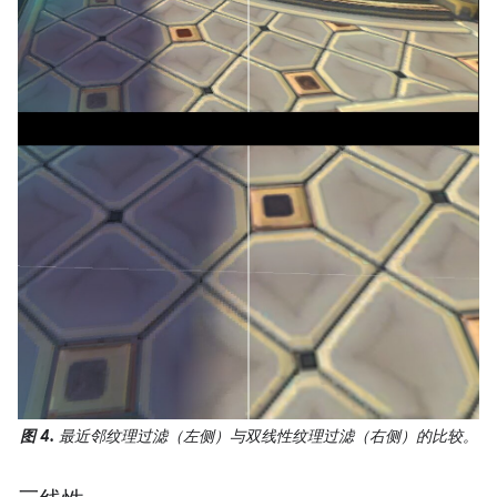
图 4.
最近邻纹理过滤（左侧）与双线性纹理过滤（右侧）的比较。