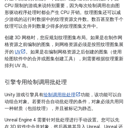
CPU 限制的游戏来说特别重要，因为每次绘制调用在由图
形驱动程序处理时都会产生 CPU 开销。纹理图集还可以减
少游戏的运行时数据中的纹理资源文件数。数百甚至数千个
纹理可以合并到数量少得多的纹理图集文件中。
创建 3D 网格时，您应规划纹理图集布局。如果是在制作网
格资源之前编制的图集，则网格资源必须是按照纹理图集展
开的
UV
。如果是在编制网格资源之后创建的图集（使用
绘图软件中的合并或图集创建工具），则需要根据纹理重新
排列 UV 岛。
引擎专用绘制调用批处理
Unity 游戏引擎具有
绘制调用批处理
功能，该功能可以自
动组合对象。若要符合自动批处理的条件，对象必须共用同
一种材质（包括纹理），并且被标记为静态。
Unreal Engine 4 需要针对批处理进行手动设置。您可以先
在 3D 软件中合并对象，然后再将其导入 Unreal。Unreal 还