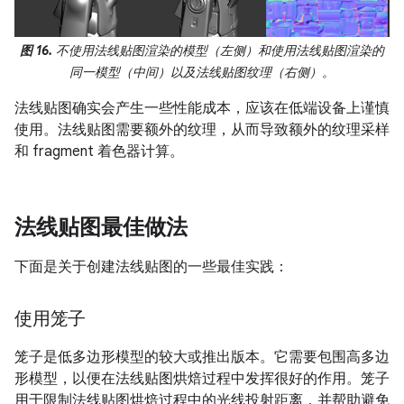
图 16.
不使用法线贴图渲染的模型（左侧）和使用法线贴图渲染的
同一模型（中间）以及法线贴图纹理（右侧）。
法线贴图确实会产生一些性能成本，应该在低端设备上谨慎
使用。法线贴图需要额外的纹理，从而导致额外的纹理采样
和 fragment 着色器计算。
法线贴图最佳做法
下面是关于创建法线贴图的一些最佳实践：
使用笼子
笼子是低多边形模型的较大或推出版本。它需要包围高多边
形模型，以便在法线贴图烘焙过程中发挥很好的作用。笼子
用于限制法线贴图烘焙过程中的光线投射距离，并帮助避免