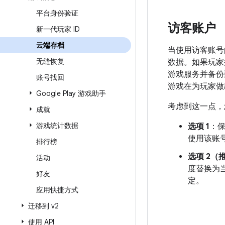
平台身份验证
访客账户
新一代玩家 ID
云端存档
当使用访客账号
无缝恢复
数据。如果玩家拥
游戏服务并备份
账号找回
游戏在为玩家做
Google Play 游戏助手
考虑到这一点，
成就
游戏统计数据
选项 1
：
使用该账
排行榜
选项 2（
活动
度替换为
好友
定。
应用快捷方式
迁移到 v2
使用 API