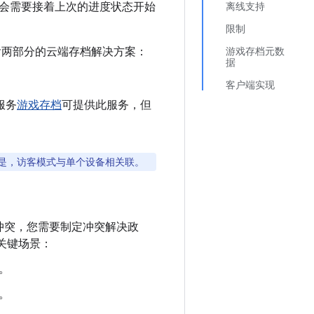
会需要接着上次的进度状态开始
离线支持
限制
含两部分的云端存档解决方案：
游戏存档元数
据
客户端实现
服务
游戏存档
可提供此服务，但
是，访客模式与单个设备相关联。
冲突，您需要制定冲突解决政
关键场景：
。
。