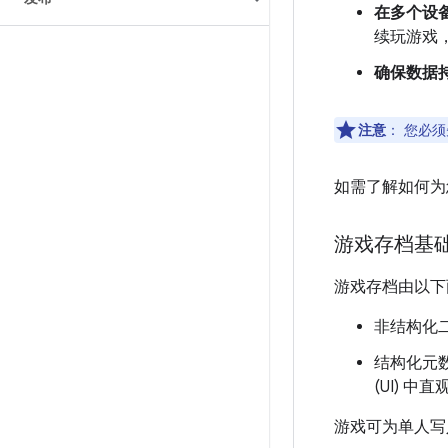
在多个设
续玩游戏
确保数据
注意
：
您必须
如需了解如何为
游戏存档基
游戏存档由以下
非结构化二
结构化元数
(UI) 
游戏可为单人写