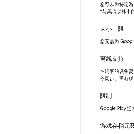
您可以为特定游
“与黑暗森林中
大小上限
您无需为 Goo
离线支持
在玩家的设备离线
务同步。重新联网
限制
Google Pl
游戏存档元