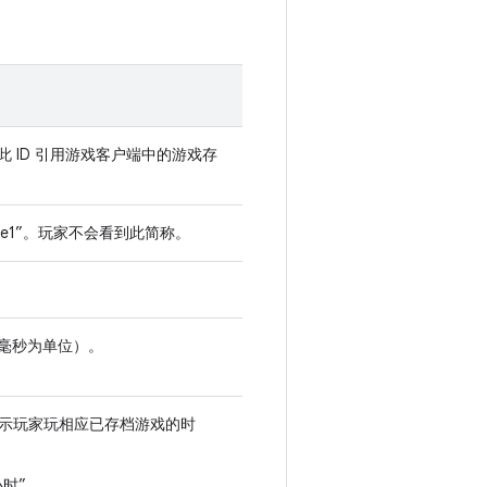
用此 ID 引用游戏客户端中的游戏存
_Save1”。玩家不会看到此简称。
以毫秒为单位）。
示玩家玩相应已存档游戏的时
小时”。