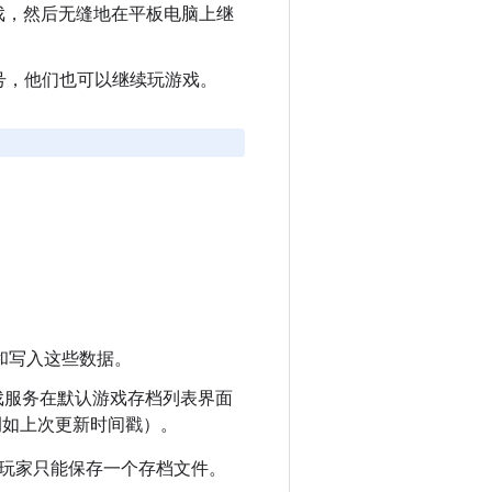
始游戏，然后无缝地在平板电脑上继
号，他们也可以继续玩游戏。
。
析和写入这些数据。
ay 游戏服务在默认游戏存档列表界面
例如上次更新时间戳）。
玩家只能保存一个存档文件。