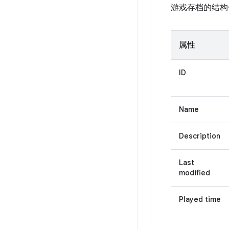
游戏存档的结构
属性
ID
Name
Description
Last
modified
Played time