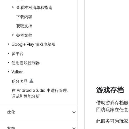
查看核对清单和指南
下载内容
获取支持
参考文档
Google Play 游戏电脑版
多平台
使用游戏控制器
Vulkan
积分奖品
游戏存档
在 Android Studio 中进行管理、
调试和性能分析
借助游戏存档服
回访玩家在任意
优化
此服务可为玩家
发布