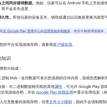
备之间同步游戏数据。
例如，玩家可以在 Android 手机上开
，而不会丢失进度。
持久性。
即使玩家的设备丢失、销毁或通过以旧换新更换为新型
先
在 Google Play 管理中心内启用游戏存档服务
，然后才能使用该服务
您的平台实现游戏存档，请参阅
客户端实现
。
础知识
两部分组成：
进制 blob - 这些数据可表示您选择的任何内容，游戏负责解
据 - 与二进制数据相关联的其他
属性
，可允许 Google Pl
中直观呈现游戏存档，并在
Google Play 游戏应用
中显示实用信息（
入任意数量的游戏存档，但受
文件大小限制
，因此不会强制限制