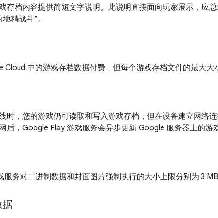
戏存档内容提供简短文字说明。此说明直接面向玩家展示，应总
的地精战斗”。
gle Cloud 中的游戏存档数据付费，但每个游戏存档文件的最大大小
时，您的游戏仍可读取和写入游戏存档，但在设备建立网络连接前无法与
后，Google Play 游戏服务会异步更新 Google 服务器上的
ay 游戏服务对二进制数据和封面图片强制执行的大小上限分别为 3 MB 和
数据