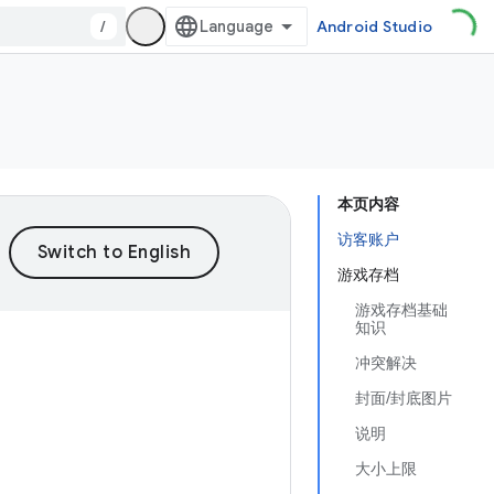
/
Android Studio
本页内容
访客账户
游戏存档
游戏存档基础
知识
冲突解决
封面/封底图片
说明
大小上限