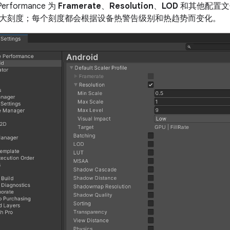
 Performance 为
Framerate
、
Resolution
、
LOD
和其他配置文
大刻度；每个刻度都会根据设备热警告级别和热趋势而变化。