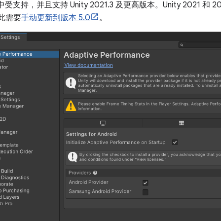
中受支持，并且支持 Unity 2021.3 及更高版本。Unity 2021 
因此需要
手动更新到版本 5.0
。