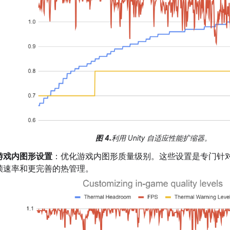
图 4.
利用 Unity 自适应性能扩缩器。
游戏内图形设置
：优化游戏内图形质量级别。这些设置是专门针
帧速率和更完善的热管理。