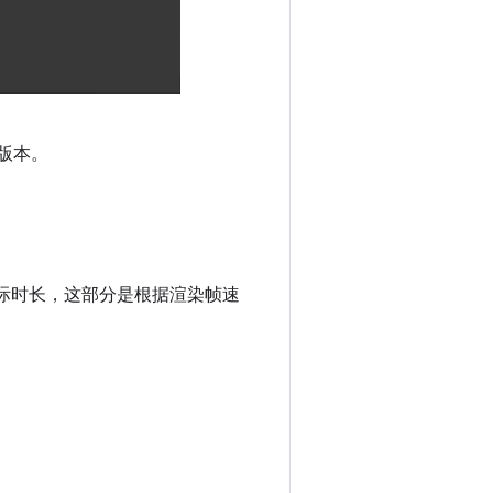
 版本。
告实际时长，这部分是根据渲染帧速