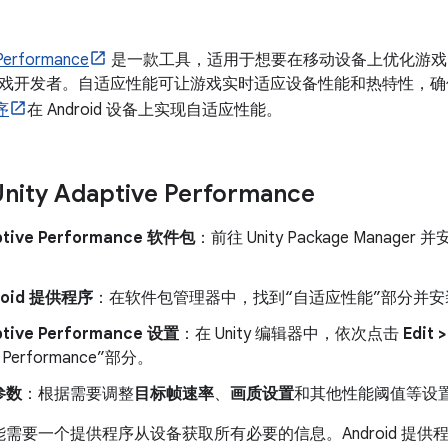
 Performance
是一款工具，适用于想要在移动设备上优化游戏（尤
戏开发者。自适应性能可让游戏实时适应设备性能和热特性，确
序
在 Android 设备上实现自适应性能。
ty Adaptive Performance
tive Performance 软件包
：前往 Unity Package Manager 
roid 提供程序
：在软件包管理器中，找到“自适应性能”部分并安装 A
tive Performance 设置
：在 Unity 编辑器中，依次点击
Edit 
e Performance”部分。
参数
：根据需要调整
目标帧速率
、
画质设置
和其他性能阈值等设
性能需要一个提供程序从设备获取所有必要的信息。Android 提供程序在 Ad