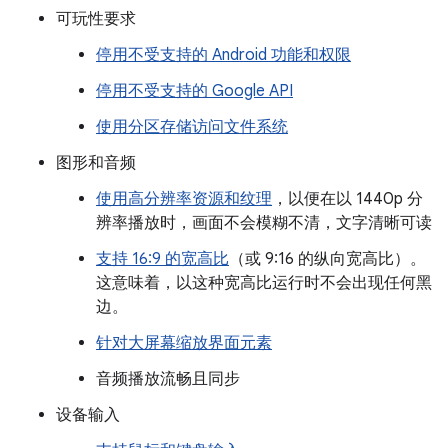
可玩性要求
停用不受支持的 Android 功能和权限
停用不受支持的 Google API
使用分区存储访问文件系统
图形和音频
使用高分辨率资源和纹理
，以便在以 1440p 分
辨率播放时，画面不会模糊不清，文字清晰可读
支持 16:9 的宽高比
（或 9:16 的纵向宽高比）。
这意味着，以这种宽高比运行时不会出现任何黑
边。
针对大屏幕缩放界面元素
音频播放流畅且同步
设备输入