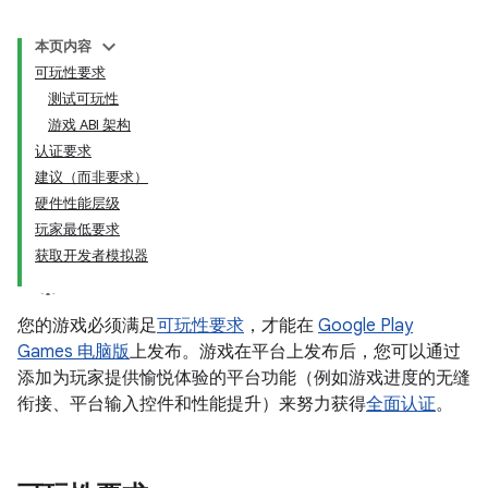
本页内容
可玩性要求
测试可玩性
游戏 ABI 架构
认证要求
建议（而非要求）
硬件性能层级
玩家最低要求
获取开发者模拟器
您的游戏必须满足
可玩性要求
，才能在
Google Play
Games 电脑版
上发布。游戏在平台上发布后，您可以通过
添加为玩家提供愉悦体验的平台功能（例如游戏进度的无缝
衔接、平台输入控件和性能提升）来努力获得
全面认证
。