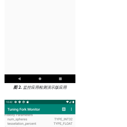
图 2.
监控应用检测演示版应用