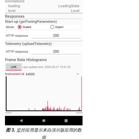
图 3.
监控应用显示来自演示版应用的数
据