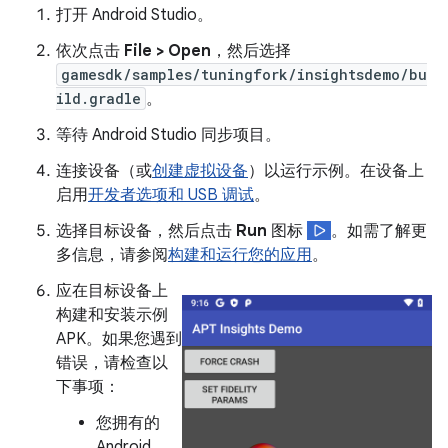
打开 Android Studio。
依次点击
File > Open
，然后选择
gamesdk/samples/tuningfork/insightsdemo/bu
ild.gradle
。
等待 Android Studio 同步项目。
连接设备（或
创建虚拟设备
）以运行示例。在设备上
启用
开发者选项和 USB 调试
。
选择目标设备，然后点击
Run
图标
。如需了解更
多信息，请参阅
构建和运行您的应用
。
应在目标设备上
构建和安装示例
APK。如果您遇到
错误，请检查以
下事项：
您拥有的
Android