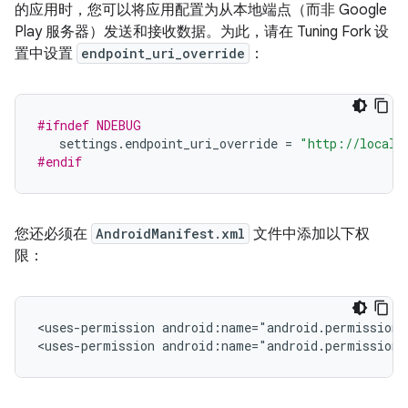
的应用时，您可以将应用配置为从本地端点（而非 Google
Play 服务器）发送和接收数据。为此，请在 Tuning Fork 设
置中设置
endpoint_uri_override
：
#ifndef NDEBUG
settings
.
endpoint_uri_override
=
"http://localh
#endif
您还必须在
AndroidManifest.xml
文件中添加以下权
限：
<uses-permission
android:name="android.permission.
<uses-permission
android:name="android.permission.