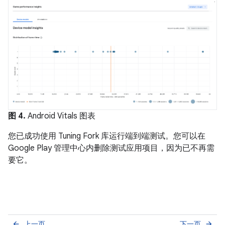
图 4.
Android Vitals 图表
您已成功使用 Tuning Fork 库运行端到端测试。您可以在
Google Play 管理中心内删除测试应用项目，因为已不再需
要它。
上一页
下一页
arrow_back
arrow_forward