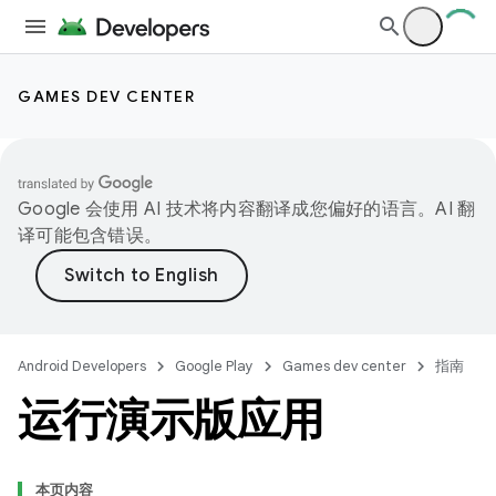
GAMES DEV CENTER
Google 会使用 AI 技术将内容翻译成您偏好的语言。AI 翻
译可能包含错误。
Android Developers
Google Play
Games dev center
指南
运行演示版应用
本页内容