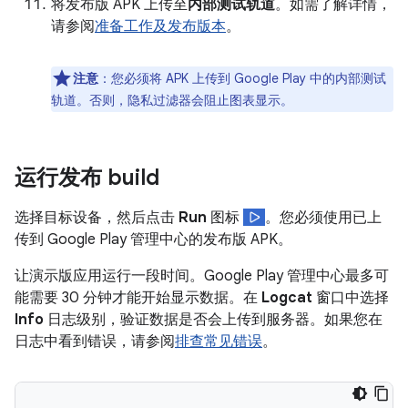
将发布版 APK 上传至
内部测试轨道
。如需了解详情，
请参阅
准备工作及发布版本
。
注意
：您必须将 APK 上传到 Google Play 中的内部测试
轨道。否则，隐私过滤器会阻止图表显示。
运行发布 build
选择目标设备，然后点击
Run
图标
。您必须使用已上
传到 Google Play 管理中心的发布版 APK。
让演示版应用运行一段时间。Google Play 管理中心最多可
能需要 30 分钟才能开始显示数据。在
Logcat
窗口中选择
Info
日志级别，验证数据是否会上传到服务器。如果您在
日志中看到错误，请参阅
排查常见错误
。