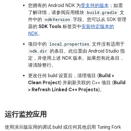
您拥有的 Android NDK 为
受支持的版本
；如需
了解详情，请参阅应用模块
build.gradle
文
件中的
ndkVersion
字段。您可以从 SDK 管理
器的
SDK Tools
标签页中
安装特定版本的
NDK
。
项目中的
local.properties
文件没有适用于
ndk.dir
的条目。
此位置由 Android Studio 指
定，并使用上述 NDK 版本。如果您有此条目，
请清除整行。
更改任何 build 设置后，清理项目 (
Build >
Clean Project
) 并刷新关联的 C++ 项目 (
Build
> Refresh Linked C++ Projects
)。
运行监控应用
使用演示版应用的调试 build 或任何其他启用 Tuning Fork