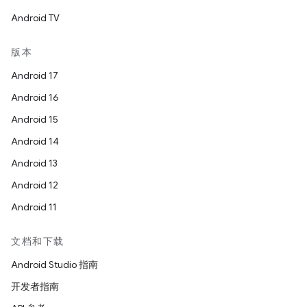
Android TV
版本
Android 17
Android 16
Android 15
Android 14
Android 13
Android 12
Android 11
文档和下载
Android Studio 指南
开发者指南