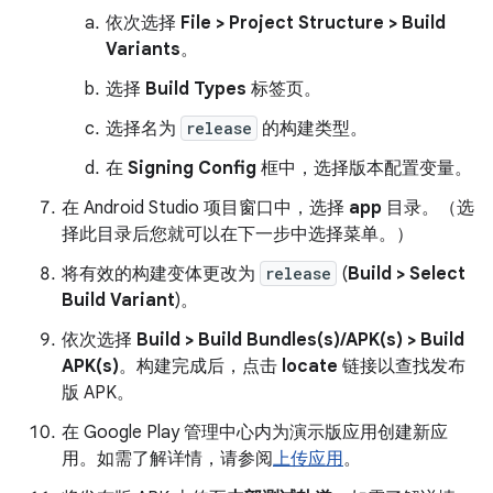
依次选择
File > Project Structure > Build
Variants
。
选择
Build Types
标签页。
选择名为
release
的构建类型。
在
Signing Config
框中，选择版本配置变量。
在 Android Studio 项目窗口中，选择
app
目录。（选
择此目录后您就可以在下一步中选择菜单。）
将有效的构建变体更改为
release
(
Build > Select
Build Variant
)。
依次选择
Build > Build Bundles(s)/APK(s) > Build
APK(s)
。构建完成后，点击
locate
链接以查找发布
版 APK。
在 Google Play 管理中心内为演示版应用创建新应
用。如需了解详情，请参阅
上传应用
。