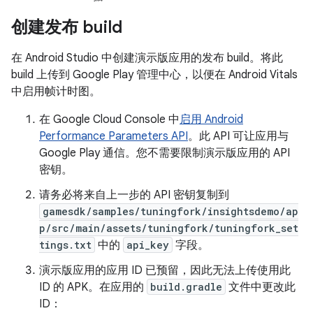
创建发布 build
在 Android Studio 中创建演示版应用的发布 build。将此
build 上传到 Google Play 管理中心，以便在 Android Vitals
中启用帧计时图。
在 Google Cloud Console 中
启用 Android
Performance Parameters API
。此 API 可让应用与
Google Play 通信。您不需要限制演示版应用的 API
密钥。
请务必将来自上一步的 API 密钥复制到
gamesdk/samples/tuningfork/insightsdemo/ap
p/src/main/assets/tuningfork/tuningfork_set
tings.txt
中的
api_key
字段。
演示版应用的应用 ID 已预留，因此无法上传使用此
ID 的 APK。在应用的
build.gradle
文件中更改此
ID：