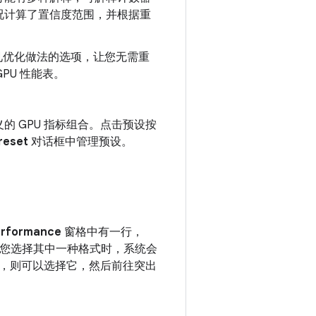
况计算了置信度范围
，并根据重
见优化做法的选项，让您无需重
PU 性能表。
 GPU 指标组合。点击预设按
reset
对话框中管理预设。
erformance
窗格中有一行，
您选择其中一种格式时，系统会
，则可以选择它，然后前往突出