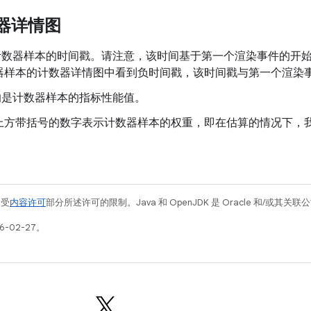
数器详情图
示计数器样本的时间戳。请注意，该时间基于第一个渲染事件的开
器样本的计数器详情图中看到负时间戳，该时间戳与第一个渲染
示的是计数器样本的指标性能值。
上方带括号的数字表示计数器样本的权重，即在估算的情况下，
例受
内容许可
部分所述许可的限制。Java 和 OpenJDK 是 Oracle 和/或其
6-02-27。