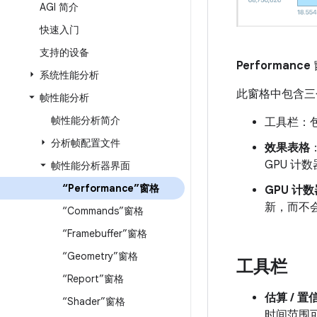
AGI 简介
快速入门
支持的设备
Performance
系统性能分析
此窗格中包含三
帧性能分析
帧性能分析简介
工具栏：
分析帧配置文件
效果表格
GPU 计
帧性能分析器界面
“Performance”窗格
GPU 计
新，而不
“Commands”窗格
“Framebuffer”窗格
“Geometry”窗格
工具栏
“Report”窗格
估算 / 
“Shader”窗格
时间范围