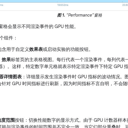
图 1.
“Performance”窗格
窗格会显示不同渲染事件的 GPU 性能。
个组件：
包含用于自定义
效果表
或启动实验的功能按钮。
：
效果
标签页的主表格视图。每行代表一个渲染事件，每列代表一个 
数器）。这样，特定数字单元格就表示特定渲染事件下特定 GPU 
数器详情图表
：详细显示发生渲染事件时 GPU 指标的波动情况。图
会针对 GPU 时间指标进行刷新，因为时间指标不言自明，不会
置信度范围
按钮：切换性能数字的显示方式。由于 GPU 计数器样
可能与渲染事件的时间范围并不完全一致。当它们部分重叠时，