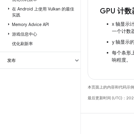
在 Android 上使用 Vulkan 的最佳
GPU 计
实践
x 轴显
Memory Advice API
一个计数
游戏信息中心
y 轴显
优化刷新率
每个条形
响程度。
发布
本页面上的内容和代码示
最后更新时间 (UTC)：202