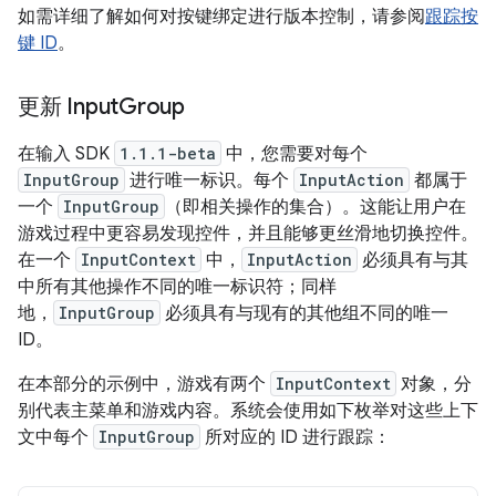
如需详细了解如何对按键绑定进行版本控制，请参阅
跟踪按
键 ID
。
更新 Input
Group
在输入 SDK
1.1.1-beta
中，您需要对每个
InputGroup
进行唯一标识。每个
InputAction
都属于
一个
InputGroup
（即相关操作的集合）。这能让用户在
游戏过程中更容易发现控件，并且能够更丝滑地切换控件。
在一个
InputContext
中，
InputAction
必须具有与其
中所有其他操作不同的唯一标识符；同样
地，
InputGroup
必须具有与现有的其他组不同的唯一
ID。
在本部分的示例中，游戏有两个
InputContext
对象，分
别代表主菜单和游戏内容。系统会使用如下枚举对这些上下
文中每个
InputGroup
所对应的 ID 进行跟踪：