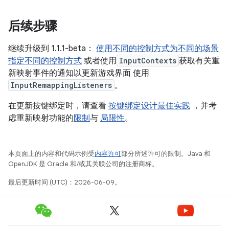
后续步骤
继续升级到 1.1.1-beta：
使用不同的控制方式为不同的场景
指定不同的控制方式
或者使用
InputContexts
获取有关重
新映射事件的通知以更新游戏界面
使用
InputRemappingListeners
。
在更新按键绑定时，请查看
按键绑定设计最佳实践
，并考
虑重新映射功能的
限制
与
局限性
。
本页面上的内容和代码示例受
内容许可
部分所述许可的限制。Java 和
OpenJDK 是 Oracle 和/或其关联公司的注册商标。
最后更新时间 (UTC)：2026-06-09。