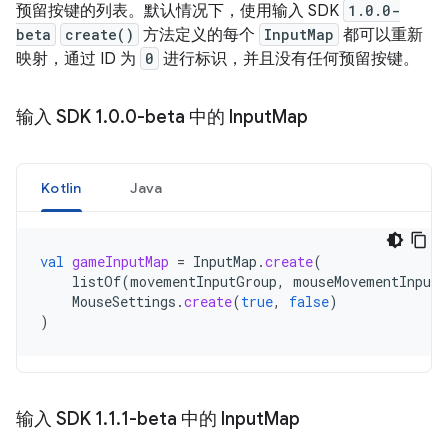
预留按键的列表。默认情况下，使用输入 SDK
1.0.0-
beta
create()
方法定义的每个
InputMap
都可以重新
映射，通过 ID 为
0
进行标识，并且没有任何预留按键。
输入 SDK 1
.
0
.
0-beta 中的 Input
Map
Kotlin
Java
val
gameInputMap
=
InputMap
.
create
(
listOf
(
movementInputGroup
,
mouseMovementInputG
MouseSettings
.
create
(
true
,
false
)
)
输入 SDK 1
.
1
.
1-beta 中的 Input
Map