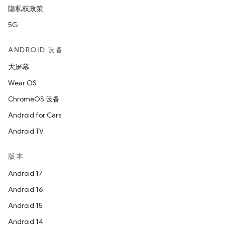
隐私权政策
5G
ANDROID 设备
大屏幕
Wear OS
ChromeOS 设备
Android for Cars
Android TV
版本
Android 17
Android 16
Android 15
Android 14