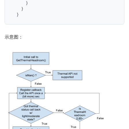
      }

    }

示意图：