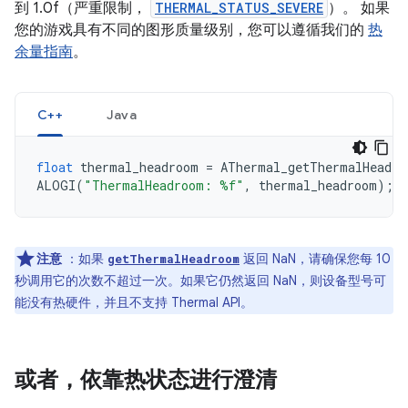
到 1.0f（严重限制，
THERMAL_STATUS_SEVERE
）。 如果
您的游戏具有不同的图形质量级别，您可以遵循我们的
热
余量指南
。
C++
Java
float
thermal_headroom
=
AThermal_getThermalHeadro
ALOGI
(
"ThermalHeadroom: %f"
,
thermal_headroom
);
注意
：如果
返回 NaN，请确保您每 10
getThermalHeadroom
秒调用它的次数不超过一次。如果它仍然返回 NaN，则设备型号可
能没有热硬件，并且不支持 Thermal API。
或者，依靠热状态进行澄清