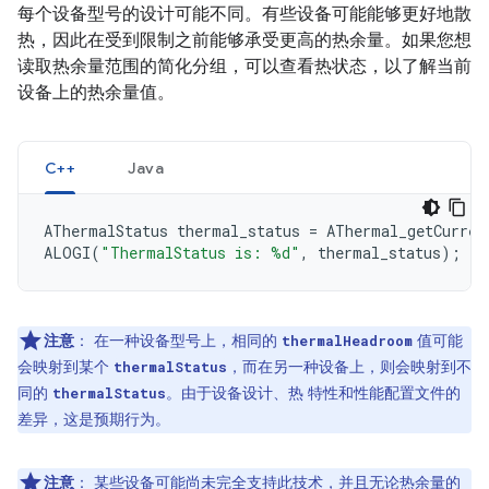
每个设备型号的设计可能不同。有些设备可能能够更好地散
热，因此在受到限制之前能够承受更高的热余量。如果您想
读取热余量范围的简化分组，可以查看热状态，以了解当前
设备上的热余量值。
C++
Java
AThermalStatus
thermal_status
=
AThermal_getCurren
ALOGI
(
"ThermalStatus is: %d"
,
thermal_status
);
注意
：
在一种设备型号上，相同的
值可能
thermalHeadroom
会映射到某个
，而在另一种设备上，则会映射到不
thermalStatus
同的
。由于设备设计、热 特性和性能配置文件的
thermalStatus
差异，这是预期行为。
注意
：
某些设备可能尚未完全支持此技术，并且无论热余量的