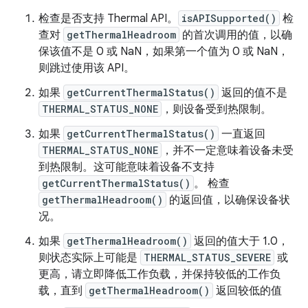
检查是否支持 Thermal API。
isAPISupported()
检
查对
getThermalHeadroom
的首次调用的值，以确
保该值不是 0 或 NaN，如果第一个值为 0 或 NaN，
则跳过使用该 API。
如果
getCurrentThermalStatus()
返回的值不是
THERMAL_STATUS_NONE
，则设备受到热限制。
如果
getCurrentThermalStatus()
一直返回
THERMAL_STATUS_NONE
，并不一定意味着设备未受
到热限制。这可能意味着设备不支持
getCurrentThermalStatus()
。 检查
getThermalHeadroom()
的返回值，以确保设备状
况。
如果
getThermalHeadroom()
返回的值大于 1.0，
则状态实际上可能是
THERMAL_STATUS_SEVERE
或
更高，请立即降低工作负载，并保持较低的工作负
载，直到
getThermalHeadroom()
返回较低的值