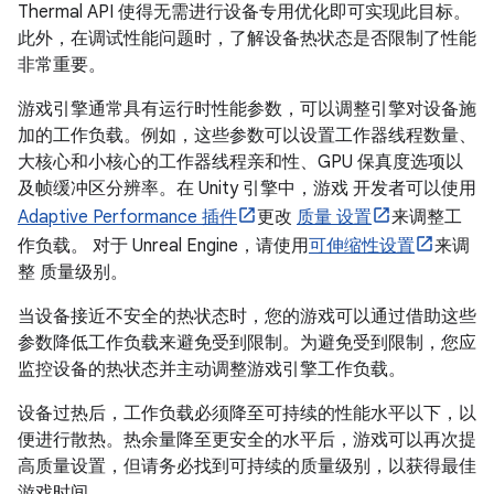
Thermal API 使得无需进行设备专用优化即可实现此目标。
此外，在调试性能问题时，了解设备热状态是否限制了性能
非常重要。
游戏引擎通常具有运行时性能参数，可以调整引擎对设备施
加的工作负载。例如，这些参数可以设置工作器线程数量、
大核心和小核心的工作器线程亲和性、GPU 保真度选项以
及帧缓冲区分辨率。在 Unity 引擎中，游戏 开发者可以使用
Adaptive Performance 插件
更改
质量 设置
来调整工
作负载。 对于 Unreal Engine，请使用
可伸缩性设置
来调
整 质量级别。
当设备接近不安全的热状态时，您的游戏可以通过借助这些
参数降低工作负载来避免受到限制。为避免受到限制，您应
监控设备的热状态并主动调整游戏引擎工作负载。
设备过热后，工作负载必须降至可持续的性能水平以下，以
便进行散热。热余量降至更安全的水平后，游戏可以再次提
高质量设置，但请务必找到可持续的质量级别，以获得最佳
游戏时间。