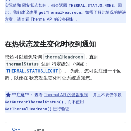
实际值和 限制状态如何，都会返回
。因
THERMAL_STATUS_NONE
此，我们建议改用
。如需了解此情况的解决
getThermalHeadroom
方案，请查看
Thermal API 的设备限制
。
在热状态发生变化时收到通知
您还可以避免轮询
thermalHeadroom
，直到
thermalStatus
达到 特定级别（例如：
THERMAL_STATUS_LIGHT
）。 为此，您可以注册一个回
调，以便在 状态发生变化时让系统通知您。
**注意**
：
查看
Thermal API 的设备限制
，并且不要仅依赖
，而不使用
GetCurrentThermalStatus()
进行验证
GetThermalHeadroom()
C++
Java