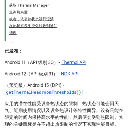
获取 Thermal Manager
查询热余量
或者，依靠热状态进行澄清
在热状态发生变化时收到通知
清理
已发布
：
Android 11（API 级别 30）-
Thermal API
Android 12（API 级别 31）-
NDK API
（预览版）Android 15 (DP1) -
getThermalHeadroomThresholds()
应用的潜在性能受设备热状态的限制，热状态可能会因天
气、近期使用情况以及设备热设计等特性而异。设备只能在
限定的时间内保持高水平的性能，然后便会受到热限制。实
现的关键目标是在不超出热限制的情况下实现性能目标。