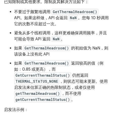
已知限制或其他要求。限制及其解决方法如下：
不要过于频繁地调用
GetThermalHeadroom()
API。如果这样做，API 会返回
NaN
。您每 10 秒调用
它的次数不应超过一次。
避免从多个线程调用，这样更难确保调用频率，并且
可能会导致 API 返回
NaN
。
如果
GetThermalHeadroom()
的初始值为 NaN，则
该设备上没有此 API
如果
GetThermalHeadroom()
返回较高的值（例
如：0.85 或更高），而
GetCurrentThermalStatus()
仍然返回
THERMAL_STATUS_NONE
，则状态可能未更新。使用
启发法来估算正确的热限制状态，或者仅使用
getThermalHeadroom()
，而不使用
getCurrentThermalStatus()
。
启发法示例：