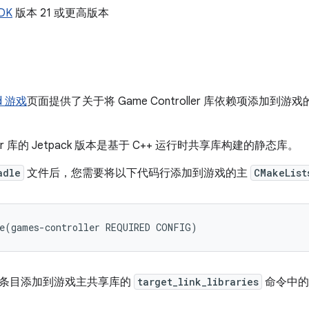
NDK
版本 21 或更高版本
id 游戏
页面提供了关于将 Game Controller 库依赖项添加到游戏
oller 库的 Jetpack 版本是基于 C++ 运行时共享库构建的静态库。
adle
文件后，您需要将以下代码行添加到游戏的主
CMakeList
e
(
games
-
controller
REQUIRED
CONFIG
)
条目添加到游戏主共享库的
target_link_libraries
命令中的