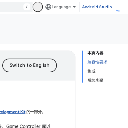
/
Android Studio
本页内容
兼容性要求
集成
后续步骤
elopment Kit
的一部分。
ame Controller 库以