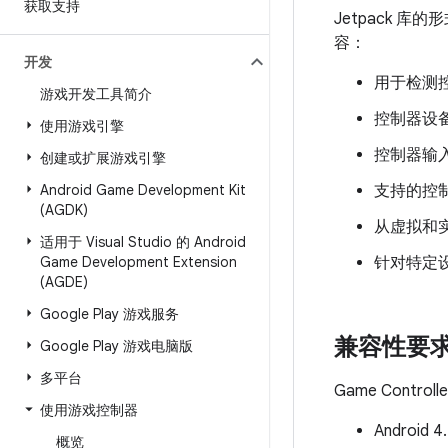
获取支持
Jetpack 库
容：
开发
用于检测
游戏开发工具简介
控制器设
使用游戏引擎
控制器输
创建或扩展游戏引擎
Android Game Development Kit
支持的控
(AGDK)
从虚拟和
适用于 Visual Studio 的 Android
Game Development Extension
针对特定
(AGDE)
Google Play 游戏服务
兼容性要
Google Play 游戏电脑版
多平台
Game Cont
使用游戏控制器
Android
概览