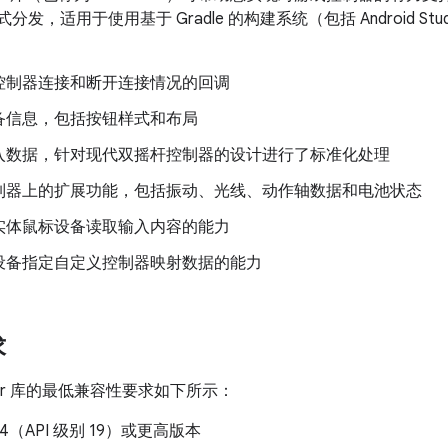
的形式分发，适用于使用基于 Gradle 的构建系统（包括 Android 
控制器连接和断开连接情况的回调
备信息，包括按钮样式和布局
入数据，针对现代双摇杆控制器的设计进行了标准化处理
制器上的扩展功能，包括振动、光线、动作轴数据和电池状态
实体鼠标设备读取输入内容的能力
设备指定自定义控制器映射数据的能力
求
roller 库的最低兼容性要求如下所示：
 4.4（API 级别 19）或更高版本