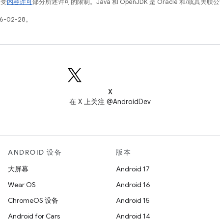
例受
内容许可
部分所述许可的限制。Java 和 OpenJDK 是 Oracle 和/或其
6-02-28。
X
在 X 上关注 @AndroidDev
ANDROID 设备
版本
大屏幕
Android 17
Wear OS
Android 16
ChromeOS 设备
Android 15
Android for Cars
Android 14