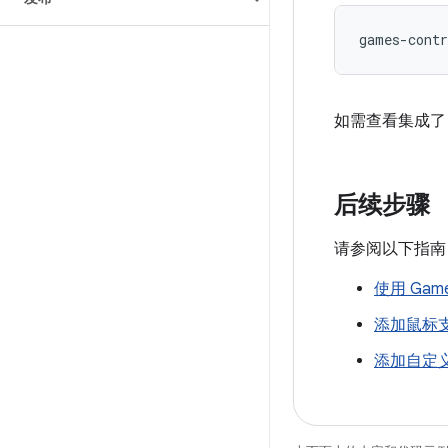
如需查看集成了 G
后续步骤
请参阅以下指南，了
使用 Game 
添加鼠标
添加自定