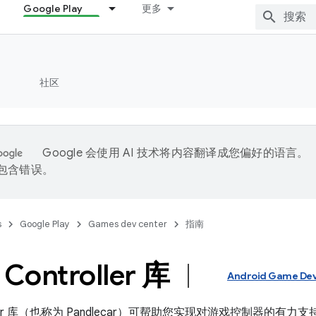
Google Play
更多
社区
Google 会使用 AI 技术将内容翻译成您偏好的语言。
能包含错误。
s
Google Play
Games dev center
指南
Controller 库
Android Game Dev
oller 库（也称为 Pandlecar）可帮助您实现对游戏控制器的有力支持。G