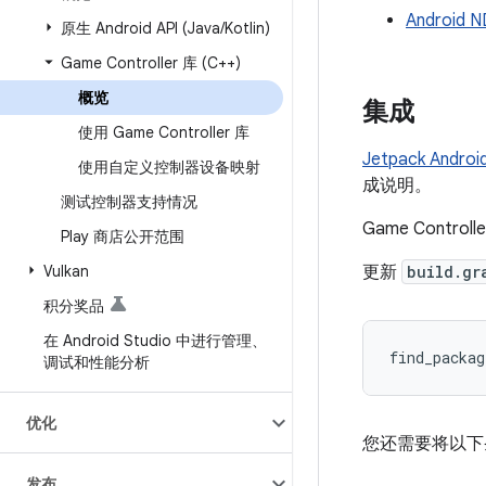
Android 
原生 Android API (Java
/
Kotlin)
Game Controller 库 (C++)
概览
集成
使用 Game Controller 库
Jetpack Andro
使用自定义控制器设备映射
成说明。
测试控制器支持情况
Game Contr
Play 商店公开范围
Vulkan
更新
build.gr
积分奖品
在 Android Studio 中进行管理、
find_packag
调试和性能分析
优化
您还需要将以下
发布