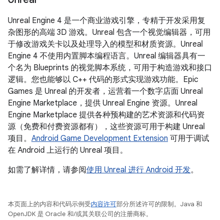
Unreal Engine 4 是一个商业游戏引擎，专精于开发采用复
杂图形的高端 3D 游戏。Unreal 包含一个视觉编辑器，可用
于修改游戏关卡以及处理导入的模型和材质资源。Unreal
Engine 4 不使用内置脚本编程语言。Unreal 编辑器具有一
个名为 Blueprints 的视觉脚本系统，可用于构造游戏和接口
逻辑。您也能够以 C++ 代码的形式实现游戏功能。Epic
Games 是 Unreal 的开发者，运营着一个数字店面 Unreal
Engine Marketplace，提供 Unreal Engine 资源。Unreal
Engine Marketplace 提供各种预构建的艺术资源和代码资
源（免费和付费资源都有），这些资源可用于构建 Unreal
项目。
Android Game Development Extension
可用于调试
在 Android 上运行的 Unreal 项目。
如需了解详情，请参阅
使用 Unreal 进行 Android 开发
。
本页面上的内容和代码示例受
内容许可
部分所述许可的限制。Java 和
OpenJDK 是 Oracle 和/或其关联公司的注册商标。