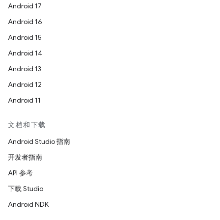
Android 17
Android 16
Android 15
Android 14
Android 13
Android 12
Android 11
文档和下载
Android Studio 指南
开发者指南
API 参考
下载 Studio
Android NDK