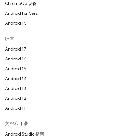
ChromeOS 设备
Android for Cars
Android TV
版本
Android 17
Android 16
Android 15
Android 14
Android 13
Android 12
Android 11
文档和下载
Android Studio 指南