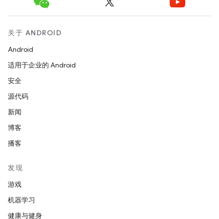
关于 ANDROID
Android
适用于企业的 Android
安全
源代码
新闻
博客
播客
发现
游戏
机器学习
健康与健身