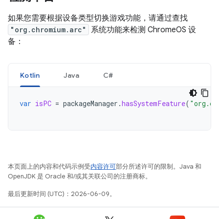
如果您需要根据设备类型切换游戏功能，请通过查找
"org.chromium.arc"
系统功能来检测 ChromeOS 设
备：
Kotlin
Java
C#
var
isPC
=
packageManager
.
hasSystemFeature
(
"org.ch
本页面上的内容和代码示例受
内容许可
部分所述许可的限制。Java 和
OpenJDK 是 Oracle 和/或其关联公司的注册商标。
最后更新时间 (UTC)：2026-06-09。